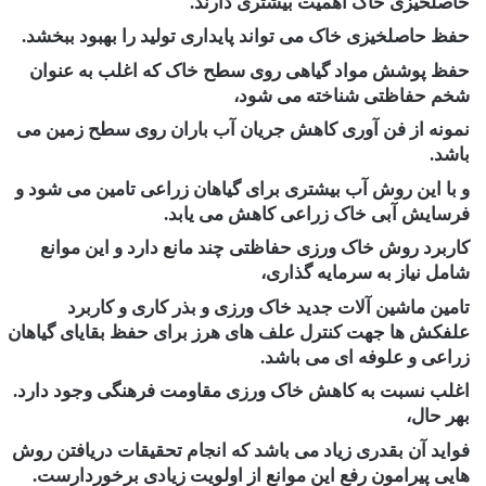
حاصلخیزی خاک اهمیت بیشتری دارند.
حفظ حاصلخیزی خاک می تواند پایداری تولید را بهبود ببخشد.
حفظ پوشش مواد گیاهی روی سطح خاک که اغلب به عنوان
شخم حفاظتی شناخته می شود،
نمونه از فن آوری کاهش جریان آب باران روی سطح زمین می
باشد.
و با این روش آب بیشتری برای گیاهان زراعی تامین می شود و
فرسایش آبی خاک زراعی کاهش می یابد.
کاربرد روش خاک ورزی حفاظتی چند مانع دارد و این موانع
شامل نیاز به سرمایه گذاری،
تامین ماشین آلات جدید خاک ورزی و بذر کاری و کاربرد
علفکش ها جهت کنترل علف های هرز برای حفظ بقایای گیاهان
زراعی و علوفه ای می باشد.
اغلب نسبت به کاهش خاک ورزی مقاومت فرهنگی وجود دارد.
بهر حال،
فواید آن بقدری زیاد می باشد که انجام تحقیقات دریافتن روش
هایی پیرامون رفع این موانع از اولویت زیادی برخوردارست.