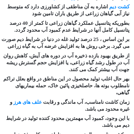
کشت دیم
اشاره به آن مناطقی از کشاورزی دارد که متوسط
نیاز آبی گیاهان زراعی از طریق باران تامین شود
بطوریکه پتانسیل عملکرد گیاهان زراعی تا کمتر از 40 درصد
پتانسیل کامل آنها در شرایط عدم کمبود آب محدود گردد.
بر این اساس ، 25 درصد تولید غله در دنیا در شرایط دیم صورت
می گیرد. برخی روش ها به افزایش عرضه آب به گیاه زراعی
از طریق بهبود بازده ذخیره آب در دوره های آیش، کاهش روان
آب در طول رشد گیاه زراعی، یا افزایش حجم گسترش ریشه
جهت آب بیشتر کمک می کنند.
بهر حال اغلب تولید محصول در این مناطق در واقع بعلل تراکم
نامطلوب بوته ها، حاصلخیزی پائین خاک، حمله بیماریهای
گیاهی،
زمان کاشت نامناسب، آب ماندگی و رقابت
علف های هرز
و
غیره محدود می باشد.
با این وجود، کمبود آب مهمترین محدود کننده تولید در شرایط
دیم می باشد.