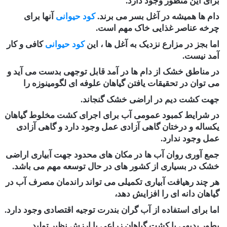
برای این منظور وجود دارد.
دام ها همیشه در آغل بسر می برند.
کود حیوانی
آنها برای
چرخه عناصر غذایی خاک مهم است.
اما بجز در مزارع نزدیک به آغل ها ، این
کود حیوانی
کافی و کار
آمد نیست.
در مناطق خشک از دام ها در آمد قابل توجهی بدست می آید و
می توان در تحقیقات یافتن گیاهان علوفه ای لگومینوزه را
جهت کشت دیم در اراضی خشک گنجاند.
در شرایط کمبود عمومی آب برای اجرای کشت مخلوط گیاهان
یکساله و درختان گاهی آزادی عمل وجود دارد و گاهی آزادی
عمل وجود ندارد.
جمع آوری روان آب ها در مکان های محدود جهت آبیاری اراضی
خشک در بسیاری از کشور های در حال توسعه مهم می باشد.
هر چند رهیافت آبیاری تکمیلی می تواند راندمان مصرف آب در
گیاهان دانه ای را افزایش دهد،
اما برای استفاده از آب گران بندرت توجیه اقتصادی وجود دارد.
بطور بدیهی با کشت گیاهان زراعی با ارزش نظیر تولید