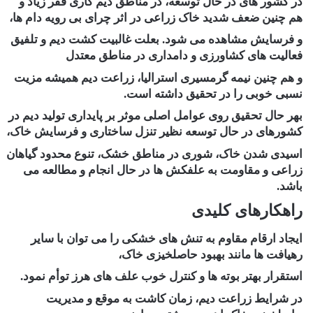
در کشور های در حال توسعه، در مناطق دیم کاری فقر زیاد و
هم چنین ضعف شدید خاک زراعی در اثر چرای بی رویه دام ها،
و فرسایش مشاهده می شود. بعلت غالبیت کشت دیم و تلفیق
فعالیت های کشاورزی و دامداری در مناطق معتدل
و هم چنین نیمه گرمسیری استرالیا، زراعت دیم همیشه مزیت
نسبی خوبی را در تحقیق داشته است.
بهر حال تحقیق روی عوامل اصلی موثر بر پایداری تولید دیم در
کشورهای در حال توسعه نظیر تنزل ساختاری و فرسایش خاک،
اسیدی شدن خاک، شوری در مناطق خشک، تنوع محدود گیاهان
زراعی و مقاومت به علفکش ها در حال انجام و مطالعه می
باشد.
راهکارهای کلیدی
ایجاد ارقام مقاوم به تنش های خشکی را می توان با سایر
رهیافت ها مانند بهبود حاصلخیزی خاک،
استقرار بهتر بوته ها و کنترل خوب علف های هرز توأم نمود.
در شرایط زراعت دیم، زمان کاشت به موقع و مدیریت