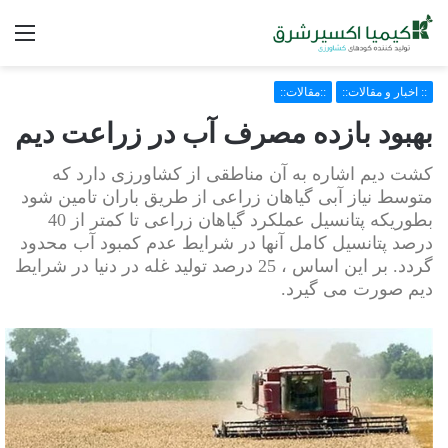
فه
:: اخبار و مقالات::
::مقالات::
بهبود بازده مصرف آب در زراعت دیم
کشت دیم اشاره به آن مناطقی از کشاورزی دارد که
متوسط نیاز آبی گیاهان زراعی از طریق باران تامین شود
بطوریکه پتانسیل عملکرد گیاهان زراعی تا کمتر از 40
درصد پتانسیل کامل آنها در شرایط عدم کمبود آب محدود
گردد. بر این اساس ، 25 درصد تولید غله در دنیا در شرایط
دیم صورت می گیرد.