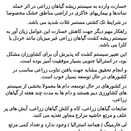
خسارت وارده به سیستم ریشه گیاهان زراعی در اثر حمله
نماتدها و بیماریهای خاکزی در اراضی مناطق خشک مخصوصا
در شرایط تک کشتی مستمر غلات شدید می باشد.
راهکار مهم دیگر جهت کاهش خسارت این عوامل زیان آور به
سیستم ریشه کشت گیاهان زراعی غیر میزبان مانند خردل یا
کلزا می باشد.
این تغییر سیستم کشت که پذیرش آن برای کشاورزان مشکل
بود، در استرالیا جنوبی بسیار موفقیت آمیز بوده است.
و انجام تحقیق مشابه جهت یافتن تناوب زراعی مناسب در
کشورهای در حال توسعه بسیار خوب است.
در کشورهای در حال توسعه، دام ها معمولا بخشی از سیستم
های کشاورزی دیم هستند و دام ها به مدت چند هفته از گیاهان
زراعی،
ضایعات گیاهان زراعی، کاه و کلش گیاهان زراعی، آیش های پر
علف و مرتع حاشیه مزارع مجاور تغذیه می کنند.
لی فارمینگ ( همانند استرالیا ) وجود ندارد و تعداد کمی مرتع