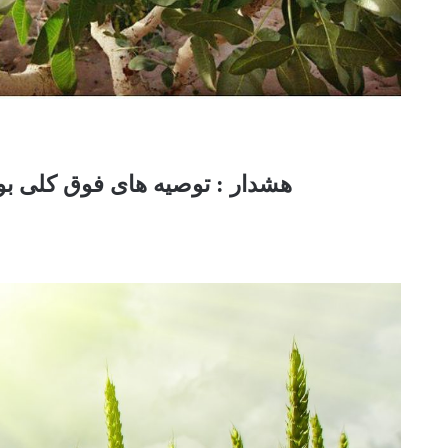
هشدار : توصیه های فوق کلی بود