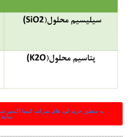
به منظور خرید کود های شرکت کیمیا اکسیر شرق 
نمایید