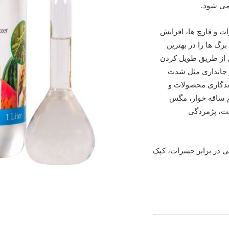
می شود.
ت و قارچ ها، افزایش
گ ها را در بهترین
ل از طریق طویل کردن
ر جانداری مثل شدت
ندگاری محصولات و
رم ساقه خوار، مگس
یت، پژمردگی
کی در برابر حشرات، کپک