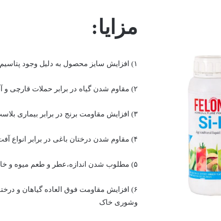
مزایا:
۱) افزایش سایز محصول به دلیل وجود پتاسیم
۲) مقاوم شدن گیاه در برابر حملات قارچی و آفت ها
۳) افزایش مقاومت برنج در برابر بیماری بلاست
۴) مقاوم شدن درختان باغی در برابر انواع آفت های باغی
۵) مطلوب شدن اندازه،عطر و طعم میوه و خاصیت افزایش ماندگاری میوه
۶) افزایش مقاومت فوق العاده گیاهان و درخ
وشوری خاک