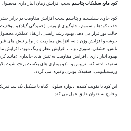
کود مایع سیلیکات پتاسیم
سبب افزایش زمان انبار داری محصول 
کود حاوی سیلیسیم و پتاسیم سبب افزایش مقاومت در برابر حشرا
جذب کودها و سموم ، جلوگیری از ورس (خمیدگی گیاه) و موقعیت بر
حالت نور قرار می دهد، بهبود رشد زایشی، ارتقاء عملکرد محصو
خوشه و افزایش وزن دانه، افزایش مقاومت در برابر تنش های غی
تابش، خشکی، شوری، و… ، افزایش عطر و رنگ میوه، افزایش ما
بهبود انبار داری ، افزایش مقاومت به تنش های جانداری (مانند ک
سفید، شته، کنه، تریپس و…) و بیماری های بلاست برنج، شیت بلا
ورتیسیلیومی، سفیدک پودری وغیره. می گردد.
این کود با تقویت کننده دیواره سلولی گیاه با تشکیل یک سد فیزی
و قارچ به عنوان عایق عمل می کند.