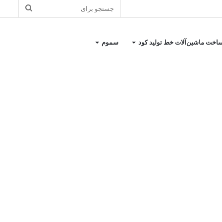
اخت ماشین‌آلات خط تولید کود
سموم
کیمیا اکسیر شرق