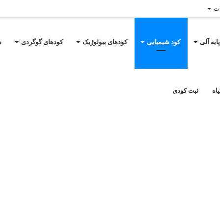
ات
ایه آلی
کود شیمیایی
کودهای بیولوژیک
کودهای گوگردی
س
خانه
/
کود شیمیایی
/
کود شیمیایی سیلیکات پتاسیم فلونیا شرکت کیمیا اکسیر شرق
کات پتاسیم فلونیا شرکت 
اه
ثبت کودی