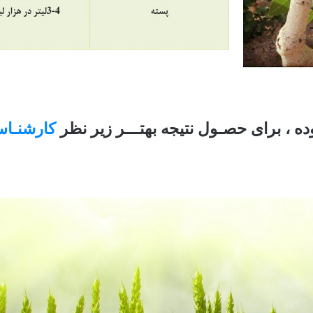
ه ، برای حصـول نتیجه بهتـــر زیر نظر
کارشنـا