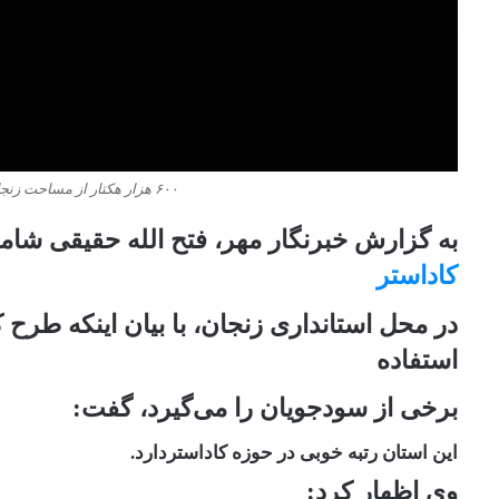
۶۰۰ هزار هکتار از مساحت زنجان عکس برداری هوایی شده است
به گزارش خبرنگار مهر، فتح الله حقیقی شامگ
کاداستر
در محل استانداری زنجان، با بیان اینکه طر
استفاده
برخی از سودجویان را می‌گیرد، گفت:
این استان رتبه خوبی در حوزه کاداستردارد.
وی اظهار کرد: