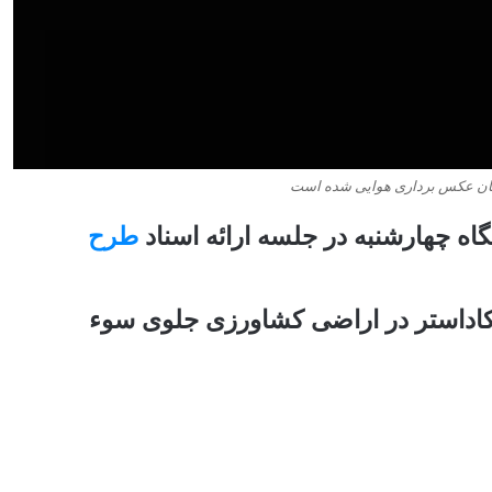
اه چهارشنبه در جلسه ارائه اسناد
طرح
ح کاداستر در اراضی کشاورزی جلوی سوء