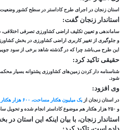
استان زنجان در اجرای طرح کاداستر در سطح کشور وضعیت
استاندار زنجان گفت:
ساماندهی و تعیین تکلیف اراضی کشاورزی تصرفی اختلافی، ص
و جلوگیری از تغییر کاربری اراضی کشاورزی در بخش کشاورز
این طرح می‌باشد چرا که در گذشته شاهد برخی از سود جویی 
حقیقی تاکید کرد:
شناسنامه دار کردن زمین‌های کشاورزی پشتوانه بسیار محکمی
شود.
وی افزود:
در استان زنجان از
یک میلیون هکتار مساحت، ۶۰۰ هزار هکتار
ع
و ۲۵۰ هزار هکتار هم موضوع کاداستر انجام شده و تحویل سازمان نقشه برداری شده است.
استاندار زنجان، با بیان اینکه این استان د
داده است، تاکید کرد: