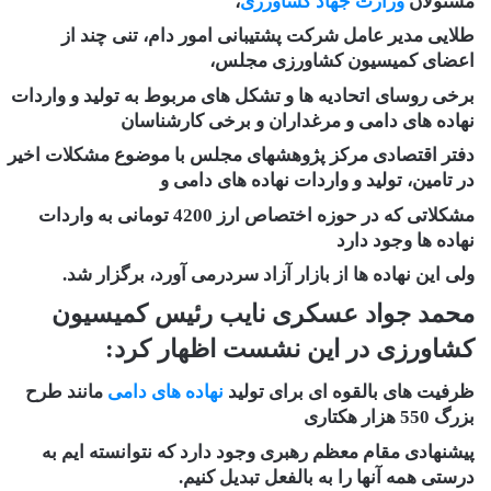
مسئولان
وزارت جهاد کشاورزی
،
طلایی مدیر عامل شرکت پشتیبانی امور دام، تنی چند از
اعضای کمیسیون کشاورزی مجلس،
برخی روسای اتحادیه ها و تشکل های مربوط به تولید و واردات
نهاده های دامی و مرغداران و برخی کارشناسان
دفتر اقتصادی مرکز پژوهشهای مجلس با موضوع مشکلات اخیر
در تامین، تولید و واردات نهاده های دامی و
مشکلاتی که در حوزه اختصاص ارز 4200 تومانی به واردات
نهاده ها وجود دارد
ولی این نهاده ها از بازار آزاد سردرمی آورد، برگزار شد.
محمد جواد عسکری نایب رئیس کمیسیون
کشاورزی در این نشست اظهار کرد:
ظرفیت های بالقوه ای برای تولید
نهاده های دامی
مانند طرح
بزرگ 550 هزار هکتاری
پیشنهادی مقام معظم رهبری وجود دارد که نتوانسته ایم به
درستی همه آنها را به بالفعل تبدیل کنیم.