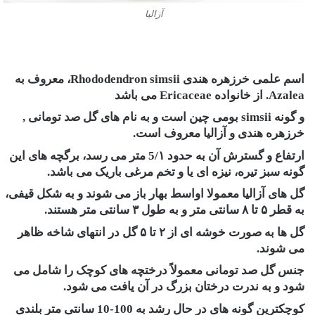
آزالیا
اسم علمی خرزهره هندی Rhododendron simsii، معروف به
Azalea. از خانواده Ericaceae می باشد
و گونه simsii بومی چین است و به نام های گل صد تومانی ,
خرزهره هندی و آزالیا معروف است.
ارتفاع و گسترش آن به حدود 5/۱ متر می رسد، برگچه های این
گونه سبز تیره، نیزه ای یا و تخم مرغی باریک می باشد.
گل های آزالیا معمولا اواسط بهار باز می شوند و به شکل قیفی،
به قطر ۵ تا ۸ سانتی متر و به طول ۳ سانتی متر هستند.
گل ها به صورت خوشه ای از ۲ تا ۵ گل در انتهای شاخه ظاهر
می شوند.
جنس گل صد تومانی معمولاً درختچه های کوچک را شامل می
شود و به ندرت درختان بزرگ در آن یافت می شود.
کوچکترین گونه های در حال رشد به 100-10 سانتی متر بلندی