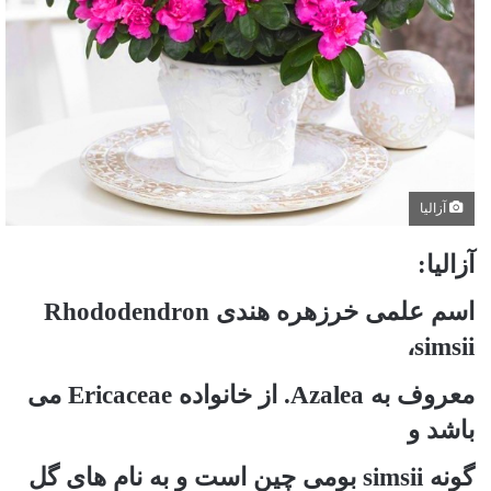
آزالیا
آزالیا:
اسم علمی خرزهره هندی Rhododendron
simsii،
معروف به Azalea. از خانواده Ericaceae می
باشد و
گونه simsii بومی چین است و به نام های گل