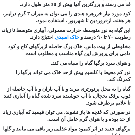
قد می رسند و بزرگترین آنها بیش از 30 متر طول دارد.
کود مورد نیاز خرزهره هندی را می توان به میزان ۳ گرم درلیتر،
هر هفته، ازفروردین تا شهریور ، استفاده نمود.
این گیاه به نور متوسط، حرارت معمولی، آبیاری متوسط تا زیاد،
رطوبت ۷۰ تا ۹۰ درصد و
خاک اسیدی
احتیاج دارد.
مخلوطی از پیت ماس، خاک برگ حاصله ازبرگهای کاج و کود
دامی برای پرورش این گیاه مناسب و مطلوب است
و هوای سرد برگها گیاه را سیاه می کند.
نور کم محیط یا کلسیم بیش ازحد خاک می تواند برگها را
کمرنگ کند.
گیاه را به محل پرنورتری ببرید و با آب باران و یا آب حاصله از
ذوب برفک یخچال، یا آب جوشیده سرد شده گیاه را آبیاری کنید
تا علایم برطرف شود.
در صورتی که غنچه ها باز نشوند، می توان فهمید که آبیاری زیاد
از حد بوده و یا هوای گرم عامل آن است.
برگهای جدید در اثر کمبود مواد غذایی ریز باقی می مانند و گلها