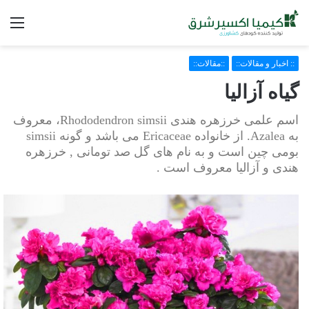
فه
:: اخبار و مقالات::
::مقالات::
گیاه آزالیا
اسم علمی خرزهره هندی Rhododendron simsii، معروف
به Azalea. از خانواده Ericaceae می باشد و گونه simsii
بومی چین است و به نام های گل صد تومانی , خرزهره
هندی و آزالیا معروف است .