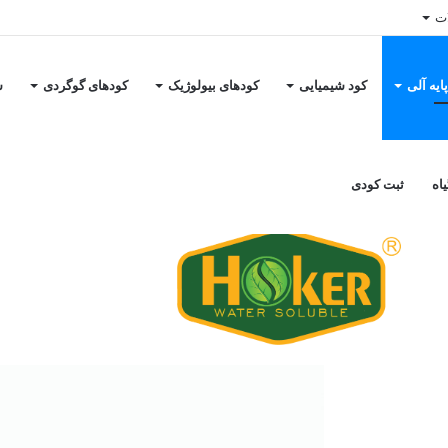
ات
ایه آلی
کود شیمیایی
کودهای بیولوژیک
کودهای گوگردی
س
کودهای پایه آلی
/
کود سولفات آمونیوم کریستال کرمی رنگ هوکر، شرکت کیمیا اکس
ریستال کرمی رنگ هوکر، ش
اه
ثبت کودی