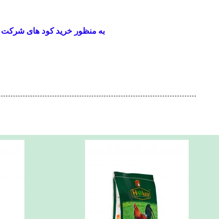
به منظور خرید کود های شرکت ک