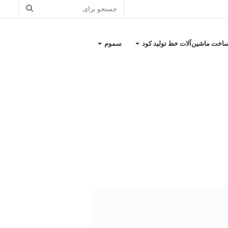
اخت ماشین‌آلات خط تولید کود
سموم
یر شرق
رکت کیمیا اکسیر شرق