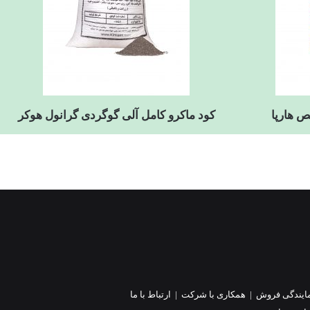
کود ماکرو کامل آلی گوگردی گرانول هوکر
ایندگی فروش
|
همکاری با شرکت
|
ارتباط با ما