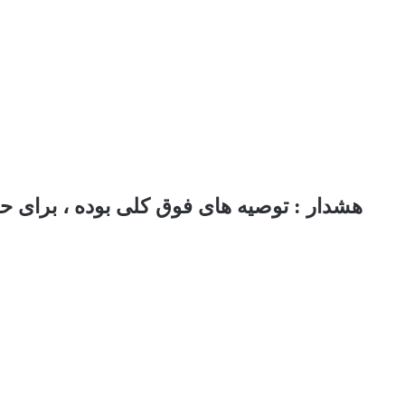
هشدار : توصیه های فوق کلی بوده ، برای ح