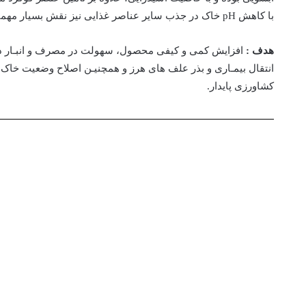
با کاهش pH خاک در جذب سایر عناصر غذایی نیز نقش بسیار مهمی دارد.
هدف :
افزایش کمی و کیفی محصول، سهولت در مصرف و انبـار 
انتقال بیمـاری و بذر علف های هرز و همچنیـن اصلاح وضعیت خاک
کشاورزی پایدار.