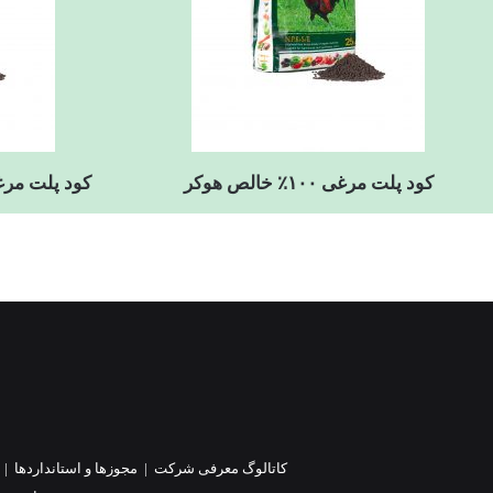
کود پلت مرغی ۱۰۰٪ خالص هوکر
کود پلت مرغی ۷۰٪ و مواد آلی ۰
کاتالوگ معرفی شرکت
|
مجوزها و استانداردها
|