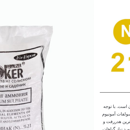
 است. با توجه
سولفات آمونیوم
ترین هدررفت و
د نیاز گیاهان،