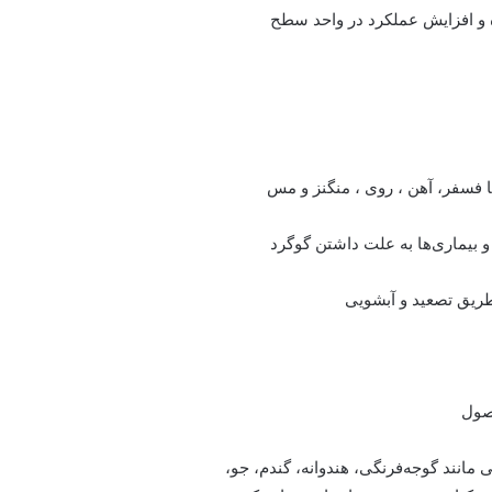
انند گوجه‌فرنگی، هندوانه، گندم، جو،