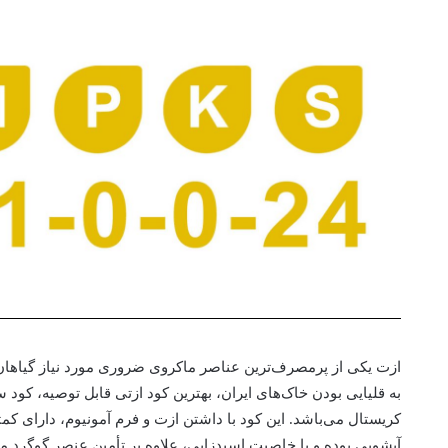
ازت یکی از پرمصرف‌ترین عناصر ماکروی ضروری مورد نیاز گیاهان
به قلیایی بودن خاک‌های ایران، بهترین کود ازتی قابل توصیه، کود 
کریستال می‌باشد. این کود با داشتن ازت و فرم آمونیوم، دارای کم
آبشویی بوده و با خاصیت اسیدزایی، علاوه بر تأمین عنصر گوگرد مور