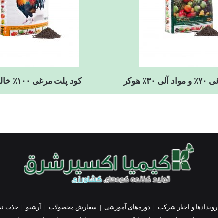
۳٪ هوکر
کود پلت مرغی ۱۰۰٪ خالص هارپا
رویدادها و اخبار شرکت
|
دوره‌های آموزشی
|
سفارش محصولات
|
آرشیو
|
جذب نم