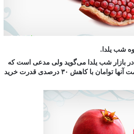
وه در بازار شب یلدا می‌گوید ولی مدعی است که
صادرات برخی از اقلام میوه علل افزایش قیمت آنها توامان با کاهش ۳۰ درصدی قدرت خرید