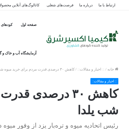
ارتباط با ما
درباره ما
فرصت‌های شغلی
کاتالوگ‌های آنلاین محصول
صفحه اول
کودهای پ
آزمایشگاه آب و خاک و گی
خانه
/
:: اخبار و مقالات::
/
کاهش ۳۰ درصدی قدرت مردم برای خرید میوه شب یلدا
:: اخبار و مقالات::
کاهش ۳۰ درصدی قد
شب یلدا
رئیس اتحادیه میوه و تره‌بار یزد از وفور میو