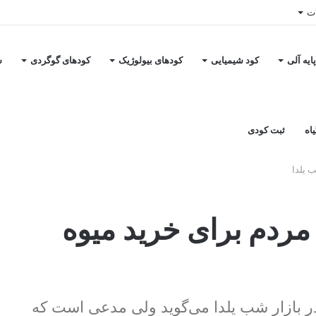
ات
ایه آلی
کود شیمیایی
کودهای بیولوژیک
کودهای گوگردی
س
اه
ثبت کودی
رت مردم برای خرید میوه
ه در بازار شب یلدا می‌گوید ولی مدعی است که