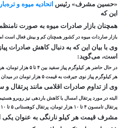
«حسین مشرف» رئیس
اتحادیه میوه و تره‌بار
این که
همچنان بازار صادرات میوه به صورت نامنظم 
بازار صاردات میوه در کشور همچنان کم و بیش فعال است ام
وی با بیان این که به دنبال کاهش صادرات پیا
است، می‌گوید:
در حال حاضر هر کیلوگرم پیاز سفید بین ۴ تا ۵ هزار تومان، هر کیلوگرم پیاز قرمز بین ۳ تا ۶ هزار تومان و
هر کیلوگرم پیاز نوی جیرفت به قیمت ۵ هزار تومان در میدان میوه و تره‌بار عرضه می‌شود.
وی از تداوم صادرات اقلامی مانند پرتقال و س
البته در مورد پرتقال امسال با کاهش باردهی نیز روبرو هستیم به طوری
پرتقال تامسون ۴ تا ۱۰ هزار تومان، پرتقال کوهستانی ۵ تا ۱۰ هزار تومان و پرتقال معمولی از ۴ تا ۷ هزار تومان عرضه می‎شود.
مشرف قیمت هر کیلو نارنگی به عنوان یکی ا