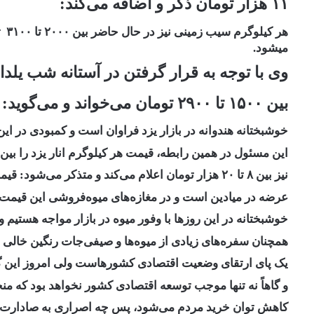
۱۱ هزار تومان ذکر و اضافه می‌کند:
می‎شود.
وی با توجه به قرار گرفتن در آستانه شب یلدا 
بین ۱۵۰۰ تا ۲۹۰۰ تومان می‌خواند و می‌گوید:
خوشبختانه هندوانه در بازار یزد فراوان است و کمبودی در این 
این مسئول در همین رابطه، قیمت هر کیلوگرم انار یزد را بین ۵ تا ۱۰ هزار تومان و هر کیلوگرم انار شیراز را
نیز بین ۸ تا ۲۰ هزار تومان اعلام می‌کند و متذکر می‌شود: قیمت‌های اعلام شده مربوط به
عرضه در میادین است و در مغازه‌های میوه‌فروشی این قیمت‌ها تا ۳۰ درصد افزایش خواهد
خوشبختانه در این روزها با وفور میوه در بازار مواجه هستیم ول
همچنان سفره‌های زیادی از میوه‌ها و صیفی‌جات رنگین خالی ه
یک پای ارتقای وضعیت اقتصادی کشورهاست ولی امروز این گ
و گاهاً نه تنها موجب توسعه اقتصادی کشور نخواهد بود که من
کاهش توان خرید مردم می‌شود، پس چه اصراری به صادارت و