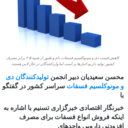
کاهش قیمت دی و مونوکلسیم فسفات دام و طیور از شنبه/۲.۵ برابر مصرف
کشور تولید داریم/انبارها پر است اما واردکنندگان در حال لابی هستند
محسن سعیدیان دبیر انجمن
تولیدکنندگان دی
و مونوکلسیم فسفات
سراسر کشور در گفتگو
با
خبرنگار اقتصادی خبرگزاری تسنیم با اشاره به
اینکه فروش انواع فسفات برای مصرف
افزودنی دارویی واحدهای