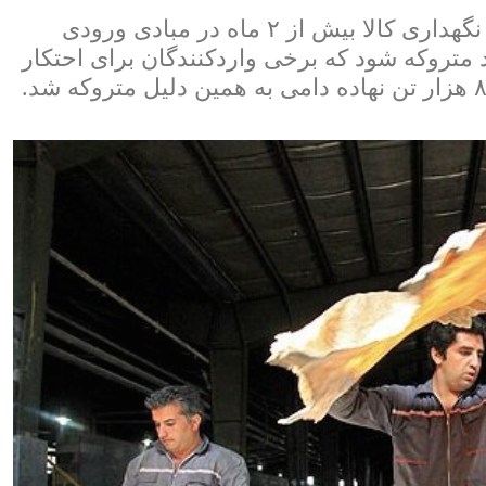
درحالی طبق دستور شورای عالی امنیت ملی، نگهداری کالا بیش از ۲ ماه در مبادی ورودی
تروکه شود که برخی واردکنندگان برای احتکار