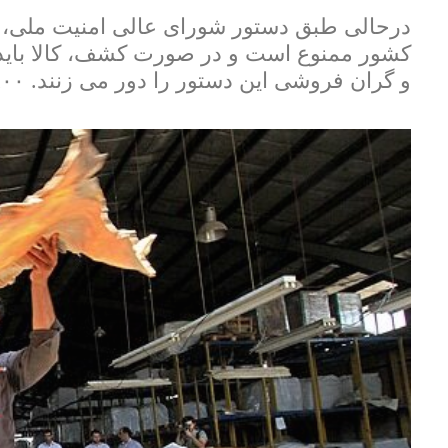
کشور ممنوع است و در صورت کشف، کالا باید م
و گران فروشی این دستور را دور می زنند. ۸۰۰ هزار تن نهاده دامی به همین دلیل متروکه شد.