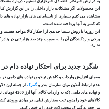
به گزارش خبرنگار اقتصادی خبرگزاری تسنیم ، درباره مشکل
این محصولات اگر مشکلات بازار داخلی را در این گزارش کنار
مشاهده می کنیم بسیاری از نابسامانی های بازار نهاده های 
که کمتر به آنها پرداخته شده است.
این روزها با روش نسبتا جدیدی از احتکار کالا مواجه هستیم و
برخی واردکنندگان آن را به صورت چند صد هزار تنی در بنادر
ندارد.
شگرد جدید برای احتکار نهاده دام در
معمای افزایش واردات و کاهش ترخیص نهاده های دامی در س
عدم ارتباط آنلاین میان سازمان بندر و
گمرک
از جمله این دلا
و نهاده های دامی (که به واردات کالای آنها ارز 4200 تومانی نیز اختصاص می‌یابد) نیز با اطلاع از این امر،
کالاهای خود را بدون ثبت سفارش قبلی، در مبادی ورودی کشور ن
مراجعه به گمرک محصولات خود را ترخیص کنند.