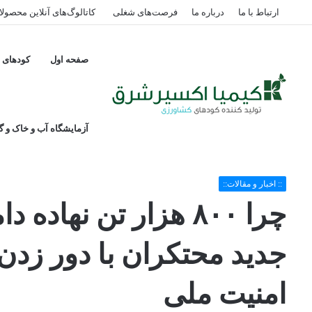
ارتباط با ما
درباره ما
فرصت‌های شغلی
کاتالوگ‌های آنلاین محصول
صفحه اول
کودهای پ
آزمایشگاه آب و خاک و گی
خانه
/
:: اخبار و مقالات::
/
چرا ۸۰۰ هزار تن نهاده دامی متروکه شد؟ شگرد جدید محتکران با دور زدن دستور شورای عالی امنیت ملی
:: اخبار و مقالات::
چرا ۸۰۰ هزار تن نه
جدید محتکران با دور زد
امنیت ملی