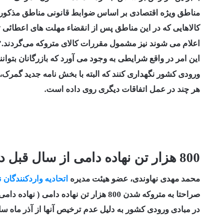
مناطق ویژه اقتصادی بر اساس ضوابط قانونی مناطق مذکور 
کالاهایی که در این مناطق پس از انقضاء مهلت های اعطائ
اعلام می شوند نیز مشمول مقررات کالای متروکه می‌گردند.”
این امر در واقع شرایطی به وجود می آورد که بازرگانان بتوا
ورودی کشور نگهداری کنند که البته با بخش نامه جدید گمرک،
هر چند در عمل اتفاقات دیگری روی داده است.
800 هزار تن نهاده دامی از سال قبل در گمرک است!
محمد مهدی نهاوندی، عضو هیئت مدیره
اتحادیه واردکنندگان ن
صراحتا به متروکه شدن 800 هزار تن نهاده دامی ( نهاده دامی شامل جو، ذرت و کنجاله سویا که عمدتاً نیز جو و ذرت هستند)
در مبادی ورودی کشور به دلیل عدم ترخیص آنها از آذر ماه سا