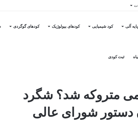
ات
ایه آلی
کود شیمیایی
کودهای بیولوژیک
کودهای گوگردی
س
اه
ثبت کودی
اده دامی متروکه شد؟ شگرد
ن دستور شورای عالی