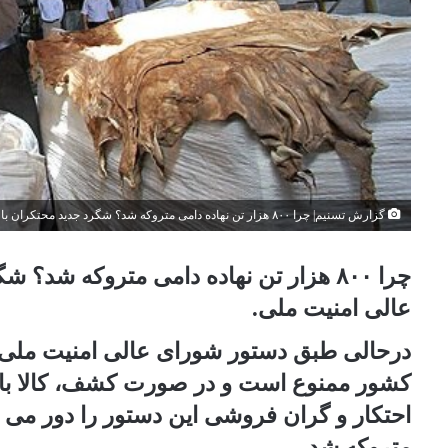
گزارش تسنیم| چرا ۸۰۰ هزار تن نهاده دامی متروکه شد؟ شگرد جدید محتکران با دور زدن دستور شورای عالی امنیت ملی
چرا ۸۰۰ هزار تن نهاده دامی متروکه شد
عالی امنیت ملی.
کشور ممنوع است و در صورت کشف، کالا باید
متروکه شد.