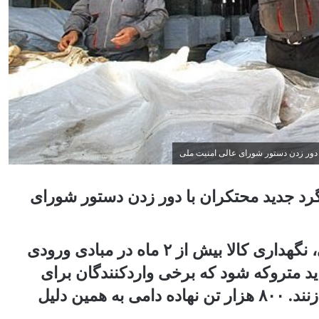
؟ شگرد جدید محتکران با دور زدن دستور شورای
درحالی طبق دستور شورای عالی امنیت ملی، نگهداری کالا بیش از ۲ ماه در مبادی ورودی
 متروکه شود که برخی واردکنندگان برای
احتکار و گران فروشی این دستور را دور می زنند. ۸۰۰ هزار تن نهاده دامی به همین دلیل