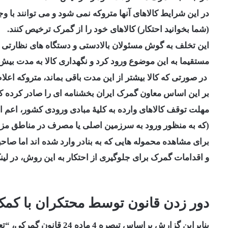
در این شرایط کالاهای آنها متروکه نمی شود و می توانند با وجو
(شما بخوانید احتکار) کالاهای خود را از گمرک ترخیص کنند.
این تخلف به گوش مسئولان بالادستی و دستگاه های نظارتی
مستقیما به این موضوع ورود کرد و نگهداری کالا به مدت بیش 
در صورتی که کالا بیشتر از این مدت باقی بماند، متروکه اعلا
بر این اساس معاون گمرک ایران بخشنامه ای را صادر کرده
مهلت توقف کالاهای وارده به کلیۀ مبادی ورودی کشور، اعم ا
(که به منظور ورود به سرزمین اصلی یا مصرف در مناطق مزبور وارد می شود) 
برای مشاهده محموله هایی که به بنادر وارد شده اند اما صاحبا
و اقدامات گمرک برای جلوگیری از احتکار به این روش، در لینک
دور زدن قانون توسط محتکران با کمک
بنابراین گزارش براساس تبصره 4 ماده 24 قانون گمرکی، “تعیین مهلت توقف کالا در مناطق آزاد و