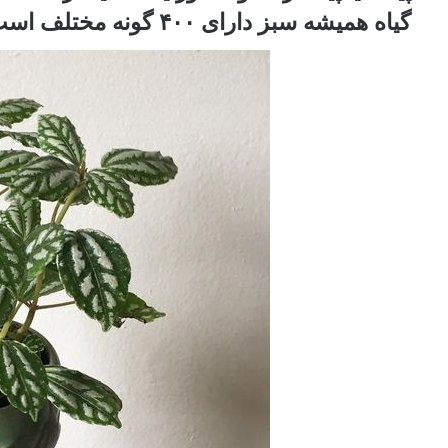
گیاه همیشه سبز دارای ۴۰۰ گونه ‏مختلف است‏.