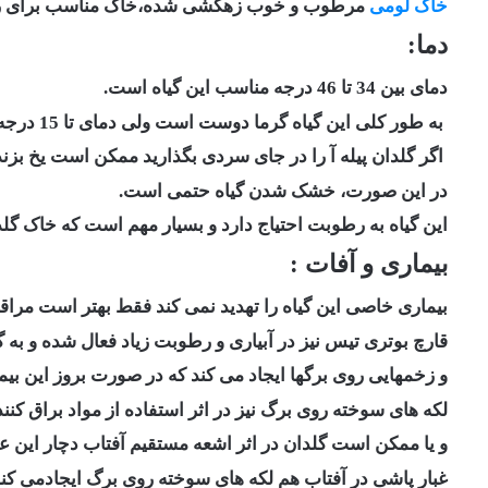
خاک لومی
مرطوب و خوب زهکشی شده،خاک مناسب برای رشد 
دما:
دمای بین 34 تا 46 درجه مناسب این گیاه است.
‎ ‎به طور کلی این گیاه گرما دوست است ولی دمای تا 15 درجه را می تواند ‏تحمل کند.
در این صورت، ‏خشک شدن گیاه حتمی است. ‏
این گیاه به رطوبت احتیاج دارد و بسیار مهم است که خاک گ
بیماری و آفات :
بیماری خاصی این گیاه را تهدید نمی کند فقط بهتر است مراقب
قارچ بوتری تیس نیز در آبیاری و رطوبت زیاد فعال شده و به 
و زخمهایی روی برگها ایجاد می کند ‏که در صورت بروز این بیم
لکه های سوخته روی برگ نیز در اثر استفاده از مواد براق کنن
و یا ممکن است گلدان در اثر اشعه ‏مستقیم آفتاب دچار این عا
غبار پاشی در آفتاب هم لکه های سوخته روی برگ ایجادمی کند