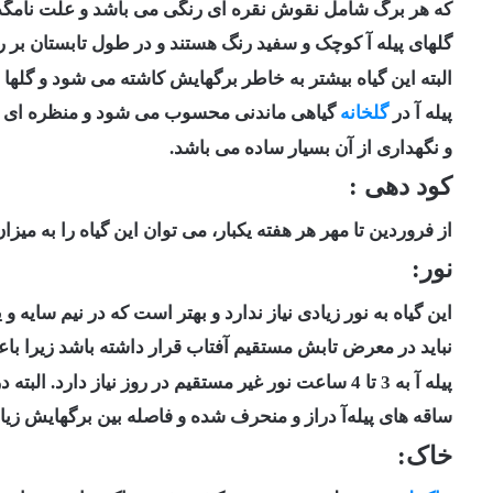
که هر برگ شامل نقوش نقره ای رنگی می باشد و علت نامگذاری ای
گلهای پیله آ کوچک و سفید رنگ هستند و در طول تابستان بر 
البته این گیاه بیشتر به خاطر برگهایش ‏کاشته می شود و گلها جن
پیله آ در
گلخانه
گیاهی ماندنی محسوب می شود و منظره ای انبوه و قدی در حدو
و نگهداری از آن بسیار ‏ساده می باشد.‏
کود دهی :
از فروردین تا مهر هر هفته یکبار، می توان این گیاه را به میزان ۳ گرم در لیتر با کود مخصوص گیاهان آپارتمانی کوددهی نمو
نور:
این گیاه به نور زیادی نیاز ندارد و بهتر است که در نیم سایه و ی
نباید در معرض تابش مستقیم آفتاب قرار داشته ‏باشد زیرا 
پیله آ به 3 تا 4 ساعت نور غیر مستقیم در روز نیاز دارد. البته در صورتی که نور محیط ‏کم باشد،
ساقه های پیله‌آ دراز و منحرف شده و فاصله بین برگهایش زیاد
خاک: