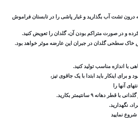
 کردید برگها سقوط می نمایند، گلدان را ۱۵ ‏دقیقه درون تشت آب بگذارید و غبار پاشی را در تابستان فراموش
کرده و در صورت متراکم بودن آن، گلدان را تعویض کنید.
یض خاک سطحی گلدان در جبران این عارضه موثر خواهد بود. ‏
هی با اندازه مناسب تولید کنید.
و برای اینکار باید ابتدا با ‏یک جاقوی تیز،
شروع نمایید