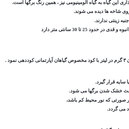
ن ‏گیاه به ‏گیاه ‏آلومینیومی نیز ، همین رنگ برگها است. ‎
روی شاخه ها دیده می شوند.
به زینتی ندارند.‏
د 25 تا 30 سانتی متر دارد
د .
ا سایه قرار گیرد.
باعث خشک شدن برگها می شود.‎
 می گردد.‏