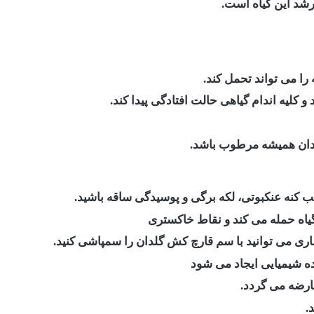
این گیاه است.‏ ‏
لدان همیشه مرطوب باشد‏.
 کنه عنکبوتی، لکه برگی و پوسیدگی ساقه باشید‎.
گیاه حمله می کند و نقاط خاکستری
اری می توانید با سم قارچ کش گلدان ‏را سمپاشی کنید.
ده شیمیایی ایجاد می شود
رضه می گردد. ‏
.