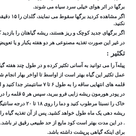
برگها در اثر هوای خیلی سرد سیاه می شوند.
اگر مشاهده
نکنید. ‏
اگر برگهای جدید کوچک و ریز هستند، ریشه گیاهتان را بازدید 
در غیر این ‏صورت تغذیه مصنوعی هر دو هفته ‏یکبار و یا تعو
تکثیر :
پیله‌آ را می توانید به آسانی تکثیر کرده و در طول چند هفته گیا
عمل تکثیر این گیاه بهتر است ‏از اواسط تا اواخر بهار انجام شود 
قلمه های انتهایی ساقه را به طول ۶ تا ۷ سانتیمتر جدا ‏کنید و انتهای آنها را
در پودر هورمون ریشه زایی فرو ببرید، سپس هر ۵ قلمه را در گلدانی با ‏قطر دهانه ۹ سانتیمتر بکارید.
خاک را ‏نسبتا مرطوب کنید و دما را روی ۱۸ تا ۲۰ درجه سانتیگراد، نگهدارید.
ریشه دهی یک ماه طول خواهد کشید. پس از آن تغذیه ‏گیاه را ‏
. در این مدت بهتر است کود مایع از حد طبیعی رقیق تر باشد.
برای اینکه گیاهی پرپشت داشته باشد.