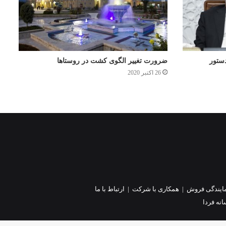
دستور
ضرورت تغییر الگوی کشت در روستاها
26 اکتبر 2020
ایندگی فروش
|
همکاری با شرکت
|
ارتباط با ما
نه فردا