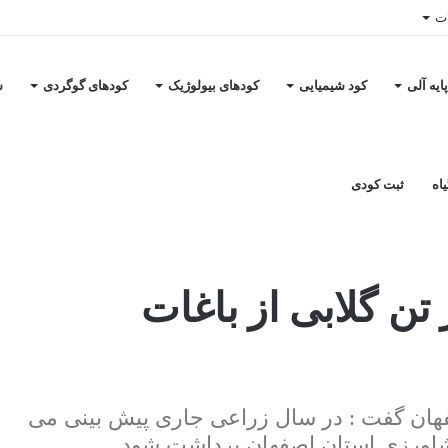
ات
ایه آلی
کود شیمیایی
کودهای بیولوژیک
کودهای گوگردی
س
اه
ثبت کودی
برداشت ۶ هزار تن گلابی از باغات
فهان گفت : در سال زراعی جاری پیش بینی می