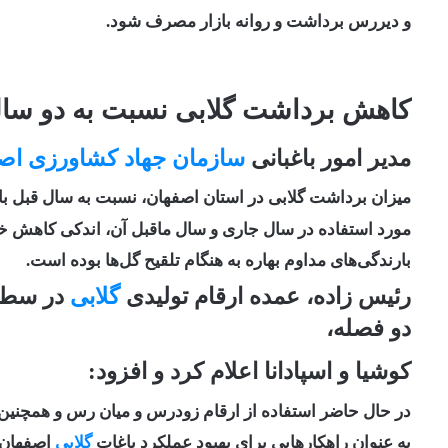
و دیررس برداشت و روانه بازار مصرف شود.
کاهش برداشت گلابی نسبت به دو سا
مدیر امور باغبانی
سازمان جهاد کشاورزی اص
میزان برداشت گلابی در استان اصفهان، نسبت به سال قبل با
مورد استفاده در سال جاری و سال ماقبل آن، اندکی کاهش خو
بارندگی‌های مداوم بهاره به هنگام تلقیح گل‌ها بوده است.
رئیس زاده، عمده ارقام تولیدی
گلابی
در سطح 
دو فصله،
کوشیا و اسپادانا اعلام کرد و افزود:
در حال حاضر استفاده از ارقام زودرس و میان رس و همچنین ا
به عنوان راهکارهایی برای بهبود عملکرد باغات
گلابی
اصفهان و