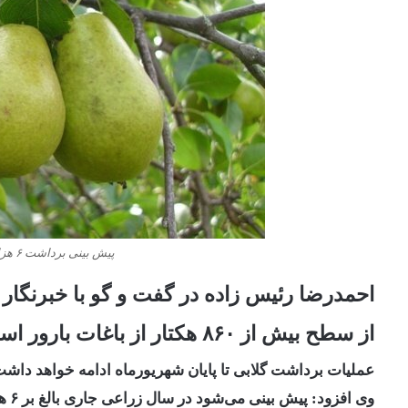
پیش بینی برداشت ۶ هزار تن گلابی از باغات اصفهان
احمدرضا رئیس زاده در گفت و گو با خبرنگار 
از سطح بیش از ۸۶۰ هکتار از باغات بارور استان اصفهان اظهار داشت:
عملیات برداشت گلابی تا پایان شهریورماه ادامه خواهد داشت
وی افزود: پیش بینی می‌شود در سال زراعی جاری بالغ بر ۶ هزار تن انواع گلابی زود رس