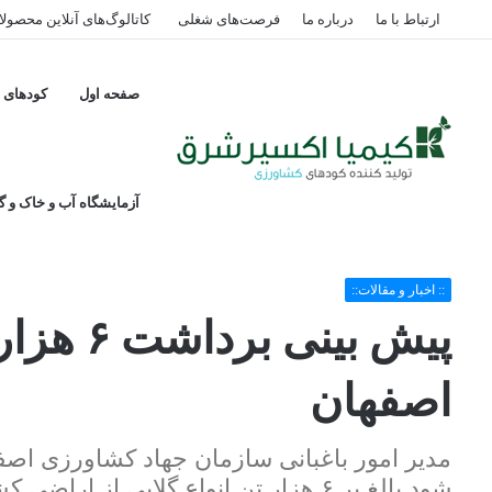
ارتباط با ما
درباره ما
فرصت‌های شغلی
کاتالوگ‌های آنلاین محصول
صفحه اول
کودهای پ
آزمایشگاه آب و خاک و گی
خانه
/
:: اخبار و مقالات::
/
پیش بینی برداشت ۶ هزار تن گلابی از باغات اصفهان
:: اخبار و مقالات::
پیش بینی 
اصفهان
مدیر امور باغبانی سازمان جهاد کشاورزی اص
شود بالغ بر ۶ هزار تن انواع گلابی از اراضی کشاورزی استان اصفهان برداشت شود.