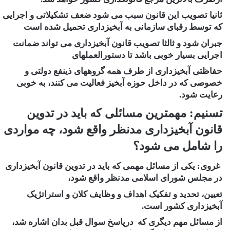
ثانیا تصویب این قانون سبب می شود ضعف تشکیلاتی و اجرایی
که توسط رقبای سازمانی به آبخیزداری تحمیل شده است
جبران شود و ثالثا تصویب قانون آبخیزداری می تواند ضمانت
اجرایی بسیار خوبی باشد تا دستورالعملهای
حفاظتی آبخیزداری از طرف همه گروههای ذینفع دولتی و
خصوصی که در داخل حوزه آبخیز فعالیت می کنند، به خوبی
رعایت شود.
تسنیم: مهمترین مسائلی که باید در تدوین
قانون آبخیزداری مدنظر واقع شود، چه مواردی
را شامل می شود؟
غروی:
یکی از مسائل مهمی که باید در تدوین قانون آبخیزداری
در مجلس شورای اسلامی مدنظر واقع شود،
تعیین، تحدید و تفکیک اهداف و وظایف کلان و استراتژیک
آبخیزداری کشور است.
از مسائل مهم دیگری که درپاسخ سوال قبل بدان اشاره شد،