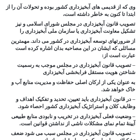
وی که از قدیمی های آبخیزداری کشور بوده و تحولات آن را از
ابتدا تا کنون به خاطر داشته است،
تصویب قانون آبخیزداری در مجلس شورای اسلامی و نیز
تشکیل معاونت آبخیزداری یا سازمان ملی آبخیزداری را
از ضرورتهای توسعه آبخیزداری در کشور می داند. مهمترین
مسائلی که ایشان در این مصاحبه بدان اشاره کرده است
عبارت است از:
– تصویب قانون آبخیزداری در مجلس موجب به رسمیت
شناختن هویت مستقل فرابخشی آبخیزداری
به عنوان یکی از ارکان اصلی حفاظت و مدیریت منابع آب و
خاک خواهد شد.
– در قانون آبخیزداری باید تعیین، تحدید و تفکیک اهداف و
وظایف کلان و استراتژیک آبخیزداری کشور احصاء شود.
– وضعیت فعلی آبخیزداری در تخریب و نابودی منابع طبیعی
آیینۀ تمام نمای مشکلات ناشی از نداشتن قوانین است.
– تصویب قانون آبخیزداری در مجلس سبب می شود ضعف