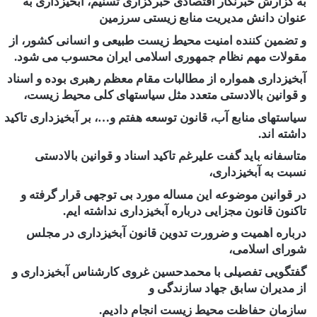
به گزارش خبرنگار اقتصادی خبرگزاری تسنیم، آبخیزداری به
عنوان دانش مدیریت منابع زیستی سرزمین
و تضمین کننده امنیت محیط زیست طبیعی و انسانی کشور، از
مقولات مهم نظام جمهوری اسلامی ایران محسوب می شود.
آبخیزداری همواره از مطالبات مقام معظم رهبری بوده و اسناد
و قوانین بالادستی متعدد مثل سیاستهای کلی محیط زیست،
سیاستهای منابع آب، قانون توسعه هفتم و…، بر آبخیزداری تاکید
داشته اند.
متاسفانه باید گفت علیرغم تاکید اسناد و قوانین بالادستی
نسبت به آبخیزداری،
در قوانین موضوعه این مساله مورد بی توجهی قرار گرفته و
تاکنون قانون مجزایی درباره آبخیزداری نداشته ایم.
درباره اهمیت و ضرورت تدوین قانون آبخیزداری در مجلس
شورای اسلامی،
گفتگویی تفصیلی با محمدحسین غروی کارشناس آبخیزداری و
از مدیران سابق جهاد سازندگی و
سازمان حفاظت محیط زیست انجام دادیم.