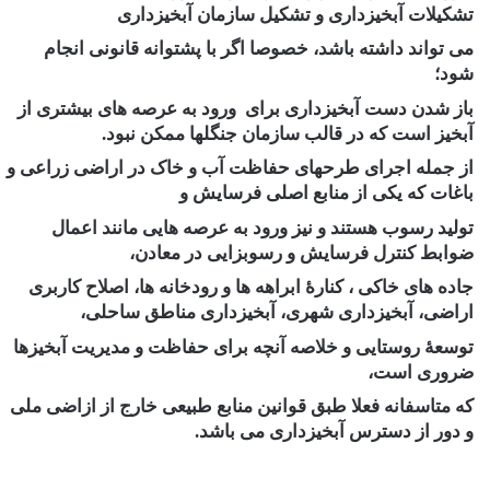
تشکیلات آبخیزداری و تشکیل سازمان آبخیزداری
می تواند داشته باشد، خصوصا اگر با پشتوانه قانونی انجام
شود؛
باز شدن دست آبخیزداری برای ورود به عرصه های بیشتری از
آبخیز است که در قالب سازمان جنگلها ممکن نبود.
از جمله اجرای طرحهای حفاظت آب و خاک در اراضی زراعی و
باغات که یکی از منابع اصلی فرسایش و
تولید رسوب هستند و نیز ورود به عرصه هایی مانند اعمال
ضوابط کنترل فرسایش و رسوبزایی در معادن،
جاده های خاکی ، کنارۀ ابراهه ها و رودخانه ها، اصلاح کاربری
اراضی، آبخیزداری شهری، آبخیزداری مناطق ساحلی،
توسعۀ روستایی و خلاصه آنچه برای حفاظت و مدیریت آبخیزها
ضروری است،
که متاسفانه فعلا طبق قوانین منابع طبیعی خارج از ازاضی ملی
و دور از دسترس آبخیزداری می باشد.