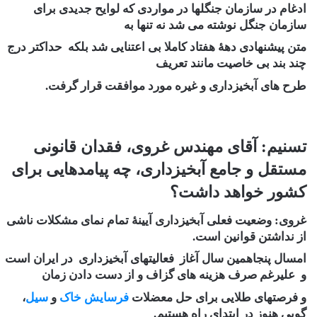
ادغام در سازمان جنگلها در مواردی که لوایح جدیدی برای
سازمان جنگل نوشته می شد نه تنها به
متن پیشنهادی دهۀ هفتاد کاملا بی اعتنایی شد بلکه حداکتر درج
چند بند بی خاصیت مانند تعریف
طرح های آبخیزداری و غیره مورد موافقت قرار گرفت.
تسنیم: آقای مهندس غروی، فقدان قانونی
مستقل و جامع آبخیزداری، چه پیامدهایی برای
کشور خواهد داشت؟
غروی:
وضعیت فعلی آبخیزداری آیینۀ تمام نمای مشکلات ناشی
از نداشتن قوانین است.
امسال پنجاهمین سال آغاز فعالیتهای آبخیزداری در ایران است
و علیرغم صرف هزینه های گزاف و از دست دادن زمان
و فرصتهای طلایی برای حل معضلات
فرسایش خاک
و
سیل
،
گویی هنوز در ابتدای راه هستیم.