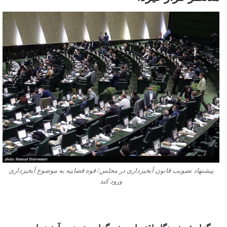
پیشنهاد تصویب قانون آبخیزداری در مجلس/ قوه قضاییه به موضوع آبخیزداری
ورود کند