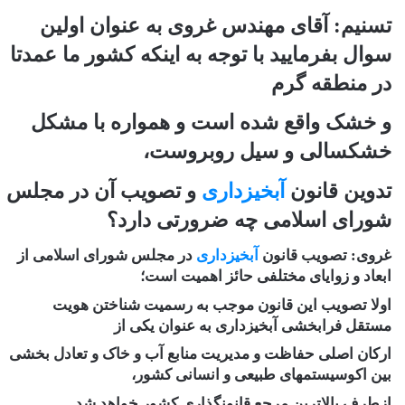
تسنیم: آقای مهندس غروی به عنوان اولین
سوال بفرمایید با توجه به اینکه کشور ما عمدتا
در منطقه گرم
و خشک واقع شده است و همواره با مشکل
خشکسالی و سیل روبروست،
تدوین قانون
آبخیزداری
و تصویب آن در مجلس
شورای اسلامی چه ضرورتی دارد؟
غروی: تصویب قانون
آبخیزداری
در مجلس شورای اسلامی از
ابعاد و زوایای مختلفی حائز اهمیت است؛
اولا تصویب این قانون موجب به رسمیت شناختن هویت
مستقل فرابخشی آبخیزداری به عنوان یکی از
ارکان اصلی حفاظت و مدیریت منابع آب و خاک و تعادل بخشی
بین اکوسیستمهای طبیعی و انسانی کشور،
ازطرف بالاترین مرجع قانونگذاری کشور خواهد شد.