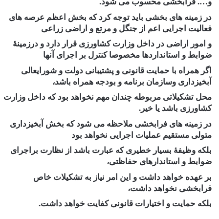
و…. فرابخشی محسوب می شود.
در زمینه های بخشی باید توجه کرد که بخش اعظم عرصه های
فعالیت اجرایی اعم از جنگل و مرتع و اراضی زراعی
و امور اراضی در داخل وزارت کشاورزی قرار دارد و درزمینۀ
ضوابط و استانداردها مخصوصا کنترل بر اجرای آنها
اگر همراه با حمایت قانونی و پشتیبانی دولت و شورایعالی
آبخیزداری وسازمان برنامه و بودجه همراه باشد،
محل تشکیلاتی مربوطه چندان مهم نخواهد بود که داخل وزارت
کشاورزی باشد یا خیر.
در زمینه های فرابخشی ملاحظه می شود که بخش آبخیزداری
متولی مستقیم عملیات اجرایی نخواهد بود
بلکه وظیفۀ بسیار خطیری که عبارت باشد از نظارت براجرای
ضوابط و استاندارهای حفاظتی،
بر عهده خواهد داشت و این امر نیاز به تشکیلات خاص
فرابخشی نخواهد داشت،
بلکه حمایت و اختیارات قانونی کفایت خواهد داشت.