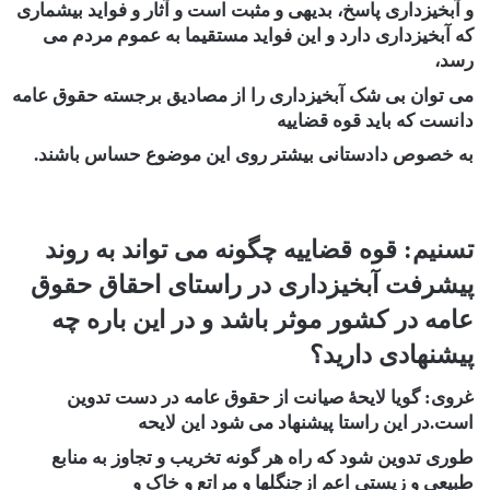
و آبخیزداری پاسخ، بدیهی و مثبت است و آثار و فواید بیشماری
که آبخیزداری دارد و این فواید مستقیما به عموم مردم می
رسد،
می توان بی شک آبخیزداری را از مصادیق برجسته حقوق عامه
دانست که باید قوه قضاییه
به خصوص دادستانی بیشتر روی این موضوع حساس باشند.
تسنیم: قوه قضاییه چگونه می تواند به روند
پیشرفت آبخیزداری در راستای احقاق حقوق
عامه در کشور موثر باشد و در این باره چه
پیشنهادی دارید؟
غروی:
گویا لایحۀ صیانت از حقوق عامه در دست تدوین
است.در این راستا پیشنهاد می شود این لایحه
طوری تدوین شود که راه هر گونه تخریب و تجاوز به منابع
طبیعی و زیستی اعم ازجنگلها و مراتع و خاک و