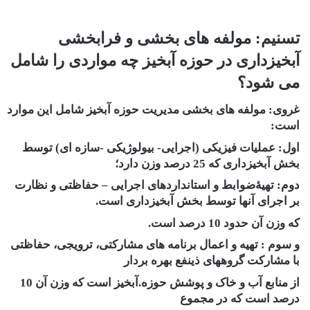
تسنیم: مولفه های بخشی و فرابخشی
آبخیزداری در حوزه آبخیز چه مواردی را شامل
می شود؟
غروی:
مولفه های بخشی مدیریت حوزه آبخیز شامل این موارد
است:
اول: عملیات فیزیکی (اجرایی- بیولوژیکی -سازه ای) توسط
بخش آبخیزداری که 25 درصد وزن دارد؛
دوم: تهیۀضوابط و استانداردهای اجرایی – حفاظتی و نظارت
بر اجرای آنها توسط بخش آبخیزداری است.
که وزن آن حدود 10 درصد است.
و سوم : تهیه و اعمال برنامه های مشارکتی، ترویجی، حفاظتی
با مشارکت گروههای ذینفع بهره بردار
از منابع آب و خاک و پوشش حوزه.آبخیز است که وزن آن 10
درصد است که در مجموع