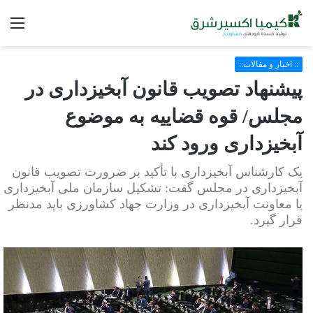
فه
:: اخبار و مقالات::
پیشنهاد تصویب قانون آبخیزداری در
مجلس/ قوه قضاییه به موضوع
آبخیزداری ورود کند
یک کارشناس آبخیزداری با تأکید بر ضرورت تصویب قانون
آبخیزداری در مجلس گفت: تشکیل سازمان ملی آبخیزداری
یا معاونت آبخیزداری در وزارت جهاد کشاورزی باید مدنظر
قرار گیرد.