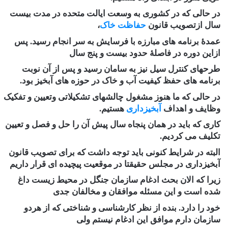
در حالی که در کشوری به وسعت ایالت متحده در مدت بیست
سال ازتصویب قانون
حفاظت خاک
،
عمدۀ برنامه های مبارزه با فرسایش به سر انجام رسید. پس
ازاین دوره در فاصلۀ حدود بیست و پنج سال
طرحهای کنترل سیل نیز به سامان رسید و پس از آن نوبت
برنامه های حفظ کیفیت آب و خاک در حوزه های آبخیز بود.
در حالی که ما هنوز مشغول چالشهای تشکیلاتی وتعیین و تفکیک
وظایف و اهداف
آبخیزداری
هستیم.
کاری که باید در همان پنجاه سال پیش آن را حل و فصل و تعیین
تکلیف می کردیم.
البته در شرایط کنونی باید توجه داشت که برای تصویب قانون
آبخیزداری در مجلس حقیقتا در موقعیت پیچیده ای قرار داریم
زیرا که الان بحث ادغام سازمان جنگل در محیط زیست داغ
شده است و این مسئله موافقان و مخالفان جدی
خود را دارد. بنده از نظر کارشناسی و شناختی که از هردو
سازمان دارم موافق این ادغام نیستم ولی