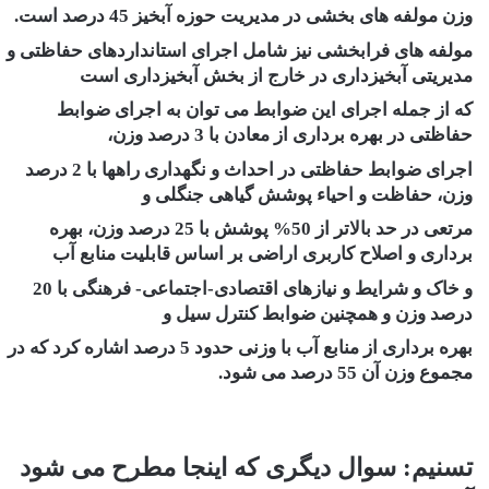
وزن مولفه های بخشی در مدیریت حوزه آبخیز 45 درصد است.
مولفه­ های فرابخشی نیز شامل اجرای استانداردهای حفاظتی و
مدیریتی آبخیزداری در خارج از بخش آبخیزداری است
که از جمله اجرای این ضوابط می توان به اجرای ضوابط
حفاظتی در بهره برداری از معادن با 3 درصد وزن،
اجرای ضوابط حفاظتی در احداث و نگهداری راهها با 2 درصد
وزن، حفاظت و احیاء پوشش گیاهی جنگلی و
مرتعی در حد بالاتر از 50% پوشش با 25 درصد وزن، بهره
برداری و اصلاح کاربری اراضی بر اساس قابلیت منابع آب
و خاک و شرایط و نیازهای اقتصادی-اجتماعی- فرهنگی با 20
درصد وزن و همچنین ضوابط کنترل سیل و
بهره برداری از منابع آب با وزنی حدود 5 درصد اشاره کرد که در
مجموع وزن آن 55 درصد می شود.
تسنیم: سوال دیگری که اینجا مطرح می شود