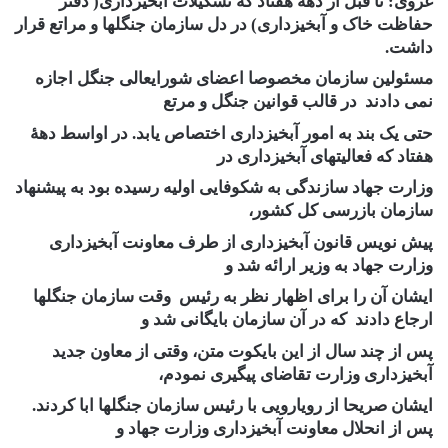
غروی:
تا قبل از دهۀ هفتاد که تشکیلات آبخیزداری( دفتر
حفاظت خاک و آبخیزداری) در دل سازمان جنگلها و مراتع قرار
داشت.
مسئولین سازمان مخصوصا اعضای شورایعالی جنگل اجازه
نمی دادند در قالب قوانین جنگل و مرتع
حتی یک بند به امور آبخیزداری اختصاص یابد. در اواسط دهۀ
هفتاد که فعالیتهای آبخیزداری در
وزارت جهاد سازندگی به شکوفایی اولیه رسیده بود به پیشنهاد
سازمان بازرسی کل کشور،
پیش نویس قانون آبخیزداری از طرف معاونت آبخیزداری
وزارت جهاد به وزیر ارائه شد و
ایشان آن را برای اظهار نظر به رئیس وقت سازمان جنگلها
ارجاع دادند که در آن سازمان بایگانی شد و
پس از چند سال از این بایکوت متن، وقتی از معاون جدید
آبخیزداری وزارت تقاضای پیگیری نمودم،
ایشان صریحا از رویارویی با رئیس سازمان جنگلها ابا کردند.
پس از انحلال معاونت آبخیزداری وزارت جهاد و