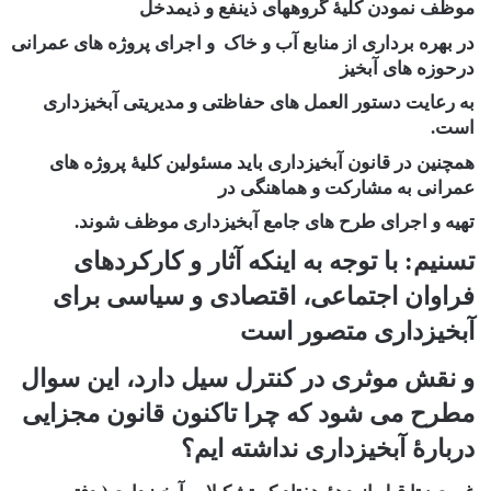
موظف نمودن کلیۀ گروههای ذینفع و ذیمدخل
در بهره برداری از منابع آب و خاک و اجرای پروژه های عمرانی
درحوزه های آبخیز
به رعایت دستور العمل های حفاظتی و مدیریتی آبخیزداری
است.
همچنین در قانون آبخیزداری باید مسئولین کلیۀ پروژه های
عمرانی به مشارکت و هماهنگی در
تهیه و اجرای طرح های جامع آبخیزداری موظف شوند.
تسنیم: با توجه به اینکه آثار و کارکردهای
فراوان اجتماعی، اقتصادی و سیاسی برای
آبخیزداری متصور است
و نقش موثری در کنترل سیل دارد، این سوال
مطرح می شود که چرا تاکنون قانون مجزایی
دربارۀ آبخیزداری نداشته ایم؟