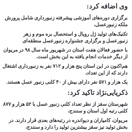
وی اضافه کرد:
برگزاری دوره‌های آموزشی پیشرفته زنبورداری شامل پرورش
ملکه زنبورعسل،
تکنیک‌های تولید ژل رویال و استحصال بره موم و زهر
زنبورعسل و برگزاری جشنواره زنبورعسل منطقه‌ای
با حضور فعالان هفت استان در شهریور ماه سال ۹۸ در مریوان
از دیگر خدمات انجام یافته به این بخش است.
هم‌اکنون در این استان پنج هزار و ۷۱۲ نفر به زنبورداری اشتغال
دارند که از این تعداد،
یک هزار و ۵۷۱ نفر دارای بیش از ۴۰ کلنی زنبور عسل هستند.
ذکریایی‌نژاد تاکید کرد:
شهرستان سقز از نظر تعداد کلنی زنبور عسل با ۵۲ هزار و ۸۷۷
کلنی رتبه اول استان و سنندج،
مریوان، کامیاران و دیواندره در رتبه‌های بعدی قرار دارند. در
بخش تولید نیز سقز بیشترین تولید را دارد و سنندج،