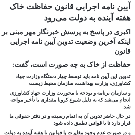
آیین نامه اجرایی قانون حفاظت خاک
هفته آینده به دولت می‌رود
اکبری در پاسخ به پرسش خبرنگار مهر مبنی بر
اینکه آخرین وضعیت تدوین آیین نامه اجرایی
قانون
حفاظت از خاک به چه صورت است، گفت:
تدوین این آیین نامه باید توسط چهار دستگاه وزارت جهاد
کشاورزی، وزارت بهداشت، سازمان محیط زیست
و سازمان برنامه و بودجه با محوریت وزارت جهاد کشاورزی
انجام می‌شد که به دلیل شیوع کرونا مقداری با تأخیر مواجه
شد.
در حال حاضر تدوین آن به اتمام رسیده و در دفتر حقوقی ما
قرار دارد تا با قوانین تطبیق داده شود
و در صورت عدم وجود مغایرت با قوانین تا هفته آینده به دولت