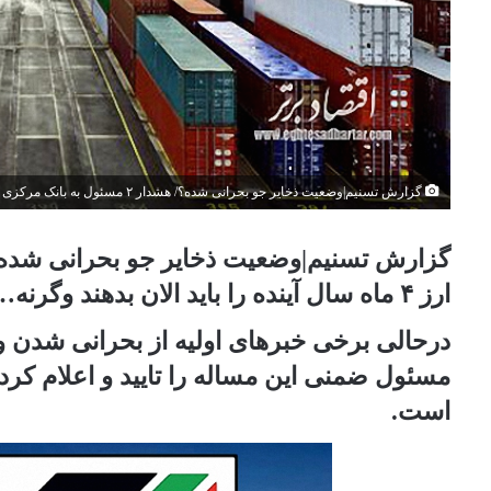
گزارش تسنیم|وضعیت ذخایر جو بحرانی شده؟/ هشدار ۲ مسئول به بانک مرکزی و گمرک/ ارز ۴ ماه سال آینده را باید الان بدهند وگرنه...
ارز ۴ ماه سال آینده را باید الان بدهند وگرنه…
درحالی برخی خبرهای اولیه از بحرانی شدن و
مسئول ضمنی این مساله را تایید و اعلام کر
است.