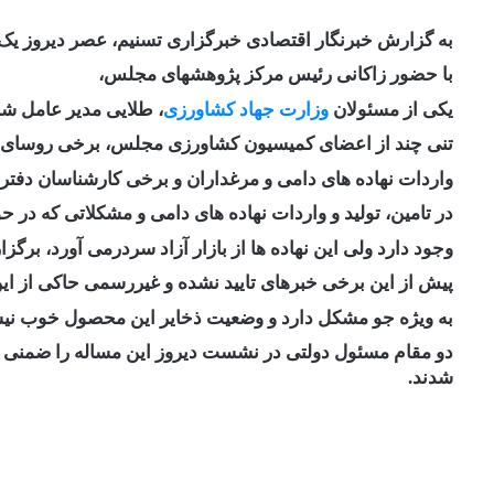
به گزارش خبرنگار اقتصادی خبرگزاری تسنیم، عصر دیروز 
با حضور زاکانی رئیس مرکز پژوهشهای مجلس،
یکی از مسئولان
وزارت جهاد کشاورزی
، طلایی مدیر عامل ش
تنی چند از اعضای کمیسیون کشاورزی مجلس، برخی روسای اتح
واردات نهاده های دامی و مرغداران و برخی کارشناسان دف
در تامین، تولید و واردات نهاده های دامی و مشکلاتی که در حوزه اختصاص ارز 4200 توم
وجود دارد ولی این نهاده ها از بازار آزاد سردرمی آورد، برگزا
پیش از این برخی خبرهای تایید نشده و غیررسمی حاکی از این
به ویژه جو مشکل دارد و وضعیت ذخایر این محصول خوب نی
دو مقام مسئول دولتی در نشست دیروز این مساله را ضمنی تای
شدند.