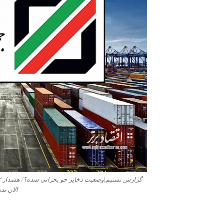
الان بد