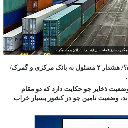
گزارش تسنیم|وضعیت ذخایر جو بحرانی شده؟/ هشدار ۲ مسئول به بانک مرکزی و گمرک/
ضعیت ذخایر جو حکایت دارد که دو مقام
دند، وضعیت تامین جو در کشور بسیار خراب