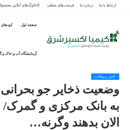
ارتباط با ما
درباره ما
فرصت‌های شغلی
کاتالوگ‌های آنلاین محصول
صفحه اول
کودهای پ
آزمایشگاه آب و خاک و گی
خانه
/
:: اخبار و مقالات::
/
وضعیت ذخایر جو بحرانی شده؟/ هشدار ۲ مسئول به بانک مرکزی و گمرک/ ارز ۴ ماه سال آینده را باید الان بدهند وگرنه…
:: اخبار و مقالات::
الان بدهند وگرنه…