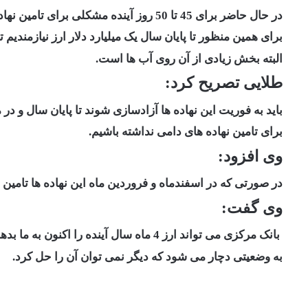
در حال حاضر برای 45 تا 50 روز آینده مشکلی برای تامین نهاده ها البته به غیر از جو وجود ندارد،
برای همین منظور تا پایان سال یک میلیارد دلار ارز نیازمندیم ت
البته بخش زیادی از آن روی آب ها است.
طلایی تصریح کرد:
باید به فوریت این نهاده ها آزادسازی شوند تا پایان سال و د
برای تامین نهاده های دامی نداشته باشیم.
وی افزود:
در صورتی که در اسفندماه و فروردین ماه این نهاده ها تامین
وی گفت:
بانک مرکزی می تواند ارز 4 ماه سال آینده را اکنون به ما بدهد که انبارها را پر کنیم وگرنه وضعیت تامین نهاده ها در کشور
به وضعیتی دچار می شود که دیگر نمی توان آن را حل کرد.