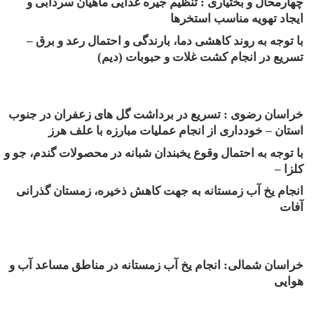
چهارمحال و بختیاری : تنظیم جیره غذایی ماهیان سردآبی و
ایجاد تهویه مناسب استخرها
با توجه به روند کاهشی دما، بارندگی و احتمال رعد و برق –
تسریع در انجام کشت غلات و حبوبات (دیم)
خراسان رضوی : تسریع در برداشت گل های زعفران در جنوب
استان – خودداری از انجام عملیات مبارزه با علف هرز
با توجه به احتمال وقوع یخبندان شبانه در محصولات گندم، جو و
کلزا –
انجام یخ آب زمستانه به جهت کاهش ذخیره، زمستان گذرانی
آفات
خراسان شمالی: انجام یخ آب زمستانه در مناطق مساعد آب و
هوایی