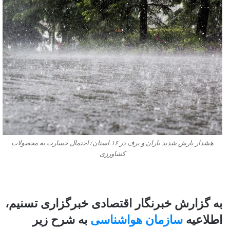
هشدار بارش شدید باران و برف در ۱۶ استان/ احتمال خسارت به محصولات
کشاورزی
به گزارش خبرنگار اقتصادی خبرگزاری تسنیم،
اطلاعیه
سازمان هواشناسی
به شرح زیر