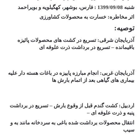
شنبه 1399/09/08 : فارس، بوشهر، کهگیلویه و بویراحمد
اثر مخاطره: خسارت به محصولات کشاورزی
توصیه:
آذربایجان شرقی: تسریع در کشت های محصولات پائیزه
باقیمانده – تسریع در برداشت ذرت علوفه ای
آذربایجان غربی: انجام مبارزه پاییزه در باغات هسته دار علیه
بیماری های گیاهی بعد از اتمام بارش ها
اردبیل: کشت گندم قبل از وقوع بارش – تسریع در برداشت
پنبه و ذرت علوفه ای –
انتقال محصولات برداشت شده باغی به سردخانه مانند به و
سیب