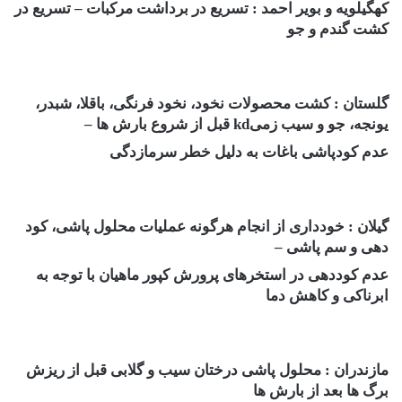
کهگیلویه و بویر احمد : تسریع در برداشت مرکبات – تسریع در
کشت گندم و جو
گلستان : کشت محصولات نخود، نخود فرنگی، باقلا، شبدر،
یونجه، جو و سیب زمیkd قبل از شروع بارش ها –
عدم کودپاشی باغات به دلیل خطر سرمازدگی
گیلان : خودداری از انجام هرگونه عملیات محلول پاشی، کود
دهی و سم پاشی –
عدم کوددهی در استخرهای پرورش کپور ماهیان با توجه به
ابرناکی و کاهش دما
مازندران : محلول پاشی درختان سیب و گلابی قبل از ریزش
برگ ها بعد از بارش ها