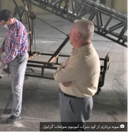
نمونه برداری از کود نیترات آمونیوم سولفات گرانول