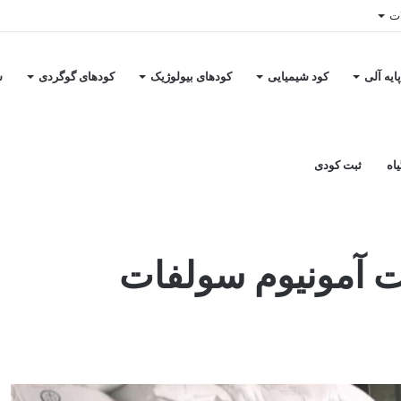
ات
ایه آلی
کود شیمیایی
کودهای بیولوژیک
کودهای گوگردی
س
اه
ثبت کودی
ول
ات آمونیوم سولفات