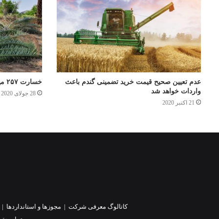
عدم تعیین صحیح قیمت خرید تضمینی گندم باعث
خسارت ۲۵۷ میلیارد ریالی از رگبار در قیروکارزین
واردات خواهد شد
28 جولای 2020
21 اکتبر 2020
کاتالوگ معرفی شرکت
|
مجوزها و استانداردها
|