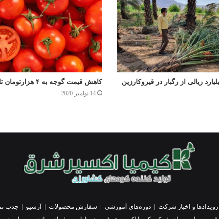
کاهش قیمت گوجه به ۴ هزارتومان تا ۲ هفته آینده
14 نوامبر 2020
رویدادها و اخبار شرکت
|
دوره‌های آموزشی
|
سفارش محصولات
|
آرشیو
|
جذب نم