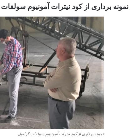
نمونه برداری از کود نیترات آمونیوم سولفات 
نمونه برداری از کود نیترات آمونیوم سولفات گرانول