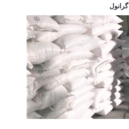
گرانول