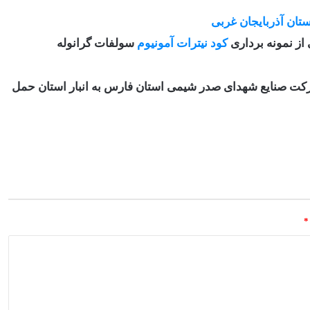
ستان آذربایجان غربی
از نمونه برداری
کود نیترات آمونیوم
سولفات گرانوله
ن مطلب افزود کود فوق به مقدار 200 تن از شرکت صنایع شهدای صدر شیمی استان فارس به انبار استان حمل
*