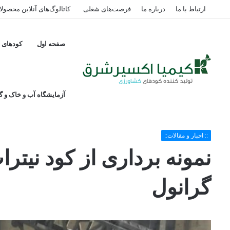
ارتباط با ما
درباره ما
فرصت‌های شغلی
کاتالوگ‌های آنلاین محصول
صفحه اول
کودهای پ
آزمایشگاه آب و خاک و گی
خانه
/
:: اخبار و مقالات::
/
نمونه برداری از کود نیترات آمونیوم سولفات گران
:: اخبار و مقالات::
نمونه برداری از کود نیتر
گرانول