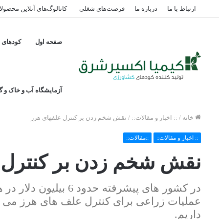
ارتباط با ما
درباره ما
فرصت‌های شغلی
کاتالوگ‌های آنلاین محصول
صفحه اول
کودهای پ
آزمایشگاه آب و خاک و گی
خانه
/
:: اخبار و مقالات::
/
نقش شخم زدن بر کنترل علفهای هرز
:: اخبار و مقالات::
::مقالات::
نقش شخم زدن بر کنترل 
در کشور های پیشرفته ح
داریم.