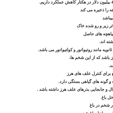
ه را ذخیره می کند
یباشد
اثر زیر و رو شده خاک
یاهچه های حاصل
ته اند.
ویه مانند روتیواتور و کولتیواتور می باشد.
باشد که از این شخم ها،
د.
ع برای کنترل علف های هرز
و گونه های گیاهی بستگی دارد.
و جابجایی بذرهای علف‌ هرز داشته باشد .
خل باغ
 شخم در باغ