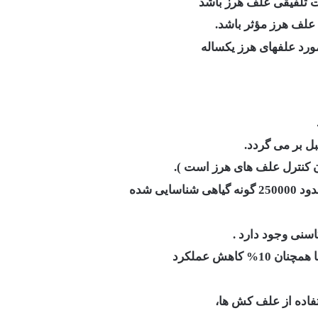
ت تلفیقی علف هرز باشد
ل علف هرز مؤثر باشد.
ورد علفهای هرز یکساله
 کنترل علف های هرز است ).
یی شده
کاهش عملکرد