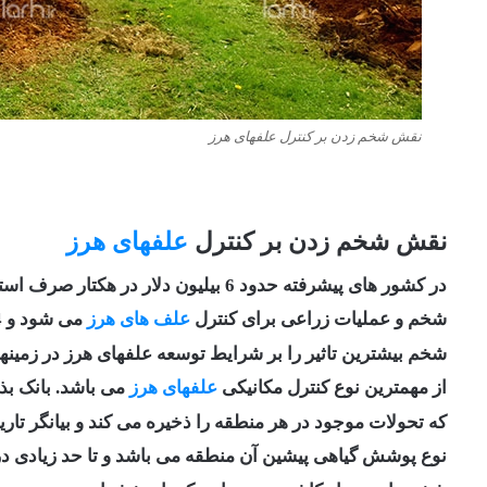
نقش شخم زدن بر کنترل علفهای هرز
نقش شخم زدن بر کنترل
علفهای هرز
در کشور های پیشرفته حدود 6 بیلیون دلار در هکتار صرف استفاده از علف کش ها،
شخم و عملیات زراعی برای کنترل
علف های هرز
می شود و 4 بیلیون دلار در هکتار کاهش عملکرد داریم.
شخم بیشترین تاثیر را بر شرایط توسعه علفهای هرز در زمینها
از مهمترین نوع کنترل مکانیکی
علفهای هرز
می باشد. بانک بذ
که تحولات موجود در هر منطقه را ذخیره می کند و بیانگر تاری
نوع پوشش گیاهی پیشین آن منطقه می باشد و تا حد زیادی در ت