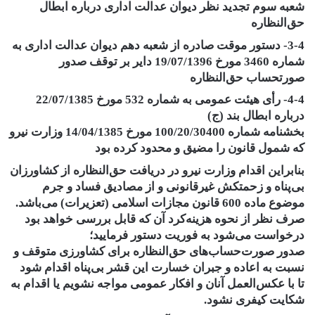
شعبه سوم تجدید نظر دیوان عدالت‌ اداری درباره ابطال
حق‌النظاره
3-4- دستور موقت صادره از شعبه دهم دیوان عدالت اداری به
شماره 3460 مورخ 19/07/1396 دایر بر توقف صدور
صورتحساب حق‌النظاره
4-4- رأی هیئت عمومی به شماره 532 مورخ 22/07/1385
درباره ابطال بند (ج)
بخشنامه شماره 100/20/30400 مورخ 14/04/1385 وزارت نیرو
که شمول قانون را مضیق و محدود کرده بود
بنابراین اقدام وزارت نیرو در دریافت حق‌النظاره از کشاورزان
بی‌پناه و زحمتکش غیرقانونی و از مصادیق فساد و جرم
موضوع ماده 600 قانون مجازات اسلامی (تعزیرات) می‌باشد.
صرف نظر از نحوه هزینه‌کرد آن که قابل بررسی خواهد بود
درخواست می‌شود به فوریت دستور فرمایید؛
صدور صورت‌حساب‌های حق‌النظاره برای کشاورزی متوقف و
نسبت به اعاده و جبران خسارت این قشر بی‌پناه اقدام شود
تا با عکس‌العمل آنان و افکار عمومی مواجه نشویم یا اقدام به
شکایت کیفری نشود.