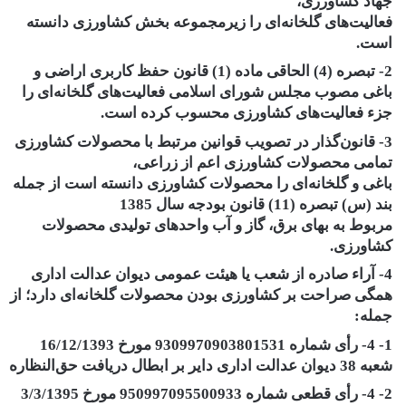
جهاد کشاورزی،
فعالیت‌های گلخانه‌ای را زیرمجموعه بخش کشاورزی دانسته
است.
2- تبصره (4) الحاقی ماده (1) قانون حفظ کاربری اراضی و
باغی مصوب مجلس شورای اسلامی فعالیت‌های گلخانه‌ای را
جزء فعالیت‌های کشاورزی محسوب کرده است.
3- قانون‌گذار در تصویب قوانین مرتبط با محصولات کشاورزی
تمامی محصولات کشاورزی اعم از زراعی،
باغی و گلخانه‌ای را محصولات کشاورزی دانسته است از جمله
بند (س) تبصره (11) قانون بودجه سال 1385
مربوط به بهای برق، گاز و آب واحدهای تولیدی محصولات
کشاورزی.
4- آراء صادره از شعب یا هیئت عمومی دیوان عدالت اداری
همگی صراحت بر کشاورزی بودن محصولات گلخانه‌ای دارد؛ از
جمله:
1- 4- رأی شماره 9309970903801531 مورخ 16/12/1393
شعبه 38 دیوان عدالت اداری دایر بر ابطال دریافت حق‌النظاره
2- 4- رأی قطعی شماره 950997095500933 مورخ 3/3/1395