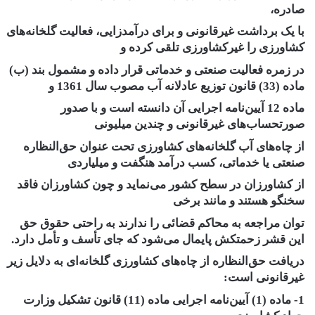
صادره،
با یک برداشت غیرقانونی و برای درآمدزایی، فعالیت گلخانه‌های
کشاورزی را غیرکشاورزی تلقی کرده و
در زمره فعالیت صنعتی و خدماتی قرار داده و مشمول بند (ب)
ماده (33) قانون توزیع عادلانه آب مصوب سال 1361 و
ماده 12 آیین‌نامه اجرایی آن دانسته است و با صدور
صورتحساب‌های غیرقانونی و چندین میلیونی
از چاه‌های آب گلخانه‌های کشاورزی تحت عنوان حق‌النظاره
صنعتی یا خدماتی، کسب در‌آمد هنگفت و میلیاردی
از کشاورزان در سطح کشور می‌نماید و چون کشاورزان فاقد
سخنگو هستند و مانند برخی
توان مراجعه به محاکم قضائی را ندارند به راحتی حقوق حق
این قشر زحمتکش پایمال می‌شود که جای تأسف و تأمل دارد.
دریافت حق‌النظاره از چاه‌های کشاورزی گلخانه‌ای به دلایل زیر
غیرقانونی است:
1- ماده (1) آیین‌نامه اجرایی ماده (11) قانون تشکیل وزارت