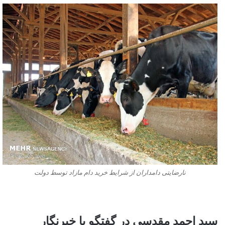
نارضایتی دامداران از شرایط خرید دام مازاد توسط دولت
سید احمد مقدسی در گفتگو با خبرنگار