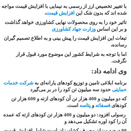
با تغییر تخصیص ارز از رسمی به نیمایی با افزایش قیمت مواجه
شده اند که بدون شک این
افزایش قیمت
،
تاثیر خود را به روی محصولات نهایی کشاورزی خواهد گذاشت
و بر این اساس
وزارت جهاد کشاورزی
تبعات این افزایش قیمت را پیش بینی و به اطلاع تصمیم گیران
رسانده،
اما با توجه به شرایط کشور این موضوع مورد قبول قرار
نگرفت.
وی ادامه داد:
برنامه ابلاغی تامین و توزیع کود‌های یارانه‌ای به
شرکت خدمات
حمایتی
حدود سه میلیون تن کود را در بر می‌گیرد
که دو میلیون و 400 هزار تن آن کود‌های ازته و 600 هزار تن
کود‌های
فسفاته
و
پتاسه
است.
رسولی افزود: دو میلیون و 400 هزار تن کود‌های ازته که عمده
آن را کود اوره تشکیل می‌دهد و
80 درصد میزان مصرف کشاورزان است شامل افزایش قیمت