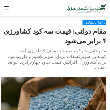
فه
:: اخبار و مقالات::
مقام دولتی: قیمت سه کود کشاورزی
۴ برابر می‌شود
مدیرعامل شرکت خدمات حمایتی کشاورزی گفت:
کود‌هایی سوپرفسفات تریبل، سوپرپتاسیم و کلروپتاسیم
برای کشاورزان افزایش قیمت حدود چهاربرابری خواهد
داشت.