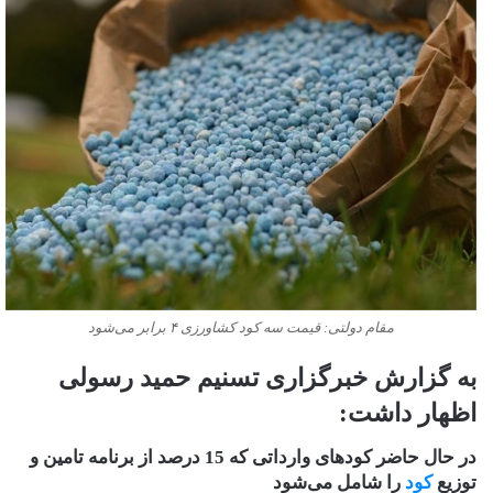
مقام دولتی: قیمت سه کود کشاورزی ۴ برابر می‌شود
به گزارش خبرگزاری تسنیم حمید رسولی
اظهار داشت:
در حال حاضر کود‌های وارداتی که 15 درصد از برنامه تامین و
توزیع
کود
را شامل می‌شود