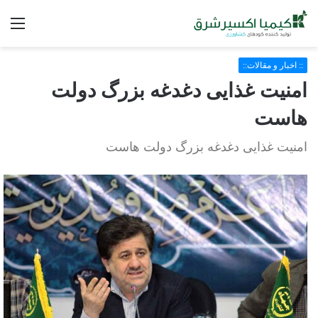
فه
:: اخبار و مقالات::
امنیت غذایی دغدغه بزرگ دولت
هاست
امنیت غذایی دغدغه بزرگ دولت هاست