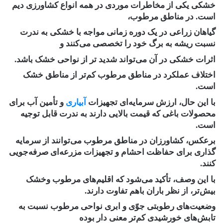
خشکی یکی از مخاطرات موردی در همه انواع کشاورزی دیم
است. در مناطق مرطوب،
گیاهان زراعی در یک ‏دوره زمانی مواجه با خشکی به ندرت
نسبت ریشه به برگ خود را تخصصی می‌کنند و
اثرات خشکی در آن ‏می‌تواند شدید تر از نواحی خشک باشد.
اختلاف عملکرد در مناطق مرطوب کم‌تر از مناطق خشک
است.
با این ‏حال، ارزش سرمایه‌ای تجهیزات
آبیاری
و تأمین آب برای
محصولات باغی که قیمت بالایی دارند به ندرت قابل ‏توجیه
است.
برعکس، کشاورزان در مناطق مرطوب می‌توانند از سرمایه
گذاری برای حفاظت احشام و تجهیزات ‏مزرعه‌ای صرفه‌جویی
کنند‏‎.‎
با این وصف، تأکید می‌شود که اقلیم‌های مرطوب وخشک
بیش‌تر، از نظر باران باهم تفاوت دارند.
وضعیت‌های ‏رطوبتی جوّی و ابری نواحی مرطوب نسبت به
تابش‌های خورشیدی کم‌تر معنی دار بوده