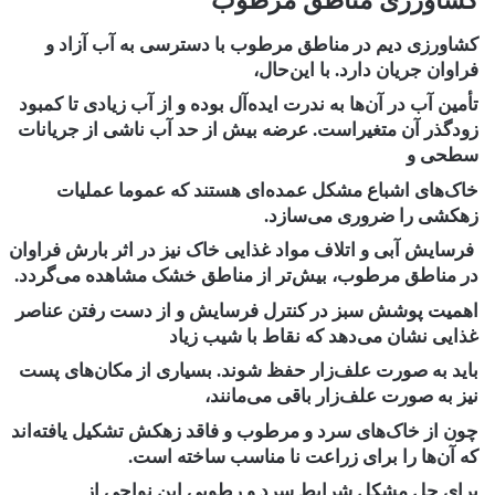
کشاورزی ‏مناطق مرطوب
کشاورزی دیم در مناطق مرطوب با دسترسی به آب آزاد و
فراوان جریان دارد. با این‌حال،
تأمین آب در آن‌ها به ‏ندرت ایده‌آل بوده و از آب زیادی تا کمبود
زودگذر آن متغیراست. عرضه بیش از حد آب ناشی از جریانات
‏سطحی و
خاک‌های اشباع مشکل عمده‌ای هستند که عموما عملیات
زهکشی را ضروری می‌سازد.‏
‏ فرسایش آبی و اتلاف مواد غذایی خاک نیز در اثر بارش فراوان
در مناطق مرطوب، بیش‌تر از مناطق خشک ‏مشاهده می‌گردد.
اهمیت پوشش سبز در کنترل فرسایش و از دست رفتن عناصر
غذایی نشان می‌دهد که نقاط با ‏شیب زیاد
باید به صورت علف‌زار حفظ شوند. بسیاری از مکان‌های پست
نیز به صورت علف‌زار باقی می‌مانند،
‏چون از خاک‌های سرد و مرطوب و فاقد زهکش تشکیل یافته‌اند
که آن‌ها را برای زراعت نا مناسب ساخته‌ است. ‏
برای حل مشکل شرایط سرد و رطوبی این نواحی از