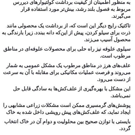
به منظور اطمینان از کیفیت برداشت کولتیوارهای ‏دیررس
مربوط به فصول بلند رشد،‌ بیش‌تر مورد استفاده قرار
می‌گیرند.
تاکتیک رایج دیگر این است که، از ‏برداشت یک محصولی مانند
ذرت برای سیلو کردن، پیش از این‌که دانه ببندد. زیرا بارندگی به
محصول آسیب ‏می‌زند.
سیلوی علوفه نیز راه حلی برای محصولات علوفه‌ای در مناطق
مرطوب است‎.‎
علف‌های هرز در مناطق مرطوب یک مشکل عمومی به شمار
می‌روند و فرصت عملیات مکانیکی برای مقابله با ‏آن به سرعت
از دست می‌رود.
این مشکل با بهره‌گیری از علف‌کش‌ها به سادگی قابل حل
نمی‌باشد.
پوشش‌های ‏گرمسیری ممکن است مشکلات زراعی مشابهی را
ایجاد نماید، که علف‌کش‌های پیش رویشی داخل شده به خاک
‏بایستی با توازن صحیح بین محلولیت و دوام آن در خاک انتخاب
گردد‎.‎