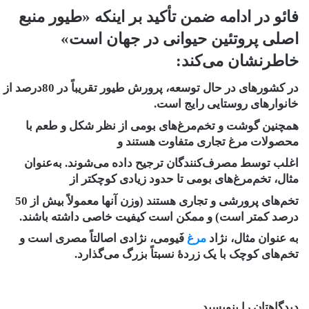
فائو در ادامه ضمن تأکید بر اینکه «طیور منبع
اصلی پروتئین حیوانی در جهان است»
خاطرنشان می‌کند:
در کشورهای در حال توسعه، پرورش طیور تقریباً در 80درصد از
خانوارهای روستایی رایج است.
همچنین گوشت و تخم‌مرغ‌های بومی از نظر شکل و طعم با
محصولات مرغ تجاری متفاوت هستند و
اغلب توسط مصرف‌کنندگان ترجیح داده می‌شوند. به‌عنوان
مثال، تخم‌مرغ‌های بومی تا حدود زیادی کوچکتر از
تخم‌های پرورشی و تجاری هستند (وزن آنها معمولاً بیش از 50
درصد کمتر است) و ممکن است کیفیت خاصی داشته باشند.
به عنوان مثال، نژاد
مرغ
فَیومی، نژادی اصالتاً مصری است و
تخم‌های کوچک با یک زردۀ نسبتاً بزرگ می‌گذارد.
دیدگاهتان را بنویسید