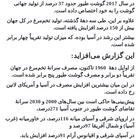
در سال 2017 گوشت طیور حدود 37 درصد از تولید جهانی
گوشت را به خود اختصاص داده است.
علاوه بر این، طی سه دهۀ گذشته، تولید تخم‌مرغ در کل جهان
بیش از 150 درصد افزایش یافته است.
بیشتر این رشد در آسیا بوده، که میزان تولید تقریباً چهار برابر
شده است.
این گزارش می‌افزاید:
از اوایل دهۀ 1960 تاکنون، مصرف سرانۀ تخم‌مرغ در جهان
تقریباً دو برابر و مصرف گوشت طیور پنج برابر شده است.
در این میان بیشترین افزایش مصرف در آسیا و آمریکای لاتین
رخ داده است.
پیش‌بینی‌ها حاکی است بین سال‌های 2000 و 2030 سرانۀ
تقاضای گوشت طیور در جنوب آسیا 271درصد،
در اروپای شرقی و آسیای میانه 116درصد، در خاورمیانه (غرب
آسیا) و شمال آفریقا 97درصد و
در آسیای شرقی و اقیانوس آرام 91درصد افزایش یابد.