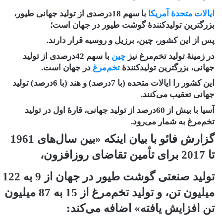
ایالات متحدۀ آمریکا
با سهم 18درصدی از تولید جهانی طیور،
بزرگترین تولیدکنندۀ گوشت طیور در جهان است؛
پس از این کشور، چین، برزیل و روسیه قرار دارند.
در زمینۀ تولید تخم‌مرغ نیز
چین
با سهم 42درصدی از تولید
جهانی، بزرگترین تولیدکنندۀ
تخم‌مرغ
در جهان است.
این کشور را ایالات متحده (با 7درصد) و هند (با 6درصد) تولید
جهانی تعقیب می‌کنند.
آسیا با بیش از 60درصد از تولید جهانی، قارۀ اول در تولید
تخم‌مرغ به شمار می‌رود.
گزارش فائو با بیان اینکه «بین سال‌های 1961
تا 2017 برای تأمین تقاضای روزافزون،
تولید صنعتی گوشت طیور در جهان از 9 به 122
میلیون تن، و تولید تخم‌مرغ از 15 به 87 میلیون
تن افزایش یافته» اضافه می‌کند: