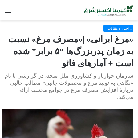
فه
:: اخبار و مقالات::
«مرغ ایرانی» |«مصرف مرغ» نسبت
به زمان پدربزرگ‌ها “۵ برابر” شده
است + آمارهای فائو
سازمان خواربار و کشاورزی ملل متحد، در گزارشی با نام
«نگاهی به تولید مرغ و محصولات جانبی» مطالب جالبی
دربارۀ افزایش مصرف مرغ در جوامع مختلف ارائه
می‌کند.