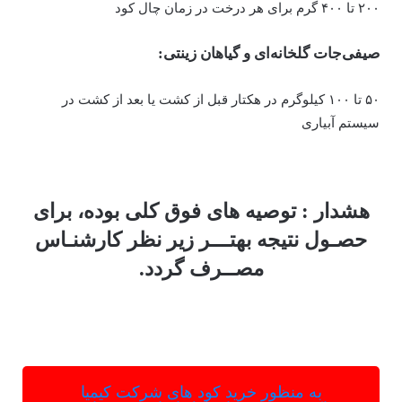
۲۰۰ تا ۴۰۰ گرم برای هر درخت در زمان چال کود
صیفی‌جات گلخانه‌ای و گیاهان زینتی:
۵۰ تا ۱۰۰ کیلوگرم در هکتار قبل از کشت یا بعد از کشت در
سیستم آبیاری
هشدار : توصیه های فوق کلی بوده، برای
حصـول نتیجه بهتـــر زیر نظر کارشنـاس
مصــرف گردد.
به منظور خرید کود های شرکت کیمیا