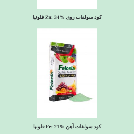
کود سولفات روی Zn: 34% فلونیا
کود سولفات آهن Fe: 21% فلونیا