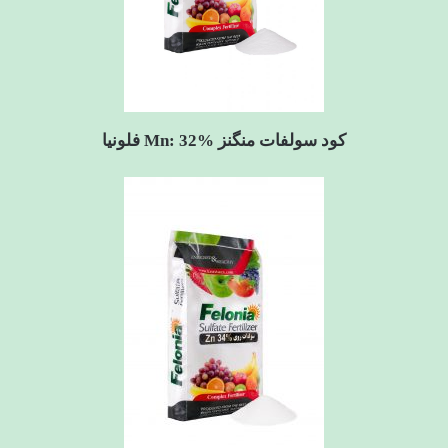
کود سولفات منگنز Mn: 32% فلونیا