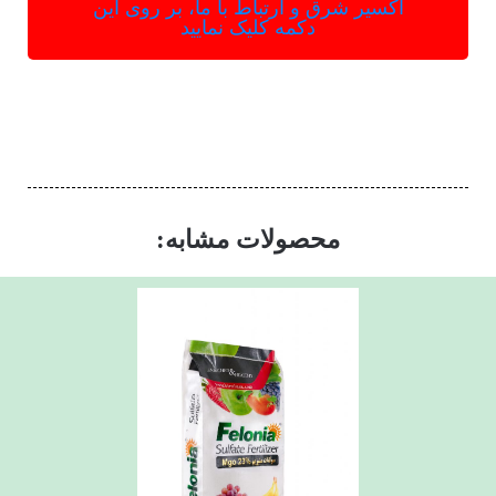
اکسیر شرق و ارتباط با ما، بر روی این
دکمه کلیک نمایید
محصولات مشابه: