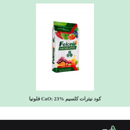
کود نیترات کلسیم CaO: 23% فلونیا