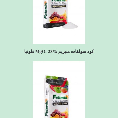
کود سولفات منیزیم MgO: 23% فلونیا