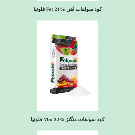
کود سولفات آهن Fe: 21% فلونیا
کود سولفات منگنز Mn: 32% فلونیا