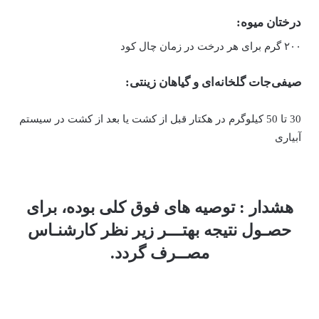
درختان
میوه:
۲۰۰ گرم برای هر درخت در زمان چال کود
صیفی‌جات گلخانه‌ای و گیاهان زینتی:
30 تا 50 کیلوگرم در هکتار قبل از کشت یا بعد از کشت در سیستم
آبیاری
هشدار : توصیه های فوق کلی بوده، برای
حصـول نتیجه بهتـــر زیر نظر کارشنـاس
مصــرف گردد.