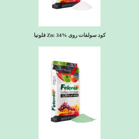
کود سولفات روی Zn: 34% فلونیا