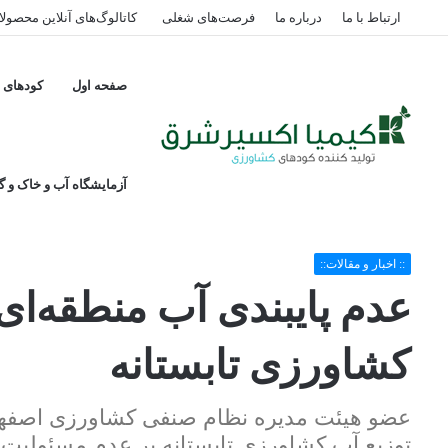
ارتباط با ما
درباره ما
فرصت‌های شغلی
کاتالوگ‌های آنلاین محصول
صفحه اول
کودهای پ
آزمایشگاه آب و خاک و گی
خانه
/
:: اخبار و مقالات::
/
عدم پایبندی آب منطقه‌ای اصفهان در توزیع آب کش
:: اخبار و مقالات::
عدم پایبندی آب منطقه‌ای
کشاورزی تابستانه
عضو هیئت مدیره نظام صنفی کشاورزی اصفهان
توزیع آب کشاورزی تابستانه بر عدم مسئولیت و