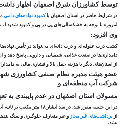
توسط کشاورزان شرق اصفهان اظهار داشت
در شرایط حاضر در استان اصفهان با
کمبود نهاده‌های دامی
مو
امروزه با توجه به خشکسالی‌های پی در پی و کمبود شدید آب
وی افزود:
کشت ذرت علوفه‌ای و ذرت دانه‌ای می‌تواند در تأمین نهاده‌های
دامداری‌ها در صنعت غذایی، شیمیایی و دارویی پاسخ دهد و از
از استان‌های دیگر با هزینه حمل بالا و فشاری مالی به دامدارا
عضو هیئت مدیره نظام صنفی کشاورزی شهرست
شرکت آب منطقه‌ای و
مسولان استان اصفهان در عدم پایبندی به ت
در این جلسه مقرر شد، در سد آبشار ۱۸ متر مکعب بر ثانیه آب تحویل کشاورزان شرق اصفهان داده شود و
از
برداشت‌های غیر مجاز
و غیر متعارف جلوگیری و سنگ بندها
نشد.