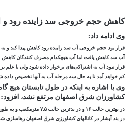
کاهش حجم خروجی سد زاینده رود و اد
وی ادامه داد:
قرار بود حجم خروجی آب سد زاینده رود کاهش پیدا کند و به
آب سد کاهش یافت اما آب هیچکدام مصرف کنندگان کاهش نی
قرار نبود آب به اشتراکی‌های برخوار داده شود ولی با علم ب
کم خواهد آمد تا به حال سه مرحله آب به آنها تخصیص داده 
وی با اشاره به اینکه در طول تابستان هیچ گ
کشاورزان شرق اصفهان مرتفع نشد، افزود:
در بهترین حالت ۱۶ و در بدترین حالت ۷.۵ مترمکعب و به طور میانگین حدود ۱۲ متر مکعب بر ثانیه آب
در بند آبشار در کانالهای کشاورزی شرق اصفهان رهاسازی شد