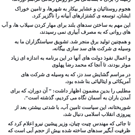
هجوم روستائیان و عشایر بیکار به شهرها، و تامین خوراک
ایشان، توسعه ی کشتزارهای آبیانه را ناگزیر کرد.
این مهم به ساختن سدهای بلند برای مهار کردن سیلاب ها، و آب
های روانی که به مصرف آبیاری نمی رسیدند،
و همچنین تولید برق منجر شد. تشویق سیاستگزاران ما به
وسیله ی شرکت های سد سازی بیگانه،
و اعمال نفوذ دولت های آنها در این برنامه به اندازه ای زیاد
موثر بودند، تا آنجا که محمد رضا پهلوی
در مراسم گشایش سد دز، که به وسیله ی شرکت های
آمریکائی و ایتالیائی بنا شده بود،
مطلبی را بدین مضمون اظهار داشت: ” آن دوران، که برای
آمدن باران به آسمان نگاه می کردیم، گذشته است”.
شوربختانه، این سیاست تامین آب، با شدتی بیشتر، بعد از
پیروزی انقلاب اسلامی دنبال شد،
تا جائی که مهندس چیت چیان، وزیر پیشین نیرو اعلام کرد که
ظرفیت آبگیر سدهای ساخته شده بیش از حجم آبی است که