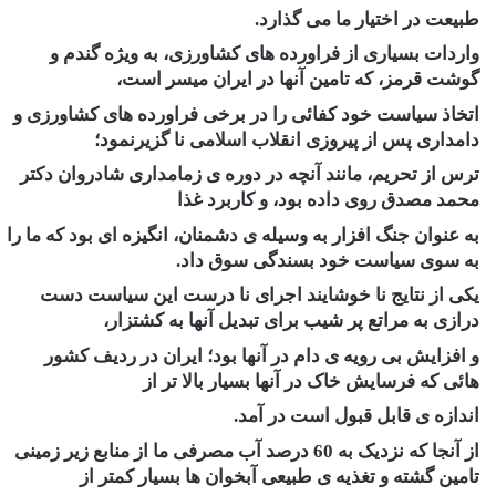
طبیعت در اختیار ما می گذارد.
واردات بسیاری از فراورده های کشاورزی، به ویژه گندم و
گوشت قرمز، که تامین آنها در ایران میسر است،
اتخاذ سیاست خود کفائی را در برخی فراورده های کشاورزی و
دامداری پس از پیروزی انقلاب اسلامی نا گزیرنمود؛
ترس از تحریم، مانند آنچه در دوره ی زمامداری شادروان دکتر
محمد مصدق روی داده بود، و کاربرد غذا
به عنوان جنگ افزار به وسیله ی دشمنان، انگیزه ای بود که ما را
به سوی سیاست خود بسندگی سوق داد.
یکی از نتایج نا خوشایند اجرای نا درست این سیاست دست
درازی به مراتع پر شیب برای تبدیل آنها به کشتزار،
و افزایش بی رویه ی دام در آنها بود؛ ایران در ردیف کشور
هائی که فرسایش خاک در آنها بسیار بالا تر از
اندازه ی قابل قبول است در آمد.
از آنجا که نزدیک به 60 درصد آب مصرفی ما از منابع زیر زمینی
تامین گشته و تغذیه ی طبیعی آبخوان ها بسیار کمتر از