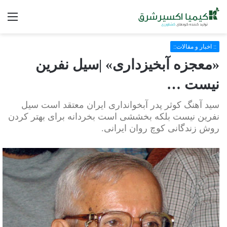
فه
:: اخبار و مقالات::
«معجزه آبخیزداری» |سیل نفرین
نیست …
سید آهنگ کوثر پدر آبخوانداری ایران معتقد است سیل
نفرین نیست بلکه بخششی است بخردانه برای بهتر کردن
روش زندگانی کوچ روان ایرانی.