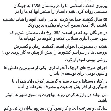
پیروزی انقلاب اسلامی ما را در زمستان 1358 به جونگان
ممسنی روانه کرد. بقیه داستان را بیشتر آنها که ما را در
39 سال گذشته حمایت کرده اند می دانند. آنچه را شاید نشنیده
باشند، بالا آمدن سطح آب چاه دهکده ی پودونک
در جونگان بود که در اسفند 1358 رخ داد. مطمئن شدیم که
سود جنبی آبیاری سیلابی غلات و علوفه در کوهپایه ها
تغذیه ی مصنوعی آبخوان است. گذشت زمان و گسترش
بررسی ها در سراسر کشورما را بیش از پیش به کار بردی بودن
روشی بومی امیدوار کرد.
اجرای طرح های کوچک آبخوانداری، یکی از سبزترین دانش ها
و فنون بومی برای توسعه ی پایدار،
در کنار روستاها و سرد سیر و گرمسیر کوچروان، همراه با
جلوگیری از افزایش جمعیت و مصرف بخردانه ی آب،
می تواند در وارونه کردن روند مهاجرت به سوی شهر ها موثر
باشد.
سادگی و سرعت انجام کار،سودآوری سریع، بیابان زدائی و کم