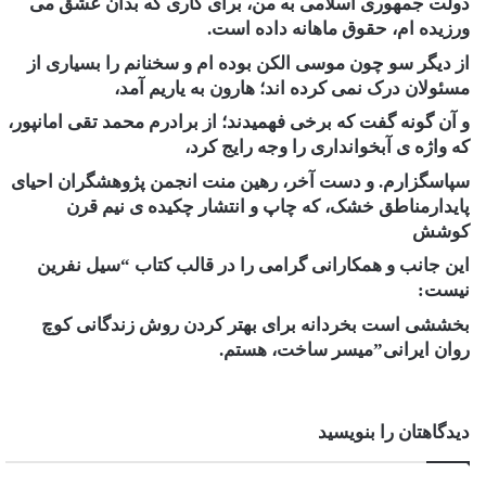
دولت جمهوری اسلامی به من، برای کاری که بدان عشق می
ورزیده ام، حقوق ماهانه داده است.
از دیگر سو چون موسی الکن بوده ام و سخنانم را بسیاری از
مسئولان درک نمی کرده اند؛ هارون به یاریم آمد،
و آن گونه گفت که برخی فهمیدند؛ از برادرم محمد تقی امانپور،
که واژه ی آبخوانداری را وجه رایج کرد،
سپاسگزارم. و دست آخر، رهین منت انجمن پژوهشگران احیای
پایدارمناطق خشک، که چاپ و انتشار چکیده ی نیم قرن
کوشش
این جانب و همکارانی گرامی را در قالب کتاب
“سیل نفرین
نیست:
بخششی است بخردانه برای بهتر کردن روش زندگانی کوچ
روان ایرانی”
میسر ساخت، هستم.
دیدگاهتان را بنویسید