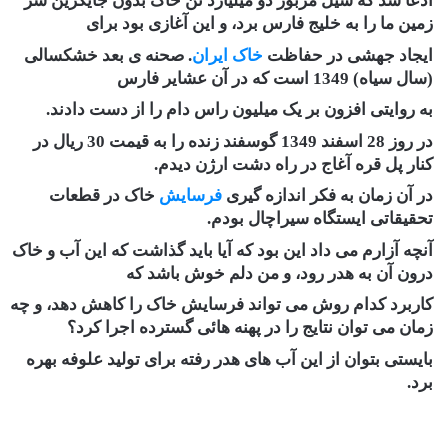
ادعا شد که سیل مزبور دو میلیارد تن خاک بدون جایگزین سر
زمین ما را به خلیج فارس برد، و این آغازی بود برای
ایجاد جهشی در حفاظت
خاک ایران
. صحنه ی بعد خشکسالی
(سال سیاه) 1349 است که در آن عشایر فارس
به روایتی افزون بر یک میلیون راس دام را از دست دادند.
در روز 28 اسفند 1349 گوسفند زنده را به قیمت 30 ریال در
کنار پل قره آغاج در راه دشت ارژن دیدم.
در آن زمان به فکر اندازه گیری
فرسایش
خاک در قطعات
تحقیقاتی ایستگاه سیراچال بودم.
آنچه آزارم می داد این بود که آیا باید گذاشت که این آب و خاک
درون آن به هدر رود، و من دلم خوش باشد که
کاربرد کدام روش می تواند فرسایش خاک را کاهش دهد، و چه
زمان می توان نتایج را در پهنه هائی گسترده اجرا کرد؟
بایستی بتوان از این آب های هدر رفته برای تولید علوفه بهره
برد.