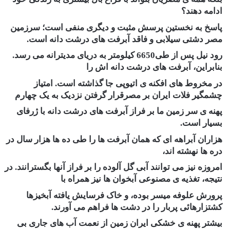
ادامه دهند؟
پاسخ به نخستین پرسش مثبت و دیگری منفی است؛ سرزمین
مصر دشتی سیلابی و فاقد آبرفت های درشت دانه است.
رود نیل پس از طی6650 کیلومتر به دریای مدیترانه می رسد.
بنابراین، آبرفت های درشت دانه اش را
در مخروط های افکنه ی اتیوپی جا گذاشته است. امتیاز
چشمگیر فلات ایران بر مصرقرار گرفتن نزدیک به یک چهارم
پهنه ی سر زمین ما بر فراز آبرفت های درشت دانه با ژرفای
بسیار است.
هزاران آبراهه ای که همان آبرفت ها را طی ده ها هزار سال در
دره ها نهشته اند،
امروزه نیز می توانند آبی گل آلوده را بر فراز آنها بگسترانند. در
نتیجه، تغذیه ی مصنوعی آبخوان ها نیز همراه با
پرورش علوفه میسر بوده، و خاک فرسایش یافته آبخیزها
کشتزارهائی پربار را در دشت ها فراهم می آورند.
بیشتر پهنه ی خشکی ایران زمین از نعمت آب های جاری بی