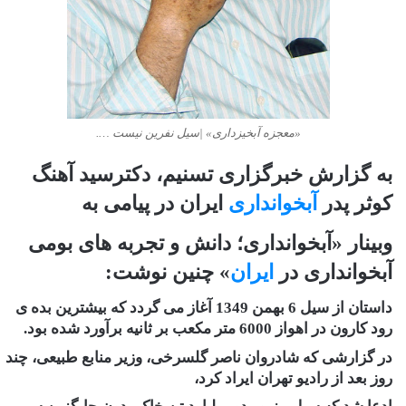
«معجزه آبخیزداری» |سیل نفرین نیست ….
به گزارش خبرگزاری تسنیم، دکترسید آهنگ
کوثر پدر
آبخوانداری
ایران در پیامی به
وبینار «آبخوانداری؛ دانش و تجربه های بومی
آبخوانداری در
ایران
» چنین نوشت:
داستان از سیل 6 بهمن 1349 آغاز می گردد که بیشترین بده ی
رود کارون در اهواز 6000 متر مکعب بر ثانیه برآورد شده بود.
در گزارشی که شادروان ناصر گلسرخی، وزیر منابع طبیعی، چند
روز بعد از رادیو تهران ایراد کرد،