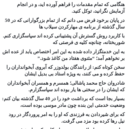
هنگامی که تمام مقدمات را فراهم آورده اید، و در انجام
آزمایش نگرانید، توکل کنید.
در پایان برخود فرض می دانم که از تمام بزرگوارانی که در 50
سال گذشته از برنامه ی مهارکردن سیلاب ها
با کاربرد روش گسترش آن پشتیبانی کرده اند سپاسگزاری کنم.
شوربختانه، چنانچه کلیه ی فرصتی که
به این خدمتگزار داده شده به این امر اختصاص یابد از عده اش
بر نخواهم آمد؛ “مثنوی هفتاد من کاغذ شود.”
سخن کوتاه کنم: از رانندگان بولدوزر که آبروی آبخوانداران را
حفظ کرده و می کنند، به ویژه استاد بی بدیل ایشان
شادروان حاج محمد پاشالی؛ همسرم و همسران آبخوانداران
که ایشان را در سختی ها یار بوده اند سپاسگزارم.
بسیار بجا است که برداشت خود را در 40 سال گذشته بیان کنم:
وضعیت خدمتی این بنده چون مادر موسی بوده است،
که برای شیردادن به فرزندی که او را به امر پروردگار در رود
نیل رها کرده بود مزد می گرفت.