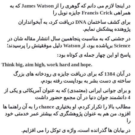
در اینجا لازم می دانم که گوهری را از James Watson که به
همراهی Francis Crick جایزه نوبل را
برای کشف ساختمان DNA دریافت کرد، به آبخوانداران
پژوهنده پیشکش نمایم.
در جشنی که به مناسبت پنجاهمین سال انتشار مقاله شان در
Science برپاشده بود، از Watson دلیل موفقیتش را پرسیدند؛
پاسخ او این چهار جمله ی کوتاه بود:
.Think big, aim high, work hard and hope
در آبان 1384 که برای دریافت جایزه ی رودخانه های بزرگ
ساخته ی دست بشر به بوداپست رفته بودم،
و برای جوانی ایرانی (معتمدی) که به عنوان آمریکائی و یکی از
4 دانشمند جوان دنیا در آن مجمع حضور داشت
مطالب بالا را تکرار کردم، او بختیاری chance را به آن راهنما ها
افزود. من هم به عنوان پژوهشگری که بیشتر عمر خدمتی خود
را
در بیابان ها گذرانده است، واژه ی توکل را می افزایم.