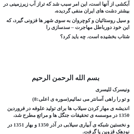
آبکشی از آنها است، این امر سبب شد که تراز آب زیرزمینی در
بیشتر دشت های ایران منفی گردیده،
و سیل روستائیان و کوچروان به سوی شهر ها فزونی گیرد، که
این خود دورباطل مهاجرت – سدسازی را
شتاب بخشیده است. چه باید کرد؟
بسم الله الرحمن الرحیم
ونیسرک للیسری
و تو را راهی آسانتر می نمائیم(سوره ی اعلی:8)
اندیشه ی مهار کردن سیلاب ها برای تولید علوفه در فروردین
1350 در موسسه ی تحقیقات جنگل ها و مراتع مطرح شد،
و نخستین شبکه ی آبیاری سیلابی در آذر 1350 و بهار 1351 در
نودهک قزوین پا گرفت.