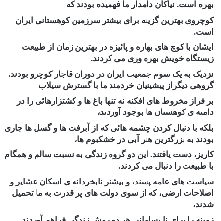
بهره است. نیاکان دامدار ما فهمیده بودند که
کوچروی بهترین گزینه برای بیشتر سرزمین کوهستانی ایران
است.
ایشان با کوچ های بهاره و پائیزه در بهترین زمان از طبیعت
زیستگاه خویش بهره وری می کردند.
نزدیک به یک سوم جمعیت ایران در دوران قاجار کوچرو بودند.
گروهی دیگراز پیشینیان خردمند ما با گسترش سیلاب
بر فراز مخروط های افکنه نه تنها باغ ها و کشتزارهائی را در
دامنه ی کوهستان ها بوجود آوردند،
بلکه با دنبال کردن چشمه هائی که از آبرفت ها و گسل ها جاری
بودند به بزرگترین هنر آبی در خشکبوم ها،
کاریز، دست یافتند. این دو گروه زندگی به نسبت سالم و همگام
با طبیعت را دنبال می کردند.
سیاست های عامه پسند، و بیشتر نابخردانه ی اسکان عشایر و
اصلاحات ارضی، که از سوی دولت های پر قدرت به ما تحمیل
شدند،
زمینه را برای نا بسامانی هر دو روش زندگی فراهم آوردند.