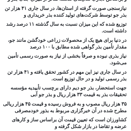
نیازسنجی صورت گرفته از استان‌ها، در سال جاری ۴۱ هزار تن
بذر جو توسط شرکت‌های تولید کننده بذر خریداری و
توزیع شده که این میزان نسبت به سال گذشته ۱۱ درصد رشد
داشته است.
در دنیا برای هیچ یک از محصولات زراعی خودگشن مانند جو،
مقدار تأمین بذر گواهی شده مطابق با ۱۰۰ درصد
نیاز بذری نبوده و صرفاً بخشی از نیاز به صورت رسمی تأمین
می‌شود.
در سال جاری نیز این مهم در کشور تحقق یافته و ۴۱ هزار تن
بذر رسمی تولید و در حال توزیع است.
جهت استحضار، بذر جو دیم دارای برچسب تأییدیه مؤسسه
تحقیقات بذر به قیمت ۳۳ هزار ریال و بذر جو آبی
۳۵ هزار ریال مصوب و به فروش رسیده و قیمت ۴۵ هزار ریالی
مطرح شده در آن خبرگزاری مربوط به بذور خودمصرفی
کشاورزان است که تعیین قیمت آن براساس ساز و کارهای
عرضه و تقاضا در بازار شکل گرفته و