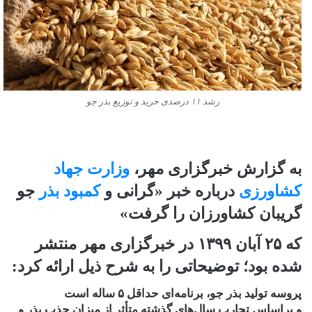
رشد ۱۱ درصدی خرید و توزیع بذر جو
به گزارش خبرگزاری مهر،
وزارت جهاد
کشاورزی
درباره خبر «گرانی و
کمبود بذر
جو
گریبان کشاورزان را گرفت»
که ۲۵ آبان ۱۳۹۹ در خبرگزاری مهر منتشر
شده بود؛ توضیحاتی را به شرح ذیل ارائه کرد:
پروسه تولید بذر جو، برنامه‌ای حداقل ۵ ساله است
و براساس تجارب سال‌های گذشته متأثر از میزان جذب بذر و