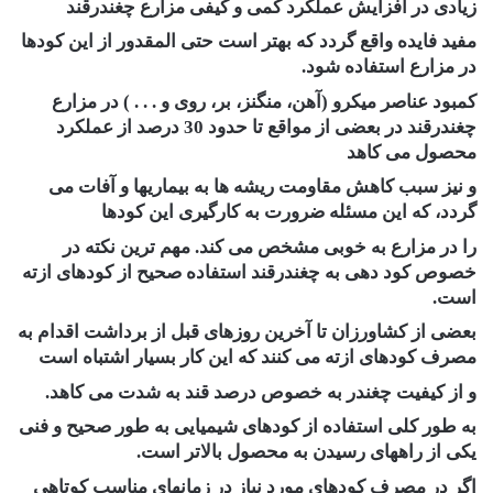
زیادی در افزایش عملکرد کمی و کیفی مزارع چغندرقند
مفید فایده واقع گردد که بهتر است حتی المقدور از این کودها
در مزارع استفاده شود.
کمبود عناصر میکرو (آهن، منگنز، بر، روی و . . . ) در مزارع
چغندرقند در بعضی از مواقع تا حدود 30 درصد از عملکرد
محصول می کاهد
و نیز سبب کاهش مقاومت ریشه ها به بیماریها و آفات می
گردد، که این مسئله ضرورت به کارگیری این کودها
را در مزارع به خوبی مشخص می کند. مهم ترین نکته در
خصوص کود دهی به چغندرقند استفاده صحیح از کودهای ازته
است.
بعضی از کشاورزان تا آخرین روزهای قبل از برداشت اقدام به
مصرف کودهای ازته می کنند که این کار بسیار اشتباه است
و از کیفیت چغندر به خصوص درصد قند به شدت می کاهد.
به طور کلی استفاده از کودهای شیمیایی به طور صحیح و فنی
یکی از راههای رسیدن به محصول بالاتر است.
اگر در مصرف کودهای مورد نیاز در زمانهای مناسب کوتاهی