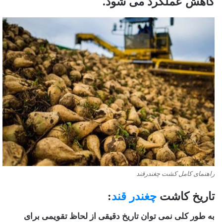
کاهش عملکرد می شود.
راهنمای کامل کشت چغندرقند
تاریخ کاشت
چغندر قند
:
به طور کلی نمی توان تاریخ دقیقی از لحاظ تقویمی برای