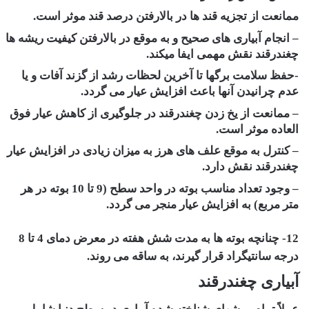
ممانعت از تجزیه قند ها در بالارفتن درصد قند موثر است.
– انجام آبیاری های صحیح و به موقع در بالارفتن کیفیت ریشه ها
چغندرقند نقش مهمی ایفا میکند.
-حفظ سلامت برگها تا آخرین لحظات رشد از گزند آفات و یا
عدم چرانیدن آنها باعث افزایش عیار می گردد.
– ممانعت از یخ زدن چغندرقند در جلوگیری از کاهش عیار فوق
العاده موثر است.
– کنترل به موقع علف های هرز به میزان زیادی در افزایش عیار
چغندرقند نقش دارد.
– وجود تعداد مناسب بوته در واحد سطح (9 تا 10 بوته در هر
متر مربع) به افزایش عیار منجر می گردد.
12- چنانچه بوته ها به مدت شش هفته در معرض دمای 4 تا 8
درجه سانتیگراد قرار گیرند، به ساقه می روند.
آبیاری چغندرقند