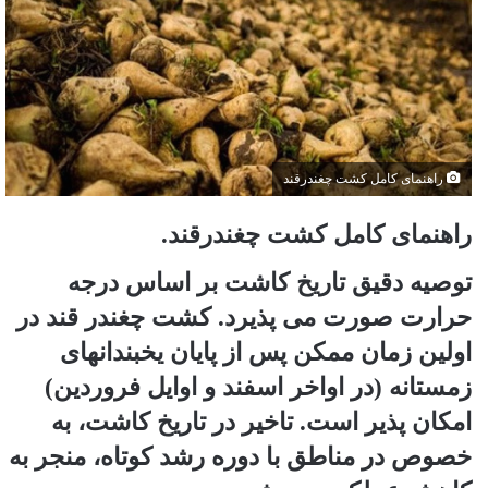
راهنمای کامل کشت چغندرقند
راهنمای کامل کشت چغندرقند.
توصیه دقیق تاریخ کاشت بر اساس درجه
حرارت صورت می پذیرد. کشت چغندر قند در
اولین زمان ممکن پس از پایان یخبندانهای
زمستانه (در اواخر اسفند و اوایل فروردین)
امکان پذیر است. تاخیر در تاریخ کاشت، به
خصوص در مناطق با دوره رشد کوتاه، منجر به