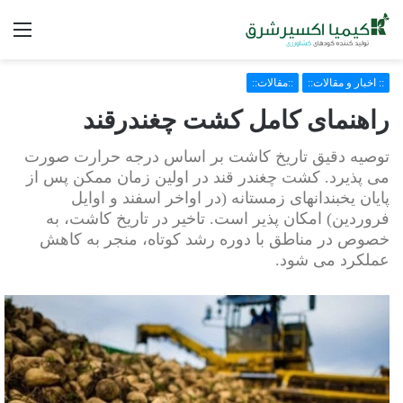
فه
:: اخبار و مقالات::
::مقالات::
راهنمای کامل کشت چغندرقند
توصیه دقیق تاریخ کاشت بر اساس درجه حرارت صورت
می پذیرد. کشت چغندر قند در اولین زمان ممکن پس از
پایان یخبندانهای زمستانه (در اواخر اسفند و اوایل
فروردین) امکان پذیر است. تاخیر در تاریخ کاشت، به
خصوص در مناطق با دوره رشد کوتاه، منجر به کاهش
عملکرد می شود.