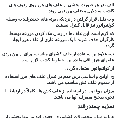
الف- در هر صورت بخشی از علف های هرز روی ردیف های
کاشت به دلایل مختلف بین نمی روند
و به دلیل قرار گرفتن در نزدیکی بوته های چغندرقند به وسیله
کولتیواتور نیز قابل کنترل نیستند،
که لازم است این علف ها در زمان تنک کردن مزرعه توسط
کارگران حذف شوند تا یک مزرعه عاری از علف هرز ایجاد
گردد.
ب- علاوه بر استفاده از علف کشهای مناسب، برای از بین بردن
علفهای هرز باقی مانده بین خطوط کشت لازم است
از کولتیواتور استفاده گردد.
ج- اولین و اساسی ترین قدم در کنترل علف های هرز استفاده
از سموم علف کش مناسب می باشد.
میزان موفقیت در استفاده از علف کش ها ، کاملاً در ارتباط با
نحوه صحیح مصرف آنها می باشد.
تغذیه چغندرقند
همانند سایر محصولات کشاورزی، چغندر قند نیز تنها بخشی از