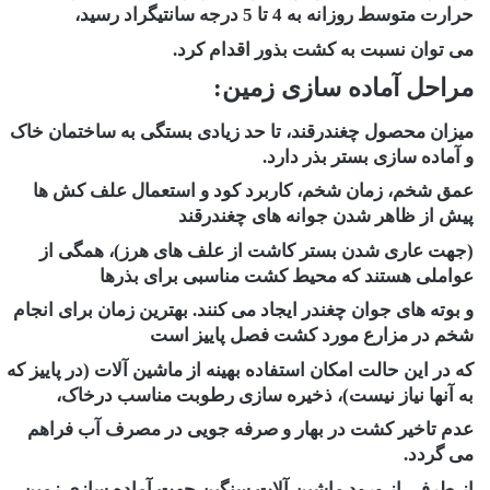
حرارت متوسط روزانه به 4 تا 5 درجه سانتیگراد رسید،
می توان نسبت به کشت بذور اقدام کرد.
مراحل آماده سازی زمین:
میزان محصول چغندرقند، تا حد زیادی بستگی به ساختمان خاک
و آماده سازی بستر بذر دارد.
عمق شخم، زمان شخم، کاربرد کود و استعمال علف کش ها
پیش از ظاهر شدن جوانه های چغندرقند
(جهت عاری شدن بستر کاشت از علف های هرز)، همگی از
عواملی هستند که محیط کشت مناسبی برای بذرها
و بوته های جوان چغندر ایجاد می کنند. بهترین زمان برای انجام
شخم در مزارع مورد کشت فصل پاییز است
که در این حالت امکان استفاده بهینه از ماشین آلات (در پاییز که
به آنها نیاز نیست)، ذخیره سازی رطوبت مناسب درخاک،
عدم تاخیر کشت در بهار و صرفه جویی در مصرف آب فراهم
می گردد.
از طرفی از ورود ماشین آلات سنگین جهت آماده سازی زمین