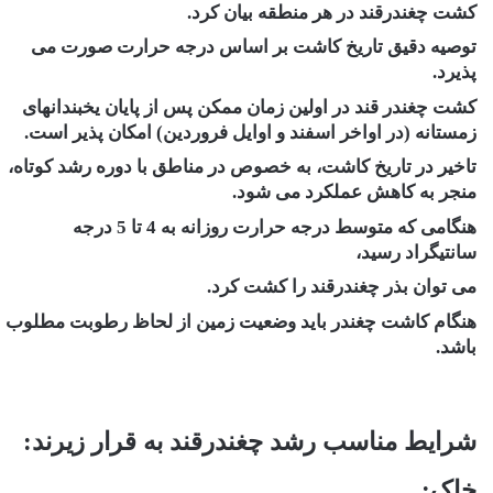
کشت چغندرقند در هر منطقه بیان کرد.
توصیه دقیق تاریخ کاشت بر اساس درجه حرارت صورت می
پذیرد.
کشت چغندر قند در اولین زمان ممکن پس از پایان یخبندانهای
زمستانه (در اواخر اسفند و اوایل فروردین) امکان پذیر است.
تاخیر در تاریخ کاشت، به خصوص در مناطق با دوره رشد کوتاه،
منجر به کاهش عملکرد می شود.
هنگامی که متوسط درجه حرارت روزانه به 4 تا 5 درجه
سانتیگراد رسید،
می توان بذر چغندرقند را کشت کرد.
هنگام کاشت چغندر باید وضعیت زمین از لحاظ رطوبت مطلوب
باشد.
شرایط مناسب رشد چغندرقند به قرار زیرند:
خاک: