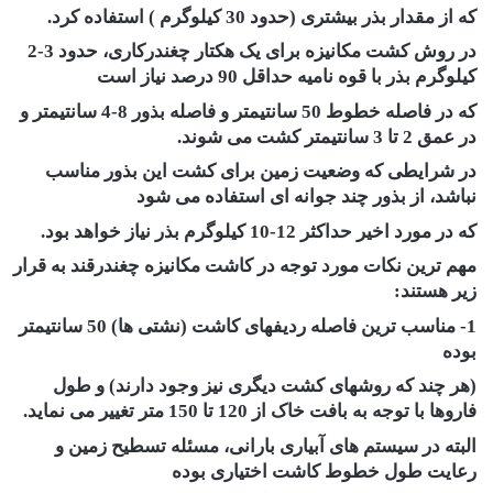
که از مقدار بذر بیشتری (حدود 30 کیلوگرم ) استفاده کرد.
در روش کشت مکانیزه برای یک هکتار چغندرکاری، حدود 3-2
کیلوگرم بذر با قوه نامیه حداقل 90 درصد نیاز است
که در فاصله خطوط 50 سانتیمتر و فاصله بذور 8-4 سانتیمتر و
در عمق 2 تا 3 سانتیمتر کشت می شوند.
در شرایطی که وضعیت زمین برای کشت این بذور مناسب
نباشد، از بذور چند جوانه ای استفاده می شود
که در مورد اخیر حداکثر 12-10 کیلوگرم بذر نیاز خواهد بود.
مهم ترین نکات مورد توجه در کاشت مکانیزه چغندرقند به قرار
زیر هستند:
1- مناسب ترین فاصله ردیفهای کاشت (نشتی ها) 50 سانتیمتر
بوده
(هر چند که روشهای کشت دیگری نیز وجود دارند) و طول
فاروها با توجه به بافت خاک از 120 تا 150 متر تغییر می نماید.
البته در سیستم های آبیاری بارانی، مسئله تسطیح زمین و
رعایت طول خطوط کاشت اختیاری بوده