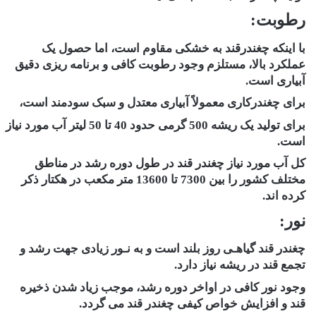
رطوبت:
با اینکه چغندرقند به خشکی مقاوم است، اما حصول یک
عملکرد بالا، مستلزم وجود رطوبت کافی و برنامه ریزی دقیق
آبیاری است.
برای چغندرکاری معمولاً آبیاری معتدل و سبک سودمند است،
برای تولید یک ریشه 500 گرمی حدود 40 تا 50 لیتر آب مورد نیاز
است.
کل آب مورد نیاز چغندر قند در طول دوره رشد در مناطق
مختلف کشور را بین 7300 تا 13600 متر مکعب در هکتار ذکر
کرده اند.
نور:
چغندر قند گیاهـی روز بلند است و به نـور زیادی جهت رشد و
تجمع قند در ریشه نیاز دارد.
وجود نور کافی در اواخر دوره رشد، موجب زیاد شدن ذخیره
قند و افزایش خواص کیفی چغندر قند می گردد.