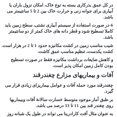
در کل عمق بذرکاری بسته به نوع خاک، امکان نزول باران یا
آبیاری برای جوانه زنی و حرارت خاک بین 2 تا 5 سانتیمتر می
باشد.
6-در صورت استفاده از سیستم آبیاری نشتی، سطح زمین باید
کاملا تسطیح شود و قطر دانه های خاک کمتر از دو سانتیمتر
باشد.
شیب مناسب زمین در کشت مکانیزه حدود 1 تا 2 در هزار است.
کشت یکدست، تنظیم مناسب عمق کاشت
و کاهش ضایعات برداشت مکانیزه فقط در صورت تسطیح
بودن کامل زمین امکان پذیر است.
آفات و بیماریهای مزارع چغندرقند
چغندرقند مورد حمله آفات و عوامل بیماریزای زیادی قرار می
گیرد.
بر طبق آمار موجود متوسط خسارت سالانة آفات وبیماریها
روی چغندر قند بین 11 تا 33 درصد می باشد.
به عنوان مثال آفت کارادرینا می تواند در طول یک شبانه روز