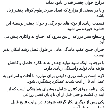
مزارع جوان چغندر قند را نابود نماید
و یا در بعضی از مزارع که تعداد سرخرطوم کوتاه چغندر زیاد
باشد،
قسمت زیادی از بوته های دو برگی و جوان چغندر بوسیلة این
حشره خورده می شود
و سطح سبز مزرعه از بین میرود که احتیاج به واکاری پیش می
آید.
جبران چنین عقب ماندگی هایی در طول فصل رشد امکان پذیر
نیست.
با توجه به اینکه سود تولید چغندر به عملکرد حاصل و کاهش
هزینه های تولید وابستگی زیادی دارد،
لازم است برنامه ریزی دقیقی برای مبارزه با آفات و امراض به
عمل آید تا از افت شدید عملکرد پیشگیری شود.
یک برنامه موفق کنترل شامل روشهای هماهنگی است که از
ابتدای کشت و حتی قبل از آن تا پایان فصل زراعی
یکی پس از دیگری بکار گرفته شوند تا در نهایت نتایج قابل
قبولی را به بار آورد.