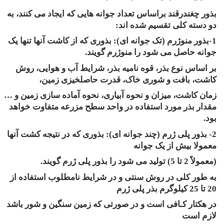
بذور چغندرقند براساس تعداد جوانه هایی که ایجاد می کنند، به
دو دسته کلی تقسیم شده اند:
1-بذور منوژرم (تک جوانه ای): بذوری که از کاشت آنها تنها یک
جوانه حاصل می شود را منوژرم گویند.
بر اساس نوع بذر، قوه نامیه بذر، شرایط آب و هوایی، روش
کاشت، بافت و شوری خاک، قدرت حاصلخیزی زمین،
زمان کاشت، میزان و نحوه آبیاری، نحوه آماده سازی زمین و …
مقدار بذر مورد استفاده در واحد سطح مزرعه متفاوت خواهد
بود.
2- بذور پلی ژرم (چند جوانه ای): بذوری که در نتیجه کشت آنها
معمولا بیش از یک جوانه
(معمولاً 2 تا 5) تولید می شود را بذور پلی ژرم گویند.
به طور کلی در روش سنتی و در شرایط نامطلوب استفاده از
20 تا 25 کیلوگرم بذر پلی ژرم
در هکتار کـافی است و در صورتی که زمین سنگین و شور باشد
لازم است