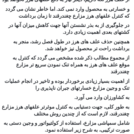
و خسارتی به محصول وارد نمی کند. اما خاطر نشان می گردد
که کنترل علفهای هرز مزارع چغندرقند تا زمان برداشت
در جلوگیری از به بذر نشستن آنها جهت کاهش میزان آنها در
کشتهای بعدی اهمیت زیادی دارد.
همچنین حذف علف های هرز در طول فصل رشد، منجر به
برداشت راحت تر محصول نیز خواهد شد.
از مجموع مطالب ذکر شده مشخص می گردد که کنترل به
موقع علف های هرز به همراه تنک نمودن سریع تر مزارع
چغندرقند
از اهمیت بسیار زیادی برخوردار بوده و تاخیر در انجام عملیات
تنک و وجین مزارع خسارتهای جبران ناپذیری را
به کشاورزان وارد می آورد.
به طور کلی، جهت دستیابی به کنترل موثرتر علفهای هرز مزارع
چغندرقند، لازم است که از چندین روش مختلف
شامل سمپاشی مزارع، استفاده از کولتیواتور و وجین دستی به
صورت ترکیبی، به شرح زیر استفاده نمود.