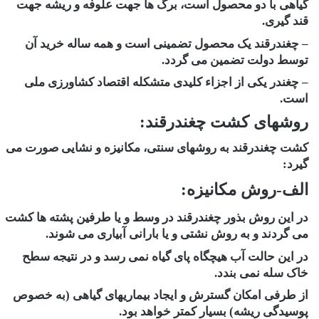
گیاهی با دو محصول است، برگ ها جهت علوفه و ریشه جهت
قند گیری.
– چغندرقند یک محصول تضمینی است و همه ساله خرید آن
توسط دولت تضمین می گردد.
– چغندر یکی از اجزاء کلیدی متشکله اقتصاد کشاورزی ملی
است.
روشهای کشت چغندرقند:
کشت چغندرقند به روشهای سنتی، مکانیزه و نشایی صورت می
گیرد:
الف-روش مکانیزه:
در این روش بذور چغندرقند در وسط و یا طرفین پشته ها کشت
می گردند و به روش نشتی و یا بارانی آبیاری می شوند.
در این حالت آب هیچگاه پای گیاه نمی رسد و در نتیجه سطح
خاک سله نمی بندد.
از طرفی امکان گسترش و ایجاد بیماریهای گیاهی (به خصوص
پوسیدگی ریشه) بسیار کمتر خواهد بود.