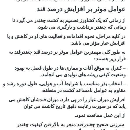
عوامل موثر بر افزایش درصد قند
از زمانی که یک کشاورز تصمیم به کشت چغندر می گیرد تا
زمانی که چغندر برداشت و بارگیری می شود،
در کلیه مراحل، نحوه اقدامات و فعالیت های او در کاهش و یا
افزایش عیار مؤثر می باشد.
به طور کلی مهمترین عوامل موثر بر درصد قند چغندرقند به
قرار زیر هستند:
– کنترل به موقع آفات و بیماری ها در طول فصل به بهبود
وضعیت کیفی ریشه های تولیدی می انجامد.
– انتخاب بذر متناسب با شرایط آب و هوایی، طول دوره رشد و
مقاوم به عوامل نامساعد کشت در منطقه،
افزایش میزان عیار را در پی دارد. میزان قندشان کاهش می
یابد که در صورت رعایت دقیق تاریخ کاشت می توان
از این عمل ممانعت نمود.
-سرزنی صحیح چغندرقند منجر به بالارفتن کیفیت چغندر