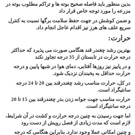
بدین منظور باید فاصله صحیح بوته ها و تراکم مطلوب بوته در
مزرعه را مورد توجه خاص قرار داد
و ضمن کوشش در جهت حفظ سلامت برگها نسبت به کنترل
سریع علف های هرز نیز اقدام عاجل انجام داد.
حرارت:
بهترین رشد چغندر قند هنگامی صورت می پذیرد که حداکثر
درجه حرارت در تابستان از 35 درجه تجاوز نکند
و در پاییز نیز روزها آفتابی، دمای هوا در شبها پایین و درجه
حرارت حداقل به یخبندان نزدیک شود.
در کل، حرارت مناسب رشد چغندرقند بین 20 تا 24 درجه
سانتیگراد است.
حرارت مناسب جهت جوانه زدن بذر چغندرقند بین 15 تا 20
درجه سانتیگراد است.
اما جهت رسیدن به چنین درجه حرارت و کشت در آن شرایط،
لازم است که مدت زیادی از فصل رویش از دست رود
و چنین امکانی عملا وجود ندارد. بنابراین هنگامی که درجه