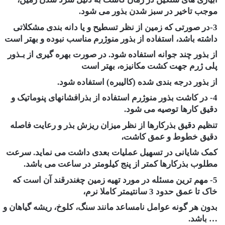
موجب تاخیر در سبز شدن بذور می شود.
3-در صورتی که زمین از نظر تسطیح و یا دانه بندی مشکلاتی
داشته باشد، استفاده از بذور منوژرم مناسب نبوده و بهتر است
از بذور چند جوانه استفاده شود. در صورت بهره گیری از بـذور
پلی ژرم جهت کشت مکانیزه، بهتر است
از بذور درجه بندی شده (کالیبره) استفاده شود.
4- در کاشت بذور منوژرم استفاده از بذرافشانهای پنوماتیک و
دقیق کارها توصیه می شود.
تنظیم دقیق بذرکارها از نظر میزان ریزش بذر و رعایت فاصله
دقیق خطوط و عمق کاشت،
کمک شایانی در تسهیل عملیات بعدی داشت می نماید. سرعت
مطلوب بذرکارها کمتر از پنج کیلومتر در ساعت می باشد.
5- مهم ترین مسئله در مورد تهیه زمین چغندرقند آن است که
خاک تا عمق حدود 3 سانتیمتر کاملا نرم،
بدون هر گونه عوامل نامساعد مانند سنگ، کلوخ، ریشه گیاهان و
… باشد.