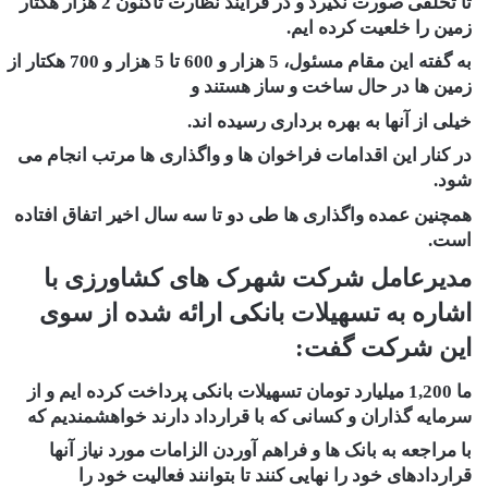
تا تخلفی صورت نگیرد و در فرآیند نظارت تاکنون 2 هزار هکتار
زمین را خلعیت کرده ایم.
به گفته این مقام مسئول، 5 هزار و 600 تا 5 هزار و 700 هکتار از
زمین ها در حال ساخت و ساز هستند و
خیلی از آنها به بهره برداری رسیده اند.
در کنار این اقدامات فراخوان ها و واگذاری ها مرتب انجام می
شود.
همچنین عمده واگذاری ها طی دو تا سه سال اخیر اتفاق افتاده
است.
مدیرعامل شرکت شهرک های کشاورزی با
اشاره به تسهیلات بانکی ارائه شده از سوی
این شرکت گفت:
ما 1,200 میلیارد تومان تسهیلات بانکی پرداخت کرده ایم و از
سرمایه گذاران و کسانی که با قرارداد دارند خواهشمندیم که
با مراجعه به بانک ها و فراهم آوردن الزامات مورد نیاز آنها
قراردادهای خود را نهایی کنند تا بتوانند فعالیت خود را