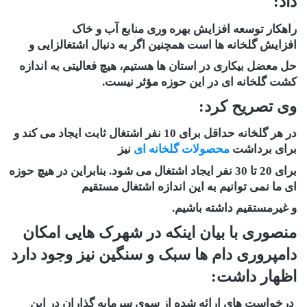
داد:
راهکار توسعه افزایش بهره وری منابع آب و خاک
افزایش گلخانه ها است همچنین اگر به دنبال اشتغالزایی و
حل معضل بیکاری در استان ها هستیم، هیچ فعالیتی به اندازه
کشت گلخانه ای در این حوزه مؤثر نیست.
وی تصریح کرد:
در هر گلخانه حداقل برای 10 نفر اشتغال ثابت ایجاد می کند و
برای برداشت
محصولات گلخانه ای
نیز
برای 20 تا 30 نفر ایجاد اشتغال می شود. بنابراین در هیچ حوزه
ای ما نمی توانیم به این اندازه اشتغال مستقیم
و غیرمستقیم داشته باشیم.
منصوری با بیان اینکه در شهرک هایی امکان
دامپروری دام ها سبک و سنگین نیز وجود دارد
اظهار داشت:
درخواست های ارائه شده از سوی سرمایه گذاران در این