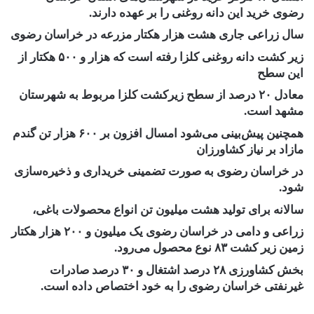
رضوی
خرید این دانه روغنی را بر عهده دارند
.
سال زراعی جاری هشت هزار هکتار مزرعه در خراسان رضوی
زیر کشت دانه روغنی کلزا
رفته است که
هزار و
۵۰۰
هکتار از
این سطح
معادل
۲۰
درصد از سطح زیرکشت کلزا مربوط به شهرستان
مشهد است
.
همچنین پیش‌بینی
می‌شود امسال افزون
بر
۶۰۰
هزار تن گندم
مازاد بر نیاز کشاورزان
در خراسان رضوی به صورت تضمینی خریداری و ذخیره‌سازی
شود
.
سالانه برای تولید هشت میلیون تن انواع محصولات باغی،
زراعی و دامی در خراسان رضوی یک میلیون و
۲۰۰
هزار هکتار
زمین زیر کشت
۸۳
نوع محصول می‌رود
.
بخش کشاورزی
۲۸
درصد اشتغال و
۳۰
درصد صادرات
غیرنفتی
خراسان رضوی را به خود اختصاص داده است.