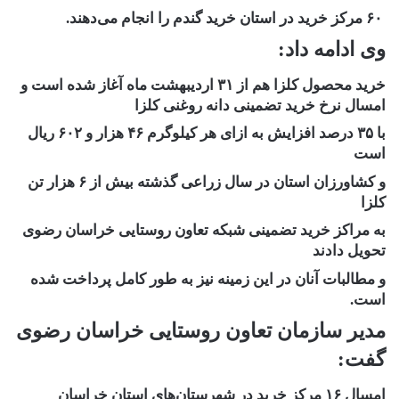
۶۰
مرکز خرید در استان خرید گندم را انجام می‌دهند
.
وی ادامه داد:
خرید محصول کلزا هم از
۳۱
اردیبهشت ماه آغاز شده است و
امسال نرخ خرید تضمینی دانه روغنی کلزا
با
۳۵
درصد افزایش به ازای هر کیلوگرم
۴۶
هزار و
۶۰۲
ریال
است
و کشاورزان استان در سال زراعی گذشته بیش از
۶
هزار تن
کلزا
به مراکز خرید تضمینی شبکه تعاون روستایی خراسان رضوی
تحویل دادند
و مطالبات آنان در این زمینه نیز به طور کامل پرداخت شده
است
.
مدیر سازمان تعاون روستایی خراسان رضوی
گفت:
امسال
۱۶
مرکز خرید در شهرستان‌های استان خراسان