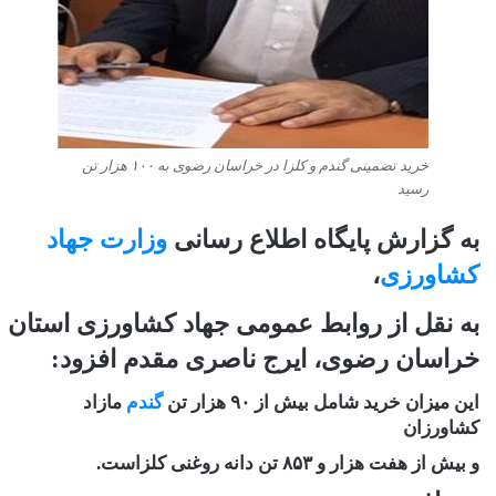
خرید تضمینی گندم و کلزا در خراسان رضوی به ۱۰۰ هزار تن
رسید
به گزارش پایگاه اطلاع رسانی
وزارت جهاد
کشاورزی
،
به نقل از روابط عمومی جهاد کشاورزی استان
خراسان رضوی،
ایرج ناصری ‌مقدم
افزود:
این میزان خرید شامل بیش از
۹۰
هزار تن
گندم
مازاد
کشاورزان
و بیش از هفت هزار و
۸۵۳
تن دانه روغنی کلزاست
.