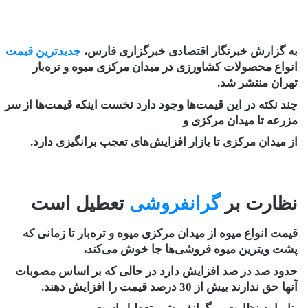
به گزارش خبرنگار اقتصادی خبرگزاری فارس،
جدیدترین قیمت
انواع محصولات کشاورزی در میدان مرکزی میوه و تره‌بار
تهران منتشر شد.
چند نکته در این قیمت‌ها وجود دارد نخست اینکه قیمت‌ها از سر
مزرعه تا میدان مرکزی و
از میدان مرکزی تا بازار افزایش‌های تعجب برانگیزی دارد.
نظارت بر
گرانفروشی
تعطیل است
قیمت انواع میوه از میدان مرکزی میوه و تره‌بار تا زمانی که
پشت ویترین میوه‌ فروشی‌ها جا خوش می‌کند،
حدود صد در صد افزایش دارد در حالی که بر اساس مصوبات
آنها حق ندارند بیش از 30 درصد قیمت را افزایش دهند.