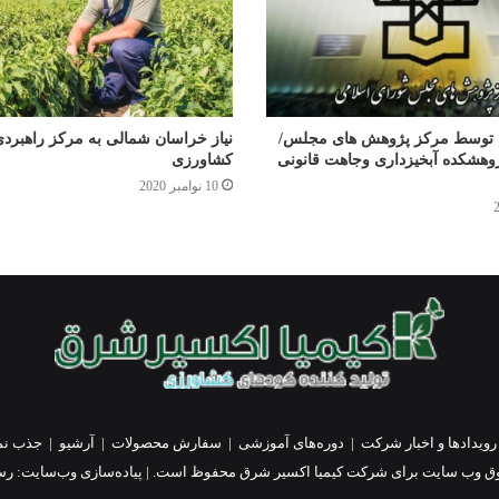
یم توسط مرکز پژوهش های مجلس/
نیاز خراسان شمالی به مرکز راهبرد
ژوهشکده آبخیزداری وجاهت قانونی
کشاورزی
10 نوامبر 2020
رویدادها و اخبار شرکت
|
دوره‌های آموزشی
|
سفارش محصولات
|
آرشیو
|
جذب نم
ق وب سایت برای شرکت کیمیا اکسیر شرق محفوظ است. | پیاده‌سازی وب‌سایت:
رسا