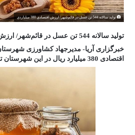
توليد سالانه 544 تن عسل در قائم‌شهر/ ارزش اقتصادي 380 ميلياردي
توليد سالانه 544 تن عسل در قائم‌شهر/ ارزش اقتصادي 380 ميلياردي.
اقتصادی 380 میلیارد ریال در این شهرستان تولید می شود.