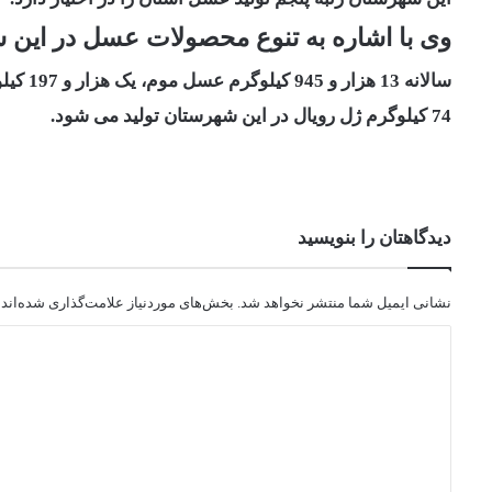
وی با اشاره به تنوع محصولات عسل در این
سالانه 13 هزار و 945 کیلوگرم عسل موم، یک هزار و 197 کیلوگرم بره موم، 10 هزار و 229 کیلوگرم گرده گل و
74 کیلوگرم ژل رویال در این شهرستان تولید می شود.
دیدگاهتان را بنویسید
نشانی ایمیل شما منتشر نخواهد شد.
بخش‌های موردنیاز علامت‌گذاری شده‌اند