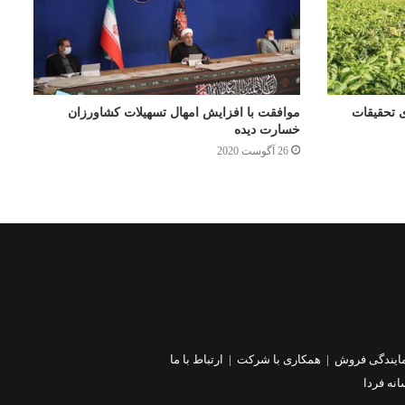
ی تحقیقات
موافقت با افزایش امهال تسهیلات کشاورزان
خسارت دیده
26 آگوست 2020
ایندگی فروش
|
همکاری با شرکت
|
ارتباط با ما
نه فردا