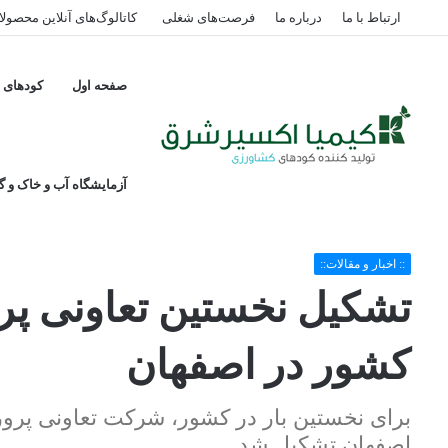
ارتباط با ما
درباره ما
فرصت‌های شغلی
کاتالوگ‌های آنلاین محصول
صفحه اول
کودهای پ
آزمایشگاه آب و خاک و گی
خانه
/
:: اخبار و مقالات::
/
تشکیل نخستین تعاونی پرورش‌دهندگان زالوی طب
:: اخبار و مقالات::
تشکیل نخستین تعاونی پر
کشور در اصفهان
برای نخستین بار در کشور، شرکت تعاونی پرو
اصفهان تشکیل شد.