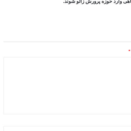
گاهی وارد حوزه پرورش زالو شوند
.
*