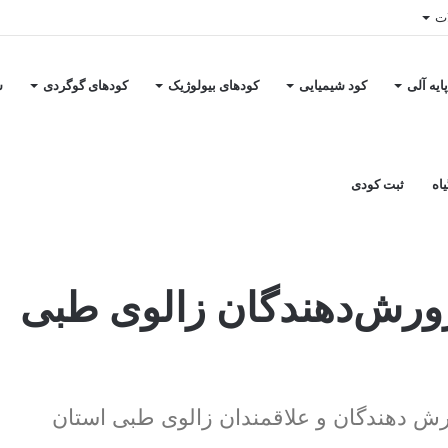
ات
ایه آلی
کود شیمیایی
کودهای بیولوژیک
کودهای گوگردی
س
اه
ثبت کودی
ی کشور در اصفهان
ورش‌دهندگان زالوی طبی
رش دهندگان و علاقمندان زالوی طبی استان