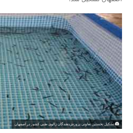
تشکیل نخستین تعاونی پرورش‌دهندگان زالوی طبی کشور در اصفهان