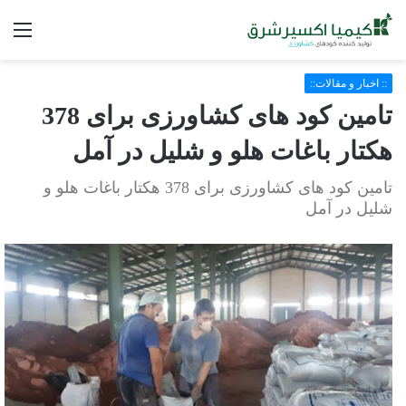
فه
:: اخبار و مقالات::
تامین کود های کشاورزی برای 378
هکتار باغات هلو و شلیل در آمل
تامین کود های کشاورزی برای 378 هکتار باغات هلو و
شلیل در آمل