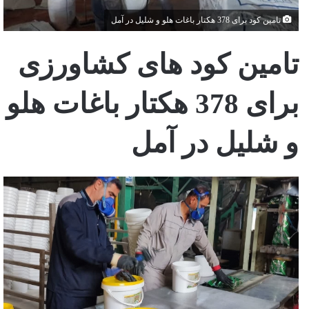
تامین کود برای 378 هکتار باغات هلو و شلیل در آمل
تامین کود های کشاورزی
برای 378 هکتار باغات هلو
و شلیل در آمل