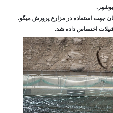
بوشهر.
تان جهت استفاده در مزارع پرورش میگو،