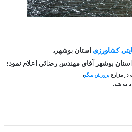
تی کشاورزی
استان بوشهر،
ان بوشهر آقای مهندس رضائی اعلام نمود:
 در مزارع
پرورش میگو
،