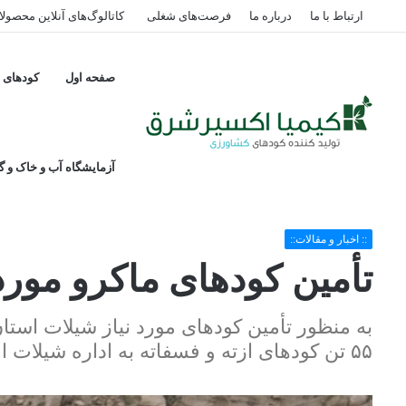
ارتباط با ما
درباره ما
فرصت‌های شغلی
کاتالوگ‌های آنلاین محصول
صفحه اول
کودهای پ
آزمایشگاه آب و خاک و گی
خانه
/
:: اخبار و مقالات::
/
تأمین کودهای ماکرو مورد نیاز شیلات استان بوشه
:: اخبار و مقالات::
تأمین کودهای ماکرو مورد
به منظور تأمین کودهای مورد نیاز شیلات است
۵۵ تن کودهای ازته و فسفاته به اداره شیلات اختصاص داده شد.