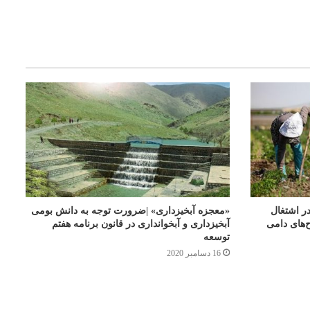
اف در اشتغال
«معجزه آبخیزداری» |ضرورت توجه به دانش بومی
‌های دامی
آبخیزداری و آبخوانداری در قانون برنامه هفتم
توسعه
16 دسامبر 2020