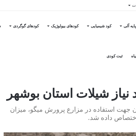
ات
ایه آلی
کود شیمیایی
کودهای بیولوژیک
کودهای گوگردی
س
اه
ثبت کودی
ر
 نیاز شیلات استان بوشهر
ان جهت استفاده در مزارع پرورش میگو، میزان