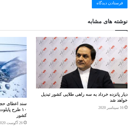
نوشته های مشابه
دیار پانزده خرداد به سه راهی طلایی کشور تبدیل
خواهد شد
سند اعطای حجمی
16 سپتامبر 2020
۱۰ طرح پایلو
کشور
26 آگوست 2020