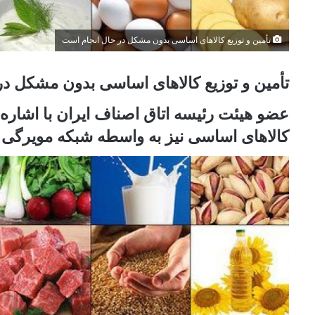
تأمین و توزیع کالاهای اساسی بدون مشکل در حال انجام است
تأمین و توزیع کالاهای اساسی بدون مشکل در
عضو هیئت رئیسه اتاق اصناف ایران با اشاره
کالاهای اساسی نیز به واسطه شبکه مویرگی ت