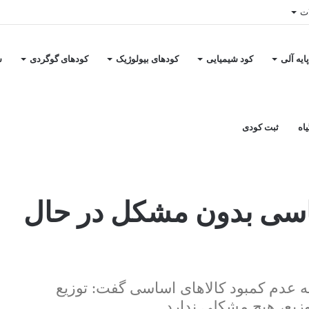
ات
ایه آلی
کود شیمیایی
کودهای بیولوژیک
کودهای گوگردی
س
اه
ثبت کودی
 انجام است
اساسی بدون مشکل در حال
ه عدم کمبود کالاهای اساسی گفت: توزیع
زیع، هیچ مشکلی ندارد.