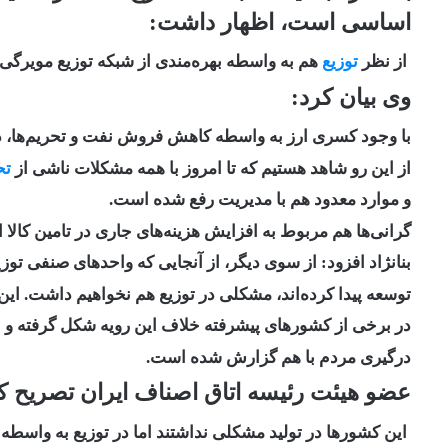
اساسی است، اظهار داشت:
از نظر
توزیع
هم به واسطه بهره‌مندی از شبکه توزیع مویرگی، 
وی بیان کرد:
با وجود کسری ارز به واسطه کاهش فروش نفت و تحریم‌ها، دول
از این رو شاهد هستیم که تا امروز با همه مشکلات ناشی از
تح
و موارد معدود هم با مدیریت رفع شده است.
گرانی‌ها هم مربوط به افزایش هزینه‌های جاری در تامین کالا
بنانژاد افزود: از سوی دیگر، از آنجایی که واحدهای صنفی 
توسعه پیدا کرده‌اند، مشکلی در توزیع هم نخواهیم داشت. این
در برخی از کشورهای پیشرفته خلاف این رویه شکل گرفته و خ
درگیری مردم با هم گزارش شده است.
عضو هیئت رئیسه اتاق اصناف ایران تصریح ک
این کشورها در تولید مشکلی نداشتند اما در توزیع به واسطه