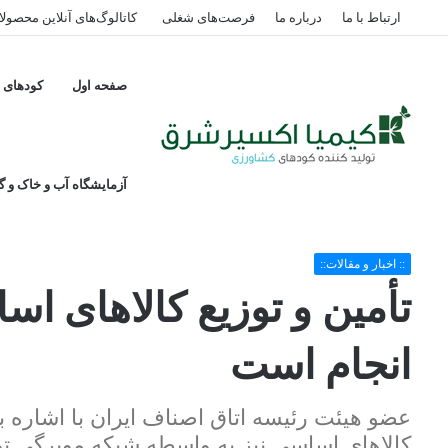
ارتباط با ما
درباره ما
فرصت‌های شغلی
کاتالوگ‌های آنلاین محصول
صفحه اول
کودهای پ
آزمایشگاه آب و خاک و گی
خانه
/
:: اخبار و مقالات::
/
تأمین و توزیع کالاهای اساسی بدون مشکل در حال
:: اخبار و مقالات::
تأمین و توزیع کالاهای 
انجام است
عضو هیئت رئیسه اتاق اصناف ایران با اشاره ب
کالاهای اساسی نیز به واسطه شبکه مویرگی تو