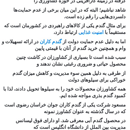
گرفته در زمینه کارآفرینی در حوزه کشاورزی را
شاهد نباشیم؛ البته که در این میان برخی از عدم حمایت‌ها
دلسردی‌هایی را رقم زده است.
برای مثال گندم یکی از کالا‌های راهبردی در کشورمان است که
مستقیماً با
امنیت غذایی
ارتباط دارد،
اما به دلیل
عدم حمایت دولت از
گندم کاران
در ارائه تسهیلات و
وام و همچنین خرید گندم از آنان با قیمتی پایین
سبب شده است تا بسیاری از کشاورزان در کاشت چنین
محصول حیاتی و ضروری رغبتی نشان ندهند و
از طرفی به دلیل همین سوء مدیریت و کاهش میزان گندم
خوراکی برای سیلو‌های دولت
همه کشاورزان محصولات خود را به سیلو‌ها تحویل دادند، لذا با
کمبود گندم بذری مواجه شده ایم.
مسعود شرکت یکی از گندم کاران جوان خراسان رضوی است
که در سال گذشته به عنوان کشاورز نمونه
در محصول گندم آبی معرفی شد. او دارای فوق لیسانس
مدیریت بین الملل از دانشگاه انگلیس است که