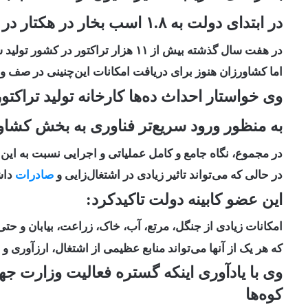
در ابتدای دولت به ۱.۸ اسب بخار در هکتار در حال حاضر اشاره کرد و گفت:
در هفت سال گذشته بیش از ۱۱ هزار تراکتور در کشور تولید شد،
اما کشاورزان هنوز برای دریافت امکانات این‌چنینی در صف و
وی خواستار احداث ده‌ها کارخانه تولید تراکتو
به منظور ورود سریع‌تر فناوری به بخش کشا
در مجموع، نگاه جامع و کامل عملیاتی و اجرایی نسبت به ا
در حالی که می‌تواند تاثیر زیادی در اشتغال‌زایی و
صادرات
داش
این عضو کابینه دولت تاکیدکرد:
امکانات زیادی از جنگل، مرتع، آب، خاک، زراعت، بیابان و حتی 
که هر یک از آنها می‌تواند منابع عظیمی از اشتغال، ارزآوری و
وی با یادآوری اینکه گستره فعالیت وزارت جه
کوه‌ها