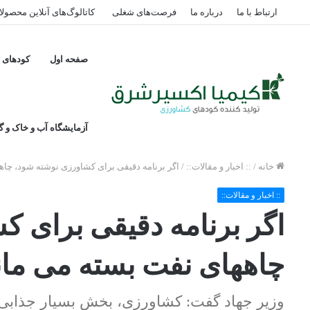
ارتباط با ما
درباره ما
فرصت‌های شغلی
کاتالوگ‌های آنلاین محصول
صفحه اول
کودهای پ
آزمایشگاه آب و خاک و گی
خانه
/
:: اخبار و مقالات::
/
اگر برنامه دقیقی برای کشاورزی نوشته شود، چاه
:: اخبار و مقالات::
اگر برنامه دقیقی برای ک
چاههای نفت بسته می مان
وزیر جهاد گفت: ‌کشاورزی، بخش بسیار جذابی ا