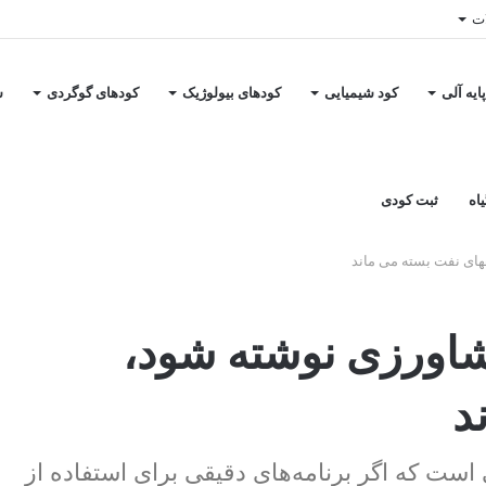
ات
ایه آلی
کود شیمیایی
کودهای بیولوژیک
کودهای گوگردی
س
اه
ثبت کودی
های نفت بسته می ماند
شاورزی نوشته شود،
د
ست که اگر برنامه‌های دقیقی برای استفاده از