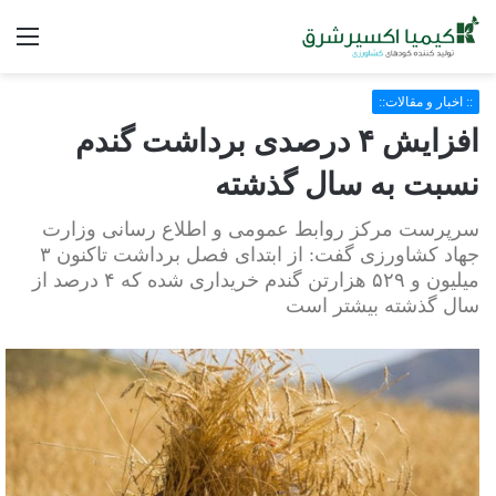
فه
:: اخبار و مقالات::
افزایش ۴ درصدی برداشت گندم
نسبت به سال گذشته
سرپرست مرکز روابط عمومی و اطلاع رسانی وزارت
جهاد کشاورزی گفت: از ابتدای فصل برداشت تاکنون ۳
میلیون و ۵۲۹ هزارتن گندم خریداری شده که ۴ درصد از
سال گذشته بیشتر است