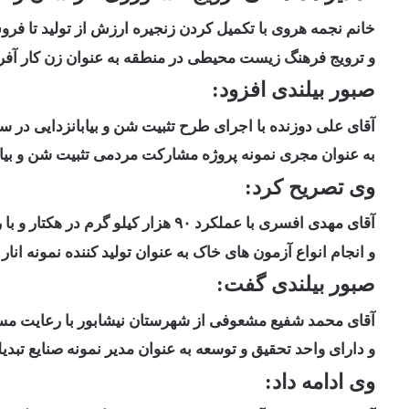
خانم نجمه هروی با تکمیل کردن زنجیره ارزش از تولید تا ف
و ترویج فرهنگ زیست محیطی در منطقه به عنوان زن کار آفری
صبور بیلندی افزود:
آقای علی دوزنده با اجرای طرح تثبیت شن و بیابانزدایی
در سطح ۵۷۰ هکتار در کانون
به عنوان مجری نمونه پروژه مشارکت مردمی تثبیت شن و بیابا
وی تصریح کرد:
آقای مهدی افسری با عملکرد ۹۰ هزار کیلو گرم در هکتار و با رعایت اصول فنی و
و انجام انواع آزمون های خاک به عنوان تولید کننده نمونه انار 
صبور بیلندی گفت:
آقای محمد شفیع مشعوفی از شهرستان نیشابور با رعایت مسائ
و دارای واحد تحقیق و توسعه به عنوان مدیر نمونه صنایع تبدیل
وی ادامه داد: