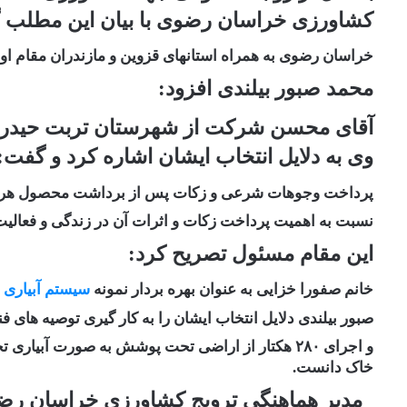
کشاورزی خراسان رضوی با بیان این مطلب 
خراسان رضوی به همراه استانهای قزوین و مازندران مقام اول 
محمد صبور بیلندی افزود:
آقای محسن شرکت از شهرستان تربت حیدریه 
وی به دلایل انتخاب ایشان اشاره کرد و گفت:
پرداخت وجوهات شرعی و زکات پس از برداشت محصول هر سال 
نسبت به اهمیت پرداخت زکات و اثرات آن در زندگی و فعالی
این مقام مسئول تصریح کرد:
خانم صفورا خزایی به عنوان بهره بردار نمونه
سیستم آبیاری
(
صبور بیلندی دلایل انتخاب ایشان را به کار گیری توصیه های ف
و اجرای ۲۸۰ هکتار از اراضی تحت پوشش به صورت آبی
خاک دانست.
مدیر هماهنگی ترویج کشاورزی خراسان ر