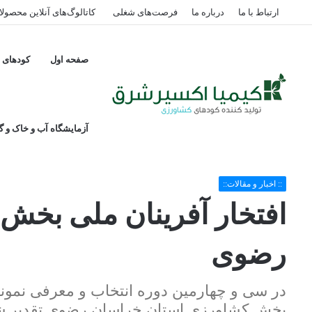
ارتباط با ما
درباره ما
فرصت‌های شغلی
کاتالوگ‌های آنلاین محصول
صفحه اول
کودهای پ
آزمایشگاه آب و خاک و گی
خانه
/
:: اخبار و مقالات::
/
افتخار آفرینان ملی بخش کشاورزی خراسان رضو
:: اخبار و مقالات::
افتخار آفرینان ملی بخ
رضوی
بخش کشاورزی استان خراسان رضوی تقدیر ش