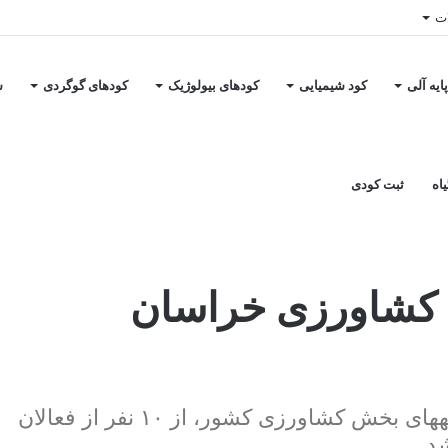
ات
ایه آلی
کود شیمیایی
کودهای بیولوژیک
کودهای گوگردی
س
اه
ثبت کودی
ی
ش کشاورزی خراسان
در سی و چهارمین دوره انتخاب و معرفی نمونه‎های بخش کشاورزی کشور، از ۱۰ نفر از فعالان
د.