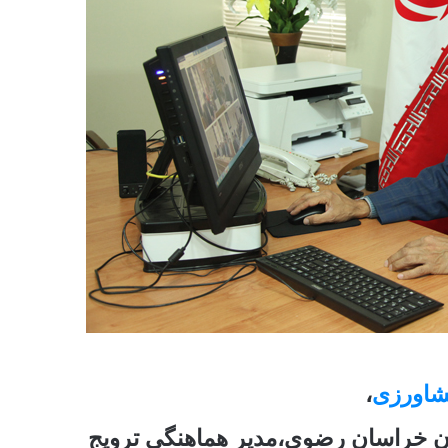
شاورزی
،
ان خراسان رضوی
،
مدیر هماهنگی ترویج