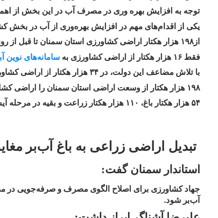
توجه به افزایش بهره وری در مصرف آب در این بخش از اهم
یکی از اقدام‌های مهم در افزایش بهره‌وری از آب در بخش 
از۱۹۸ هزار هکتار اراضی کشاورزی استان سمنان تا قبل از روی کارآمدن دولت یازدهم
فقط ۱۶ هزار هکتار از اراضی کشاورزی به
سامانه‌های نوین آب
با تلاش مضاعف این دولت، در ۳۴ هزار هکتار از اراضی کشاورزی استان سمنان سامانه نوین آبیاری اجرا شده است‌.
۱۹۸ هزار هکتار از وسعت اراضی استان سمنان را اراضی کشاورزی تشکیل می‌دهد که از این وسعت
۵۴ هزار هکتار باغ، ۱۱۰ هزار هکتار زراعت و بقیه در مرحله آیش است و حدود ۴۵ هزار بهره بردار در بخش کشاورزی فعالند.
تبدیل اراضی زراعی به باغ آب‌بر مغایر
استاندار سمنان گفت:
جهاد کشاورزی برای اصلاح الگوی مصرف و صرفه‌جویی در مصر
آب‌بر شود.
علیرضا آشناگر ابراز داشت: