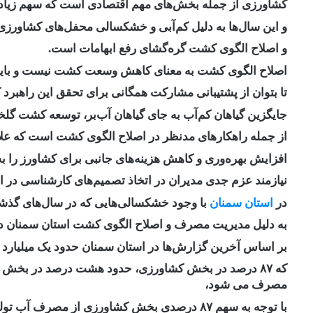
کشاورزی از جمله بخش‌های مهم اقتصادی است که سهم زیادی د
و این سال‌ها به دلیل کم‌آبی و خشکسالی محفل‌های کشاورز
و اصلاح الگوی کشت گره‌گشای رفع ابهامات است.
اصلاح الگوی کشت به معنای کاهش وسعت کشت نیست و باید ا
تا بتوان از پشتیبانی مشارکت همگانی برای تحقق این راهبرد
جایگزین گیاهان کم‌آب به جای گیاهان آب‌بر، توسعه کشت گلخان
از جمله راهکارهای مدنظر در اصلاح الگوی کشت است که ع
افزایش بهره‌وری و کاهش هزینه‌های جانبی برای کشاورز را به
نیازمند عزم جدی مدیران در اتخاذ تصمیم‌های کارشناسی در
در
استان سمنان
با وجود خشکسالی‌هایی که در سال‌های گذشت
به دلیل مدیریت مصرف و اصلاح الگوی کشت استان سمنان 
بر اساس آخرین گزارش‌ها در استان سمنان حدود یک میلیارد و ۲۵۰ میلیون مترمکعب آب در سال تولید می ش
که ۸۷ درصد در بخش کشاورزی، حدود هشت درصد در بخش
مصرف می شود،
با توجه به سهم ۸۷ درصدی بخش کشاورزی از مصرف آب تولیدی در استان به منظور مقابله با بحران کم آبی،