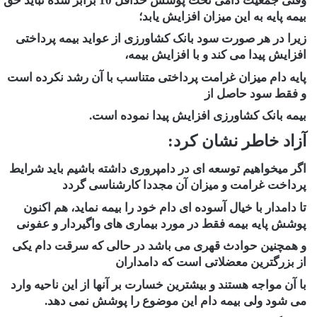
وقتی جمعیت دامی تحت پوشش حداقل 10 برابر شده نباید حق
بیمه پایه به این میزان افزایش یابد؛
زیرا در هر صورت سود بانک کشاورزی از عواید بیمه پرداختی
افزایش پیدا می کند و با افزایش بیمه،
پایه دام میزان غرامت پرداختی متناسب با آن رشد نکرده است
و فقط سود حاصل از
بیمه بانک کشاورزی افزایش پیدا نموده است.
آزاد خاطر نشان کرد:
اگر میخواهیم توسعه ای در دامپروری داشته باشیم باید شرایط
پرداخت غرامت و میزان آن مجددا کارشناسی گردد
تا دامدار با خیال آسوده ای دام خود را بیمه نماید، هم اکنون
پوشش پایه بیمه فقط در مورد بیماری های واگیردار و عفونی
و همچنین حوادث قهری می باشد در حالی که سرقت دام یکی
از بزرگترین معضلاتی است که دامداران
با آن مواجه هستند و بیشترین خسارت بر آنها از این ناحیه وارد
می شود ولی بیمه دام این موضوع را پوشش نمی دهد.