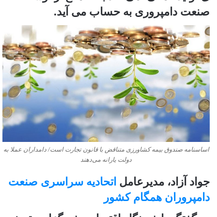
صنعت دامپروری به حساب می آید.
اساسنامه صندوق بیمه کشاورزی متناقض با قانون تجارت است/ دامداران عملا به
دولت یارانه می‌دهند
جواد آزاد، مدیرعامل
اتحادیه سراسری صنعت
دامپروران همگام کشور