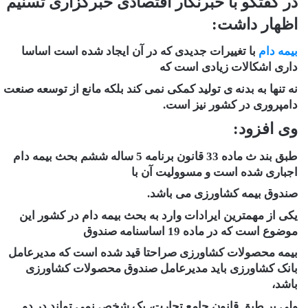
در گفتگو با خبرنگار اقتصادی خبرگزاری تسنیم
اظهار داشت:
بیمه دام
با تغییرات جدیدی که در آن ایجاد شده است اساسا
داری اشکالات زیادی است که
نه تنها به بدنه ی تولید کمکی نمی کند بلکه مانع از توسعه صنعت
دامپروری در کشور نیز است.
وی افزود:
طبق بند ث ماده 33 قانون برنامه 5 ساله ششم بحث بیمه دام
اجباری شده است و مسوولیت آن با
صندوق بیمه کشاورزی می باشد.
یکی از مهمترین ایرادات وارد به بحث بیمه دام در کشور این
موضوع است که در ماده 19 اساسنامه صندوق
بیمه محصولات کشاورزی صراحتا قید شده است که مدیرعامل
بانک کشاورزی باید مدیرعامل صندوق محصولات کشاورزی
باشد،
ولی بر طبق قانون جامع تجارت، یک شخص نمی تواند در دو