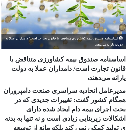
اساسنامه صندوق بیمه کشاورزی متناقض با قانون تجارت است/ دامداران عملا به
دولت یارانه می‌دهند
اساسنامه صندوق بیمه کشاورزی متناقض با
قانون تجارت است/ دامداران عملا به دولت
یارانه می‌دهند،
مدیرعامل اتحادیه سراسری صنعت دامپروران
همگام کشور گفت: تغییرات جدیدی که در
بحث اجرای بیمه دام ایجاد شده دارای
اشکالات زیربنایی زیادی است و نه تنها به بدنه
ی تولید کمکی نمی کند بلکه مانع از توسعه