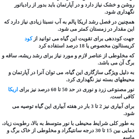
روشن و خشک نیاز دارد و در آپارتمان باید بدور از رادیاتور
نگهداری ‏شود.
همچنین در فصل رشد اریکا پالم به آب نسبتا زیادی نیاز دارد که
این مقدار در زمستان کمتر می شود.
جهت کوددهی برای تقویت این گیاه می توانید از
کود
کریستالون مخصوص یا 18 درصد استفاده کرد
که مخلوطی از عناصر لازم و مورد ‏نیاز برای رشد ریشه، ساقه و
برگ آن می باشد.
به دلیل ویژگی سازگاری این گیاه، می توان آنرا در آپارتمان و
محیطهای بسته نیز نگهداری کرد.
نور مصنوعی زرد و نوری در حد 50 تا 60 درصد ‏نیز برای
اریکا
کافی است.
برای آبیاری نیز 2 تا 3 بار در هفته آبیاری این گیاه توصیه می
شود.‏
به طور کلی شرایط محیطی با نور متوسط به بالا، رطوبت زیاد،
دمایی بین 15 تا 30 درجه سانتیگراد و مخلوطی از خاک برگ و
‏ماسه