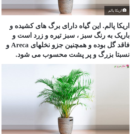
اریکا پالم‏‎ ‎
اریکا پالم‏‎. این گیاه دارای برگ های کشیده و
باریک به رنگ سبز ، سبز تیره و زرد است و
فاقد گل بوده و همچنین جزو نخلهای ‏Areca‏ و
‏نسبتا بزرگ و پر پشت محسوب می شود.