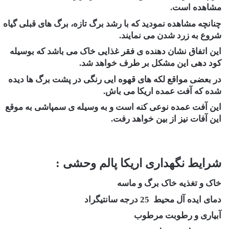
مشاهده است.
چنانچه مشاهده نمودید که با رشد برگ تازه، برگ های قبلی گیاه
شروع به زرد شدن می نمایند.
این اتفاق نشان دهنده ی فقر غذایی خاک می باشد ‏که بوسیله
کود دهی این مشکل بر طرف خواهد شد‏‎.‎
در بعضی مواقع لکه های قهوه ایی رنگی در پشت برگ ها دیده
شده که آفت عمده اریکا می باش.
این آفت عمده نوعی کنه است و به وسیله ی ‏سمپاشی به موقع
این آفات نیز از بین خواهد رفت‏‎.‎
شرایط نگهداری اریکا پالم وحشی ‏:
خاک و تغذیه ‏خاک برگ و ماسه‏
دمای ایده آل محیط ‏ 25‏‎ ‎درجه سانتیگراد
آبیاری و رطوبت مرطوب‏‎