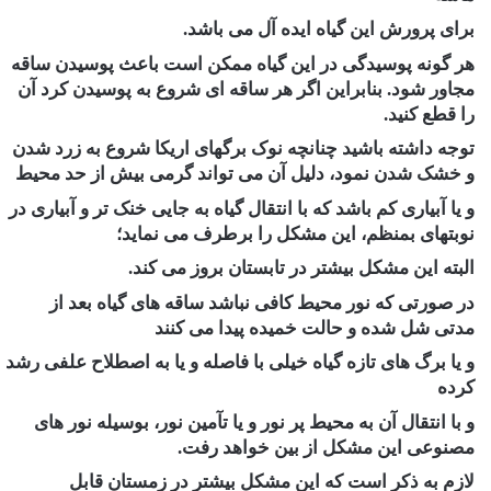
برای پرورش این گیاه ایده آل می باشد.
هر گونه پوسیدگی در این گیاه ممکن است باعث پوسیدن ساقه
مجاور شود. بنابراین اگر هر ساقه ای شروع به پوسیدن کرد آن
را ‏قطع کنید.
توجه داشته باشید چنانچه نوک برگهای اریکا شروع به زرد شدن
و خشک شدن نمود، دلیل آن می تواند گرمی بیش از حد محیط
و یا ‏آبیاری کم باشد که با انتقال گیاه به جایی خنک تر و آبیاری در
نوبتهای بمنظم، این مشکل را برطرف می نماید؛
البته این مشکل ‏بیشتر در تابستان بروز می کند‏‎.‎
در صورتی که نور محیط کافی نباشد ساقه های گیاه بعد از
مدتی شل شده و حالت خمیده پیدا می کنند
و یا برگ های تازه گیاه ‏خیلی با فاصله و یا به اصطلاح علفی رشد
کرده
و با انتقال آن به محیط پر نور و یا تآمین نور، بوسیله نور های
مصنوعی این مشکل از ‏بین خواهد رفت.
لازم به ذکر است که این مشکل بیشتر در زمستان قابل