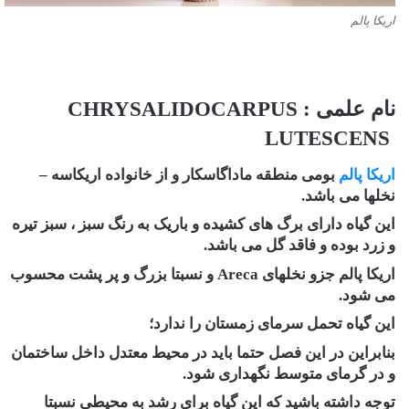
اریکا پالم‏‎ ‎
نام علمی : ‏CHRYSALIDOCARPUS
LUTESCENS ‎
اریکا پالم
بومی منطقه ماداگاسکار و از خانواده اریکاسه –
نخلها می باشد. ‏
این گیاه دارای برگ های کشیده و باریک به رنگ سبز ، سبز تیره
و زرد بوده و فاقد گل می باشد.
اریکا پالم جزو نخلهای ‏Areca‏ و ‏نسبتا بزرگ و پر پشت محسوب
می شود.
این گیاه تحمل سرمای زمستان را ندارد؛
بنابراین در این فصل حتما باید در محیط معتدل داخل ساختمان
و در گرمای متوسط نگهداری ‏شود.
توجه داشته باشید که این گیاه برای رشد به محیطی نسبتا