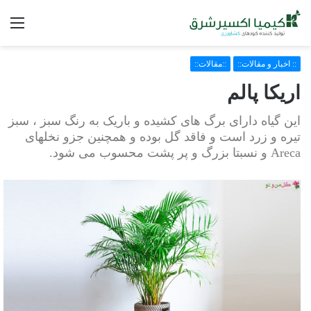
فه
:: اخبار و مقالات::
::مقالات::
اریکا پالم‏‎ ‎
این گیاه دارای برگ های کشیده و باریک به رنگ سبز ، سبز
تیره و زرد است و فاقد گل بوده و همچنین جزو نخلهای