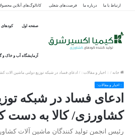
ارتباط با ما
درباره ما
فرصت‌های شغلی
کاتالوگ‌های آنلاین محصول
صفحه اول
کودهای پ
آزمایشگاه آب و خاک و گی
خانه
/
:: اخبار و مقالات::
/
ادعای فساد در شبکه توزیع دولتی ماشین آلات کش
:: اخبار و مقالات::
ادعای فساد در شبکه توزی
کشاورزی/ کالا به دست ک
رئیس انجمن تولید کنندگان ماشین آلات کشاو