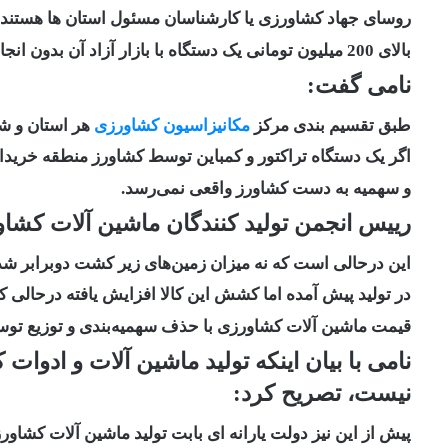
روسای جهاد کشاورزی یا کارشناسان مسئول استان ها هستند ک
بالای 200 میلیون تومانی یک دستگاه با بازار آزاد آن بدون انجام قرعه کشی سهیه استان را به آشنایان خود می هند.
نامی گفت:
طبق تقسیم بندی مرکز
مکانیزاسیون کشاورزی
هر استان و ش
اگر یک دستگاه تراکتور و کمباین توسط کشاورز منطقه خریدار
و سهمیه به دست کشاورز واقعی نمی‌رسد.
رییس انجمن تولید کنندگان ماشین آلات کشا
این درحالی‌ است که نه میزان زمین‌های زیر کشت دوبرابر 
در تولید پیش آمده اما کشش این کالا افزایش یافته درحالی ک
قیمت ماشین آلات کشاورزی با حذف سهمیه‌بندی و توزیع توسط کارگزاری‌ها10 د
نیست، تصریح کرد:
پیش از این نیز دولت یارانه ای بابت تولید ماشین آلات کشا