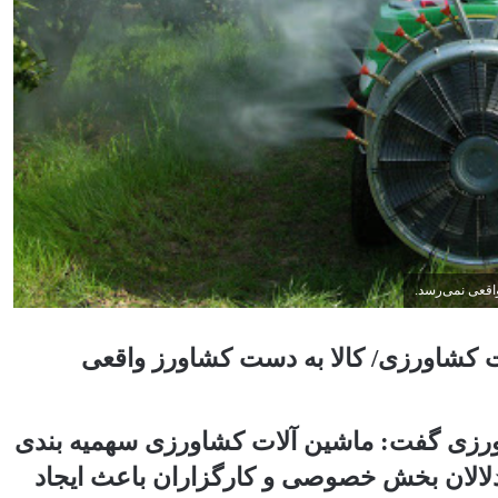
اقعی نمی‌رسد.
ت کشاورزی/ کالا به دست کشاورز واقعی
اورزی گفت: ماشین آلات کشاورزی سهمیه بندی
ز دلالان بخش خصوصی و کارگزاران باعث ایجاد