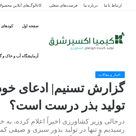
ارتباط با ما
درباره ما
فرصت‌های شغلی
کاتالوگ‌های آنلاین محصول
صفحه اول
کودهای پ
آزمایشگاه آب و خاک و گی
خانه
/
:: اخبار و مقالات::
/
گزارش تسنیم| ادعای خودکفایی ۹۵ درصدی در تولید بذر درست است؟
:: اخبار و مقالات::
تولید بذر درست است؟
رسیدیم و تنها در تولید بذور سبزی و صیفی ک