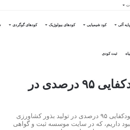
ات
ایه آلی
کود شیمیایی
کودهای بیولوژیک
کودهای گوگردی
س
اه
ثبت کودی
گزارش تسنیم| ادعای خودکفایی ۹۵ درصدی در
درحالی وزیر کشاورزی اخیراً اعلام کرده، به خودکفایی ۹۵ درصدی در تولید بذور کشاورزی
مبود داریم، که در سایت موسسه ثبت و گواهی