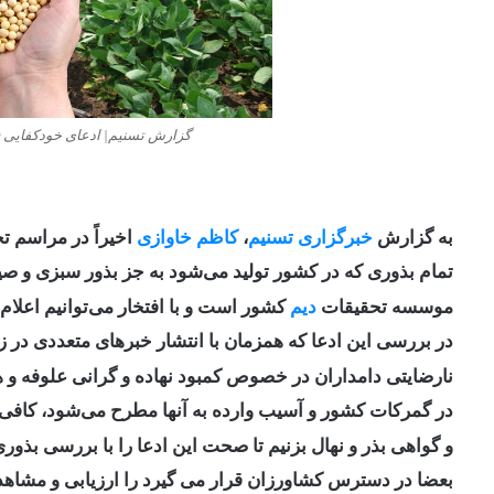
گزارش تسنیم| ادعای خودکفایی ۹۵ درصدی در تولید بذر درست است؟
به گزارش
خبرگزاری تسنیم
،
کاظم خاوازی
اخیراً در مراسم ت
تمام بذوری که در کشور تولید می‌شود به جز بذور سبزی و ص
موسسه تحقیقات
دیم
کشور است و با افتخار می‌توانیم اعلام کنیم 
در بررسی این ادعا که همزمان با انتشار خبرهای متعددی در
نارضایتی دامداران در خصوص کمبود نهاده و گرانی علوفه و ه
در گمرکات کشور و آسیب وارده به آنها مطرح می‌شود، کاف
و گواهی بذر و نهال بزنیم تا صحت این ادعا را با بررسی بذو
بعضا در دسترس کشاورزان قرار می گیرد را ارزیابی و مشاهده