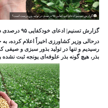
گزارش تسنیم| ادعای خودکفایی ۹۵ درصدی در تولید بذر درست است؟
گزارش تسنیم| ادعای خودکفایی ۹۵ درصدی در تولید بذر درست است؟
رسیدیم و تنها در تولید بذور سبزی و صیفی 
بذر، هیچ گونه بذر علوفه‌ای یونجه ثبت نشده و