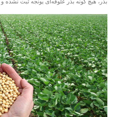
بذر، هیچ گونه بذر علوفه‌ای یونجه ثبت نشده و 