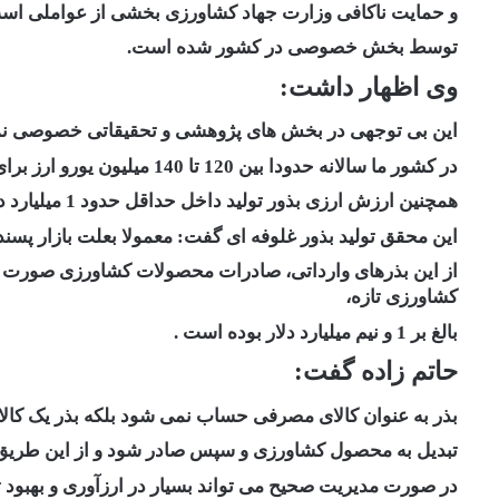
و حمایت ناکافی وزارت جهاد کشاورزی بخشی از عواملی اس
توسط بخش خصوصی در کشور شده است.
وی اظهار داشت:
این بی توجهی در بخش های پژوهشی و تحقیقاتی خصوصی نمود 
در کشور ما سالانه حدودا بین 120 تا 140 میلیون یورو ارز برای واردات انواع بذر اصلاح شده هزینه می شود و
همچنین ارزش ارزی بذور تولید داخل حداقل حدود 1 میلیارد دلار برآورد می‌شود.
این محقق تولید بذور غلوفه ای گفت: معمولا بعلت بازار پس
کشاورزی تازه،
بالغ بر 1 و نیم میلیارد دلار بوده است .
حاتم زاده گفت:
بذر به عنوان کالای مصرفی حساب نمی شود بلکه بذر یک کال
تبدیل به محصول کشاورزی و سپس صادر شود و از این طریق د
در صورت مدیریت صحیح می تواند بسیار در ارزآوری و بهبود 