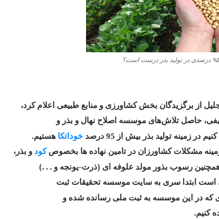
جلیل از برگزیدگان بخش کشاورزی و منابع طبیعی اعلام کرد،
یفی، حاصل تلاش‌های موسسه اصلاح نهال و بذر و
در زمینه تولید بذر بیش از 95 درصد
خوداتکا
هستیم.
 زمینه مشکلات کشاورزان در تامین نهاده ها بخصوص
کود
و بذر،
مچنین رسوب بذور مولد علوفه ای (ذرت-یونجه و . . .)
ی است ابتدا سری به سایت موسسه تحقیقات ثبت
ری که در این موسسه به ثبت ملی رسانده شده و
 کنیم.