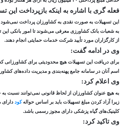
حداقل مبلغ پرداختی ۲۰ میلیون ریال به ازای هر هکتار بوده و سقف تسهیلات پرداختی به هر کشاورز ۲۰۰ میلیون ریال است.
فعله گری با اشاره به اینکه بازپرداخت این 
این تسهیلات به صورت نقدی به کشاورزان پرداخت نمی‌شود ب
به شعبات بانک کشاورزی معرفی می‌شوند تا امور بانکی این ت
از کارگزاران مورد تأیید شرکت خدمات حمایتی انجام دهند.
وی در ادامه گفت:
برای دریافت این تسهیلات هیچ محدودیتی برای کشاورزانی که د
اسم آنان در سامانه جامع پهنه‌بندی و مدیریت داده‌های کشاور
وی اعلام کرد:
به هیچ عنوان کشاورزان از لحاظ قانونی نمی‌توانند نسبت به
زیرا آزاد کردن مبلغ تسهیلات باید بر اساس حواله
کود
دارای م
کلینیک‌های گیاه پزشکی دارای مجوز رسمی باشد.
وی تاکید کرد: