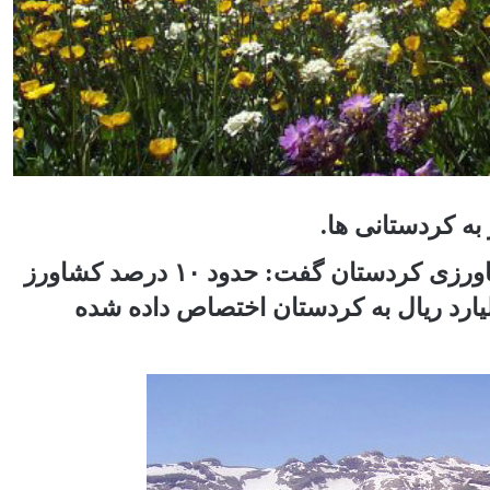
 کردستانی ها.
معاون برنامه ریزی و امور اقتصادی جهاد کشاورزی کردستان گفت: حدود ۱۰ درصد کشاورز
ای کشور به ارزش یک هزار و ۹۶۰ میلیارد ریال به کردستان اختصاص داده شده