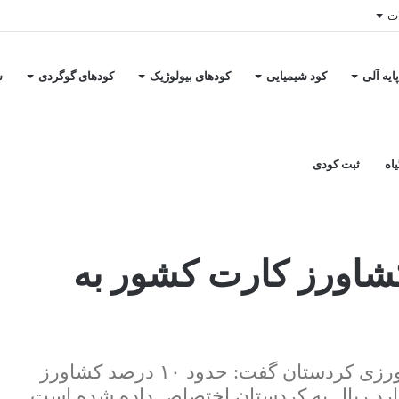
ات
ایه آلی
کود شیمیایی
کودهای بیولوژیک
کودهای گوگردی
س
اه
ثبت کودی
دستانی ها
اورز کارت کشور به
معاون برنامه ریزی و امور اقتصادی جهاد کشاورزی کردستان گفت: حدود ۱۰ درصد کشاورز