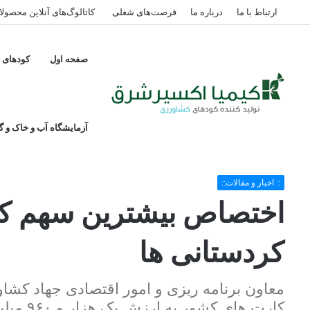
ارتباط با ما
درباره ما
فرصت‌های شغلی
کاتالوگ‌های آنلاین محصول
صفحه اول
کودهای پ
آزمایشگاه آب و خاک و گی
خانه
/
:: اخبار و مقالات::
/
اختصاص بیشترین سهم کشاورز کارت کشور به کر
:: اخبار و مقالات::
اختصاص بیشترین سهم کش
کردستانی ها
کارت های کشور به ارزش یک هزار و ۹۶۰ میلیارد ریال به کردستان اختصاص داده شده است.