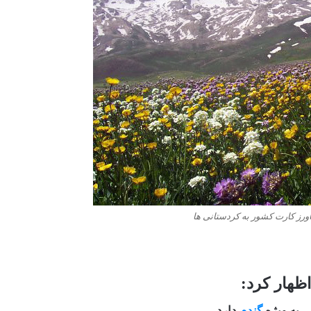
ز کارت کشور به کردستانی ها
اظهار کرد:
 به ویژه
گندم
دارد،