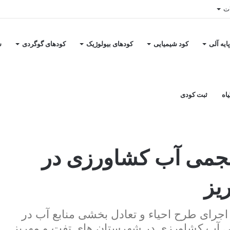
ات
ایه آلی
کود شیمیایی
کودهای بیولوژیک
کودهای گوگردی
س
اه
ثبت کودی
رستان های تفت و مهریز
حجمی آب کشاورزی در
یز
 اجرای طرح احیاء و تعادل بخشی منابع آب در
رح تحویل حجمی آب کشاورزی در شهرستان های تفت و مهریز