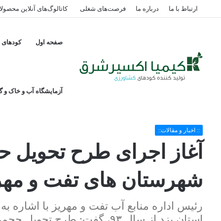
ارتباط با ما
درباره ما
فرصت‌های شغلی
کاتالوگ‌های آنلاین محصول
صفحه اول
کودهای پ
آزمایشگاه آب و خاک و گی
خانه
/
:: اخبار و مقالات::
/
آغاز اجرای طرح تحویل حجمی آب کشاورزی در شه
:: اخبار و مقالات::
آغاز اجرای طرح تحویل 
شهرستان های تفت و مهر
رئیس اداره منابع آب تفت و مهریز با اشاره به
استان یزد از سال ۹۳، گفت: ط