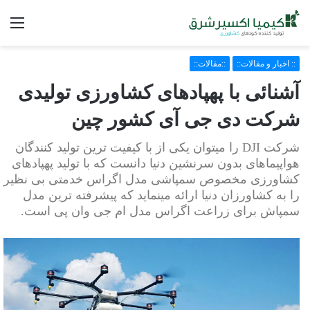
فه
:: اخبار و مقالات::
::مقالات::
آشنائی با پهپادهای کشاورزی تولیدی
شرکت دی جی آی کشور چین
شرکت DJI را میتوان یکی از با کیفیت ترین تولید کنندگان
هواپیماهای بدون سرنشین دنیا دانست که با تولید پهپادهای
کشاورزی مخصوص سمپاشی مدل اگراس خدمتی بی نظیر
را به کشاورزان دنیا ارائه مینماید که پیشرفته ترین مدل
سمپاش برای زراعت اگراس مدل ام جی وان پی است.