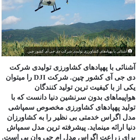
آشنائی با پهپادهای کشاورزی تولیدی شرکت دی جی آی کشور چین
آشنائی با پهپادهای کشاورزی تولیدی شرکت
دی جی آی کشور چین. شرکت DJI را میتوان
یکی از با کیفیت ترین تولید کنندگان
هواپیماهای بدون سرنشین دنیا دانست که با
تولید پهپادهای کشاورزی مخصوص سمپاشی
مدل اگراس خدمتی بی نظیر را به کشاورزان
دنیا ارائه مینماید. پیشرفته ترین مدل سمپاش
برای زراعت اگراس مدل ام جی وان پی است.