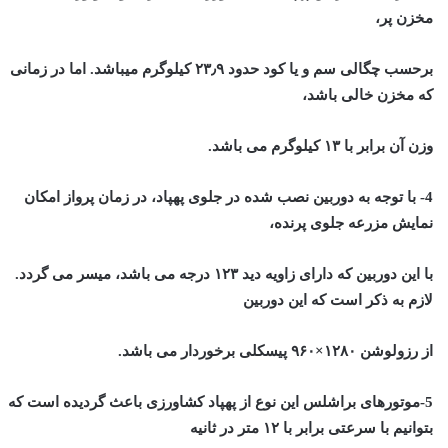
مخزن پر،
برحسب چگالی سم و یا کود حدود ۲۳٫۹ کیلوگرم میباشد. اما در زمانی
که مخزن خالی باشد،
وزن آن برابر با ۱۳ کیلوگرم می باشد.
4- با توجه به دوربین نصب شده در جلوی پهپاد، در زمان پرواز امکان
نمایش مزرعه جلوی پرنده،
با این دوربین که دارای زاویه دید ۱۲۳ درجه می باشد، میسر می گردد.
لازم به ذکر است که این دوربین
از رزولوشن ۱۲۸۰×۹۶۰ پیسکلی برخوردار می باشد.
5-موتورهای براشلس این نوع از
پهپاد کشاورزی
باعث گردیده است که
بتوانیم با سرعتی برابر با ۱۲ متر در ثانیه