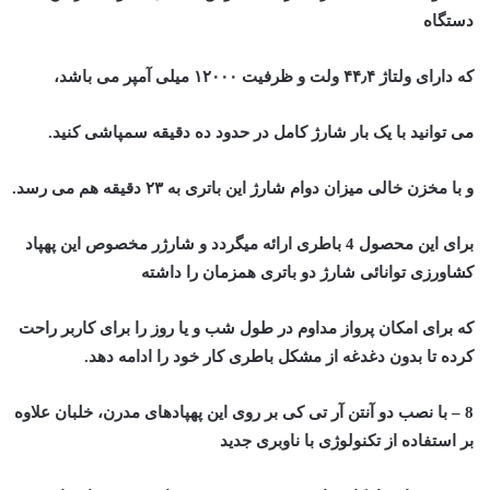
دستگاه
که دارای ولتاژ ۴۴٫۴ ولت و ظرفیت ۱۲۰۰۰ میلی آمپر می باشد،
می توانید با یک بار شارژ کامل در حدود ده دقیقه سمپاشی کنید.
و با مخزن خالی میزان دوام شارژ این باتری به ۲۳ دقیقه هم می رسد.
برای این محصول 4 باطری ارائه میگردد
و شارژر مخصوص این پهپاد
کشاورزی
توانائی شارژ دو باتری همزمان را داشته
که برای امکان پرواز مداوم در طول شب و یا روز را برای کاربر راحت
کرده تا بدون دغدغه از مشکل باطری کار خود را ادامه دهد.
8 – با نصب دو آنتن آر تی کی بر روی این پهپادهای مدرن، خلبان علاوه
بر استفاده از تکنولوژی با ناوبری جدید